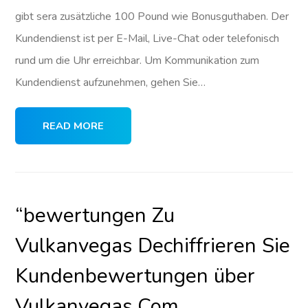
gibt sera zusätzliche 100 Pound wie Bonusguthaben. Der
Kundendienst ist per E-Mail, Live-Chat oder telefonisch
rund um die Uhr erreichbar. Um Kommunikation zum
Kundendienst aufzunehmen, gehen Sie…
READ MORE
“bewertungen Zu
Vulkanvegas Dechiffrieren Sie
Kundenbewertungen über
Vulkanvegas Com