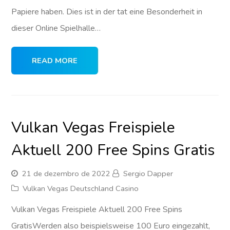
Papiere haben. Dies ist in der tat eine Besonderheit in
dieser Online Spielhalle…
READ MORE
Vulkan Vegas Freispiele
Aktuell 200 Free Spins Gratis
21 de dezembro de 2022
Sergio Dapper
Vulkan Vegas Deutschland Casino
Vulkan Vegas Freispiele Aktuell 200 Free Spins
GratisWerden also beispielsweise 100 Euro eingezahlt,