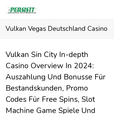
Vulkan Vegas Deutschland Casino
Vulkan Sin City In-depth
Casino Overview In 2024:
Auszahlung Und Bonusse Für
Bestandskunden, Promo
Codes Für Free Spins, Slot
Machine Game Spiele Und