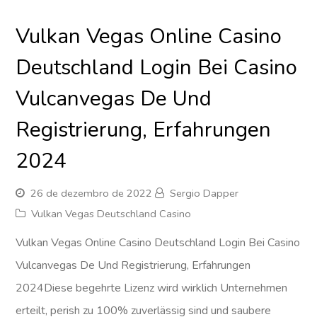
Vulkan Vegas Online Casino
Deutschland Login Bei Casino
Vulcanvegas De Und
Registrierung, Erfahrungen
2024
26 de dezembro de 2022
Sergio Dapper
Vulkan Vegas Deutschland Casino
Vulkan Vegas Online Casino Deutschland Login Bei Casino
Vulcanvegas De Und Registrierung, Erfahrungen
2024Diese begehrte Lizenz wird wirklich Unternehmen
erteilt, perish zu 100% zuverlässig sind und saubere