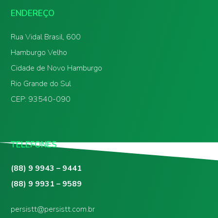
ENDEREÇO
Rua Vidal Brasil, 600
Hamburgo Velho
Cidade de Novo Hamburgo
Rio Grande do Sul
CEP: 93540-090
TELEFONES
(88) 9 9943 – 9441
(88) 9 9931 – 9589
persistt@persistt.com.br