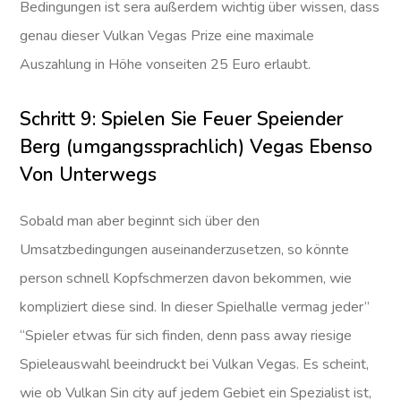
Bedingungen ist sera außerdem wichtig über wissen, dass
genau dieser Vulkan Vegas Prize eine maximale
Auszahlung in Höhe vonseiten 25 Euro erlaubt.
Schritt 9: Spielen Sie Feuer Speiender
Berg (umgangssprachlich) Vegas Ebenso
Von Unterwegs
Sobald man aber beginnt sich über den
Umsatzbedingungen auseinanderzusetzen, so könnte
person schnell Kopfschmerzen davon bekommen, wie
kompliziert diese sind. In dieser Spielhalle vermag jeder”
“Spieler etwas für sich finden, denn pass away riesige
Spieleauswahl beeindruckt bei Vulkan Vegas. Es scheint,
wie ob Vulkan Sin city auf jedem Gebiet ein Spezialist ist,