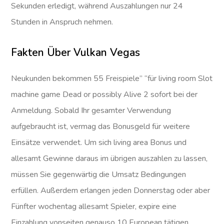
Sekunden erledigt, während Auszahlungen nur 24
Stunden in Anspruch nehmen.
Fakten Über Vulkan Vegas
Neukunden bekommen 55 Freispiele” “für living room Slot
machine game Dead or possibly Alive 2 sofort bei der
Anmeldung. Sobald Ihr gesamter Verwendung
aufgebraucht ist, vermag das Bonusgeld für weitere
Einsätze verwendet. Um sich living area Bonus und
allesamt Gewinne daraus im übrigen auszahlen zu lassen,
müssen Sie gegenwärtig die Umsatz Bedingungen
erfüllen. Außerdem erlangen jeden Donnerstag oder aber
Fünfter wochentag allesamt Spieler, expire eine
Einzahlung vonseiten genauso 10 European tätigen,