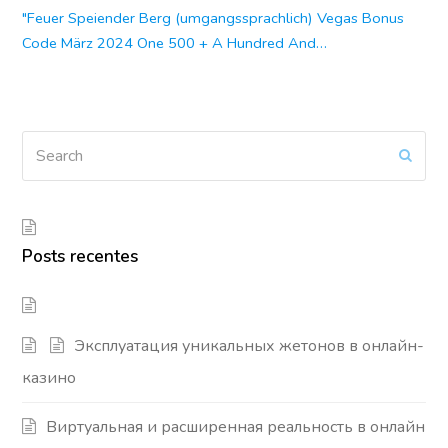
"Feuer Speiender Berg (umgangssprachlich) Vegas Bonus
Code März 2024 One 500 + A Hundred And…
Search
Submi
Posts recentes
Эксплуатация уникальных жетонов в онлайн-
казино
Виртуальная и расширенная реальность в онлайн