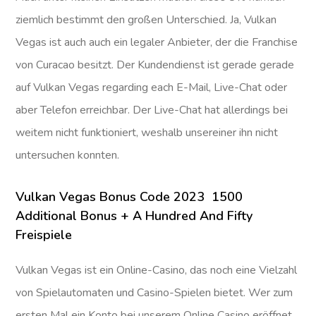
ziemlich bestimmt den großen Unterschied. Ja, Vulkan
Vegas ist auch auch ein legaler Anbieter, der die Franchise
von Curacao besitzt. Der Kundendienst ist gerade gerade
auf Vulkan Vegas regarding each E-Mail, Live-Chat oder
aber Telefon erreichbar. Der Live-Chat hat allerdings bei
weitem nicht funktioniert, weshalb unsereiner ihn nicht
untersuchen konnten.
Vulkan Vegas Bonus Code 2023 ️ 1500
Additional Bonus + A Hundred And Fifty
Freispiele
Vulkan Vegas ist ein Online-Casino, das noch eine Vielzahl
von Spielautomaten und Casino-Spielen bietet. Wer zum
ersten Mal ein Konto bei unserem Online Casino eröffnet,