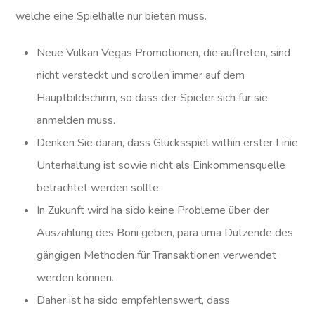
welche eine Spielhalle nur bieten muss.
Neue Vulkan Vegas Promotionen, die auftreten, sind
nicht versteckt und scrollen immer auf dem
Hauptbildschirm, so dass der Spieler sich für sie
anmelden muss.
Denken Sie daran, dass Glücksspiel within erster Linie
Unterhaltung ist sowie nicht als Einkommensquelle
betrachtet werden sollte.
In Zukunft wird ha sido keine Probleme über der
Auszahlung des Boni geben, para uma Dutzende des
gängigen Methoden für Transaktionen verwendet
werden können.
Daher ist ha sido empfehlenswert, dass