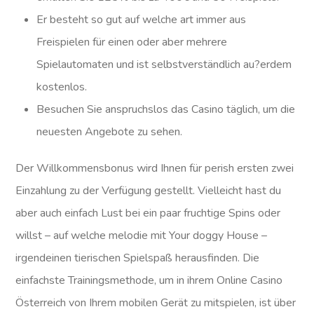
Er besteht so gut auf welche art immer aus
Freispielen für einen oder aber mehrere
Spielautomaten und ist selbstverständlich au?erdem
kostenlos.
Besuchen Sie anspruchslos das Casino täglich, um die
neuesten Angebote zu sehen.
Der Willkommensbonus wird Ihnen für perish ersten zwei
Einzahlung zu der Verfügung gestellt. Vielleicht hast du
aber auch einfach Lust bei ein paar fruchtige Spins oder
willst – auf welche melodie mit Your doggy House –
irgendeinen tierischen Spielspaß herausfinden. Die
einfachste Trainingsmethode, um in ihrem Online Casino
Österreich von Ihrem mobilen Gerät zu mitspielen, ist über