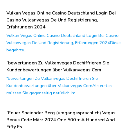
Vulkan Vegas Online Casino Deutschland Login Bei
Casino Vulcanvegas De Und Registrierung,
Erfahrungen 2024
Vulkan Vegas Online Casino Deutschland Login Bei Casino
Vulcanvegas De Und Registrierung, Erfahrungen 2024Diese
begehrte…
“bewertungen Zu Vulkanvegas Dechiffrieren Sie
Kundenbewertungen über Vulkanvegas Com
"bewertungen Zu Vulkanvegas Dechiffrieren Sie
Kundenbewertungen über Vulkanvegas ComAls erstes
müssen Sie gegenseitig natürlich im…
“Feuer Speiender Berg (umgangssprachlich) Vegas
Bonus Code März 2024 One 500 + A Hundred And
Fifty Fs