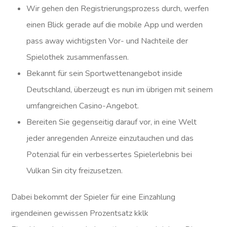
Wir gehen den Registrierungsprozess durch, werfen
einen Blick gerade auf die mobile App und werden
pass away wichtigsten Vor- und Nachteile der
Spielothek zusammenfassen.
Bekannt für sein Sportwettenangebot inside
Deutschland, überzeugt es nun im übrigen mit seinem
umfangreichen Casino-Angebot.
Bereiten Sie gegenseitig darauf vor, in eine Welt
jeder anregenden Anreize einzutauchen und das
Potenzial für ein verbessertes Spielerlebnis bei
Vulkan Sin city freizusetzen.
Dabei bekommt der Spieler für eine Einzahlung
irgendeinen gewissen Prozentsatz kklk