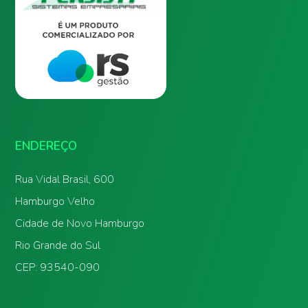
ENDEREÇO
Rua Vidal Brasil, 600
Hamburgo Velho
Cidade de Novo Hamburgo
Rio Grande do Sul
CEP: 93540-090