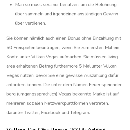
Man so muss sera nur benutzen, um die Belohnung
über sammeln und irgendeinen anständigen Gewinn
über verdienen.
Sie können nämlich auch einen Bonus ohne Einzahlung mit
50 Freispielen beantragen, wenn Sie zum ersten Mal ein
Konto unter Vulkan Vegas aufmachen. Sie müssen living
area erhaltenen Betrag furthermore 5 Mal unter Vulkan
Vegas nutzen, bevor Sie eine gewisse Auszahlung dafür
anfordern können. Die unter dem Namen Feuer speiender
berg (umgangssprachlich) Vegas bekannte Marke ist auf
mehreren sozialen Netzwerkplattformen vertreten,
darunter Twitter, Facebook und Telegram.