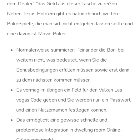
dem Dealer” “das Geld aus dieser Tasche zu rei?en.
Neben Texas Hold’em gibt es natürlich noch weitere
Pokerspiele, die man sich nicht entgehen lassen sollte und
eine davon ist Movie Poker.
Normalerweise summieren” “einander die Boni bei
weitem nicht, was bedeutet, wenn Sie die
Bonusbedingungen erfüllen müssen sowie erst dann
zu dem nächsten kommen müssen.
Es vermag im übrigen ein Feld für den Vulkan Las
vegas Code geben und Sie werden nun ein Passwort
und einen Nutzernamen festlegen können.
Das ermöglicht eine gewisse schnelle und
problemlose Integration in dwelling room Online-