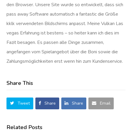
den Browser. Unsere Site wurde so entwickelt, dass sich
pass away Software automatisch a fantastic die Größe
kklk verwendeten Bildschirms anpasst. Meine Vulkan Las
vegas Erfahrung ist bestens – so heiter kann ich dies im
Fazit besagen. Es passen alle Dinge zusammen,
angefangen vom Spielangebot über die Boni sowie die
Zahlungsmöglichkeiten erst wenn hin zum Kundenservice.
Share This
Tweet
Share
Share
Email
Related Posts