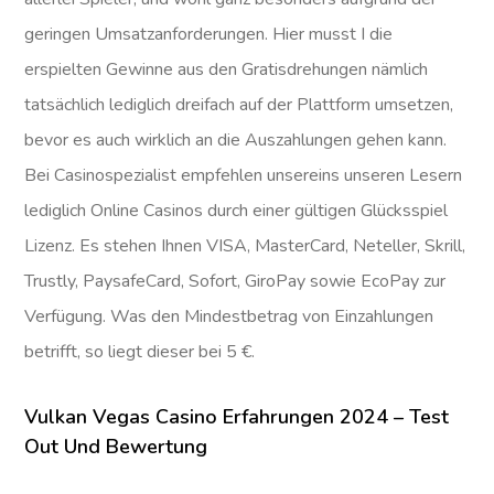
geringen Umsatzanforderungen. Hier musst I die
erspielten Gewinne aus den Gratisdrehungen nämlich
tatsächlich lediglich dreifach auf der Plattform umsetzen,
bevor es auch wirklich an die Auszahlungen gehen kann.
Bei Casinospezialist empfehlen unsereins unseren Lesern
lediglich Online Casinos durch einer gültigen Glücksspiel
Lizenz. Es stehen Ihnen VISA, MasterCard, Neteller, Skrill,
Trustly, PaysafeCard, Sofort, GiroPay sowie EcoPay zur
Verfügung. Was den Mindestbetrag von Einzahlungen
betrifft, so liegt dieser bei 5 €.
Vulkan Vegas Casino Erfahrungen 2024 – Test
Out Und Bewertung