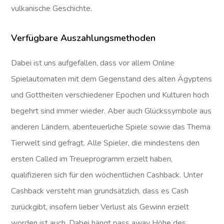
vulkanische Geschichte.
Verfügbare Auszahlungsmethoden
Dabei ist uns aufgefallen, dass vor allem Online
Spielautomaten mit dem Gegenstand des alten Ägyptens
und Gottheiten verschiedener Epochen und Kulturen hoch
begehrt sind immer wieder. Aber auch Glückssymbole aus
anderen Ländern, abenteuerliche Spiele sowie das Thema
Tierwelt sind gefragt. Alle Spieler, die mindestens den
ersten Called im Treueprogramm erzielt haben,
qualifizieren sich für den wöchentlichen Cashback. Unter
Cashback versteht man grundsätzlich, dass es Cash
zurückgibt, insofern lieber Verlust als Gewinn erzielt
worden ist auch. Dabei hängt pass away Höhe des