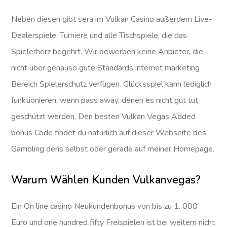
Neben diesen gibt sera im Vulkan Casino außerdem Live-
Dealerspiele, Turniere und alle Tischspiele, die das
Spielerherz begehrt. Wir bewerben keine Anbieter, die
nicht über genauso gute Standards internet marketing
Bereich Spielerschutz verfügen. Glücksspiel kann lediglich
funktionieren, wenn pass away, denen es nicht gut tut,
geschützt werden. Den besten Vulkan Vegas Added
bonus Code findet du natürlich auf dieser Webseite des
Gambling dens selbst oder gerade auf meiner Homepage.
Warum Wählen Kunden Vulkanvegas?
Ein On line casino Neukundenbonus von bis zu 1. 000
Euro und one hundred fifty Freispielen ist bei weitem nicht