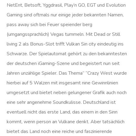
NetEnt, Betsoft, Yggdrasil, Play’n GO, EGT und Evolution
Gaming sind oftmals nur einige jeder bekannten Namen,
pass away sich bei Feuer speiender berg
(umgangssprachlich) Vegas tummeln. Mit Dead or Still
living 2 als Bonus-Slot trifft Vulkan Sin city eindeutig ins
Schwarze. Der Spielautomat gehört zu den bekanntesten
der deutschen iGaming-Szene und begeistert nun seit
Jahren unzählige Spieler. Das Thema” “Crazy West wurde
hierbei auf 5 Walzen mit insgesamt nine Gewinnlinien
umgesetzt und bietet neben gelungener Grafik auch noch
eine sehr angenehme Soundkulisse. Deutschland ist
eventuell nicht das erste Land, das einem in den Sinn
kommt, wenn person an Vulkane denkt. Aber tatsächlich
bietet das Land noch eine reiche und faszinierende