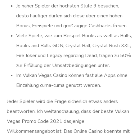
Je näher Spieler der höchsten Stufe 9 besuchen,
desto häufiger dürfen sich diese über einen hohen
Bonus, Freispiele und großzügige Cashbacks freuen.
Viele Spiele, wie zum Beispiel Books as well as Bulls,
Books and Bulls GDN, Crystal Ball, Crystal Rush XXL,
Fire Joker und Legacy regarding Dead, tragen zu 50%
zur Erfüllung der Umsatzbedingungen unter.
Im Vulkan Vegas Casino können fast alle Apps ohne
Einzahlung cuma-cuma genutzt werden.
Jeder Spieler wird die Frage sicherlich etwas anders
beantworten. Ich weltanschauung, dass der beste Vulkan
Vegas Promo Code 2021 dasjenige
Willkommensangebot ist. Das Online Casino koennte mit