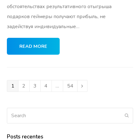
обстоятельствах результативного отыгрыша
подарков геймеры получают прибыль, не
задействуя индивидуальные…
READ MORE
Page
1
Page
2
Page
3
Page
4
…
Page
54
Next
Search
Submi
Posts recentes