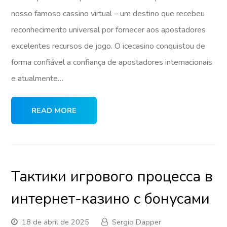
nosso famoso cassino virtual – um destino que recebeu
reconhecimento universal por fornecer aos apostadores
excelentes recursos de jogo. O icecasino conquistou de
forma confiável a confiança de apostadores internacionais
e atualmente…
READ MORE
Тактики игрового процесса в
интернет-казино с бонусами
18 de abril de 2025
Sergio Dapper