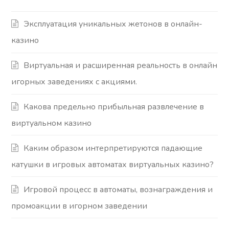
Эксплуатация уникальных жетонов в онлайн-
казино
Виртуальная и расширенная реальность в онлайн
игорных заведениях с акциями.
Какова предельно прибыльная развлечение в
виртуальном казино
Каким образом интерпретируются падающие
катушки в игровых автоматах виртуальных казино?
Игровой процесс в автоматы, вознаграждения и
промоакции в игорном заведении