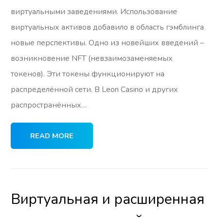
виртуальными заведениями. Использование
виртуальных активов добавило в область гэмблинга
новые перспективы. Одно из новейших введений –
возникновение NFT (невзаимозаменяемых
токенов). Эти токены функционируют на
распределённой сети. В Leon Casino и других
распространённых…
READ MORE
Виртуальная и расширенная