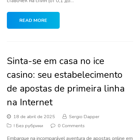
ставочек на спин (от 0,1 до…
READ MORE
Sinta-se em casa no ice
casino: seu estabelecimento
de apostas de primeira linha
na Internet
18 de abril de 2025
Sergio Dapper
! Без рубрики
0 Comments
Embarque na incomparável aventura de apostas online em