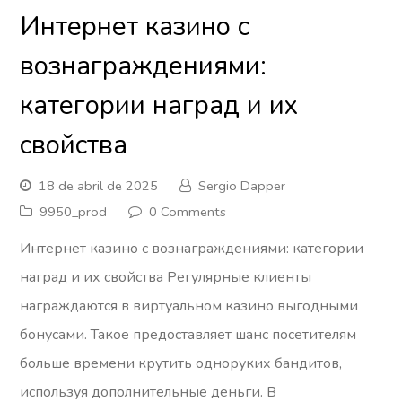
Интернет казино с
вознаграждениями:
категории наград и их
свойства
18 de abril de 2025
Sergio Dapper
9950_prod
0 Comments
Интернет казино с вознаграждениями: категории
наград и их свойства Регулярные клиенты
награждаются в виртуальном казино выгодными
бонусами. Такое предоставляет шанс посетителям
больше времени крутить одноруких бандитов,
используя дополнительные деньги. В