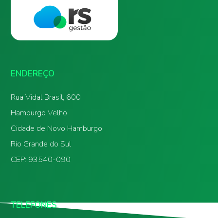
ENDEREÇO
Rua Vidal Brasil, 600
Hamburgo Velho
Cidade de Novo Hamburgo
Rio Grande do Sul
CEP: 93540-090
TELEFONES