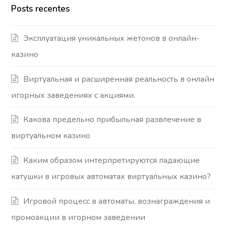
Posts recentes
Эксплуатация уникальных жетонов в онлайн-
казино
Виртуальная и расширенная реальность в онлайн
игорных заведениях с акциями.
Какова предельно прибыльная развлечение в
виртуальном казино
Каким образом интерпретируются падающие
катушки в игровых автоматах виртуальных казино?
Игровой процесс в автоматы, вознаграждения и
промоакции в игорном заведении