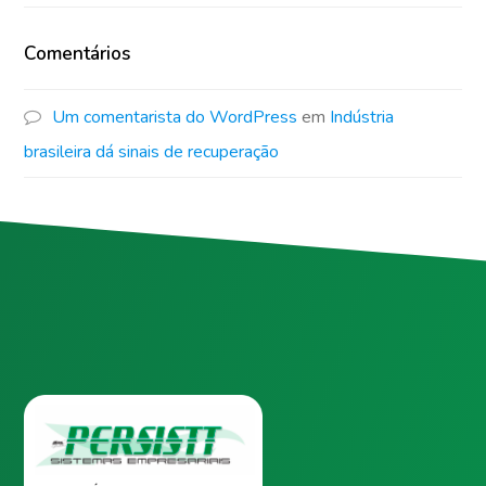
Comentários
Um comentarista do WordPress
em
Indústria
brasileira dá sinais de recuperação