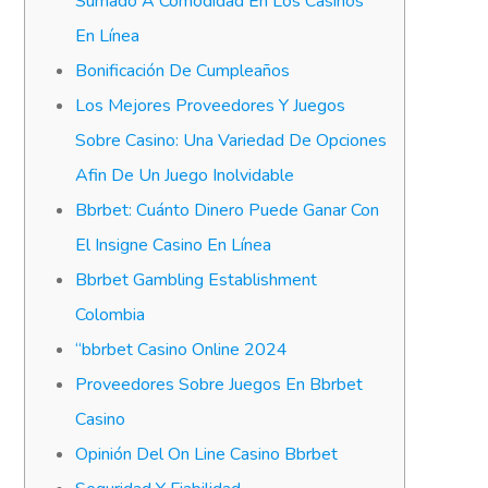
Sumado A Comodidad En Los Casinos
En Línea
Bonificación De Cumpleaños
Los Mejores Proveedores Y Juegos
Sobre Casino: Una Variedad De Opciones
Afin De Un Juego Inolvidable
Bbrbet: Cuánto Dinero Puede Ganar Con
El Insigne Casino En Línea
Bbrbet Gambling Establishment
Colombia
“bbrbet Casino Online 2024
Proveedores Sobre Juegos En Bbrbet
Casino
Opinión Del On Line Casino Bbrbet