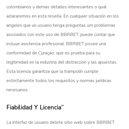
colombianos y demas detalles interesantes o qual
aclararemos en esta reseña. En cualquier situación en los
angeles que un usuario tenga preguntas um problemas
asociados con este uso de BBRBET, puede contar que
incluye asistencia profesional. BBRBET posee una
conformidad de Curaçao, que es prueba para su
legitimidad en la industria del distraccion y las apuestas.
Esta licencia garantiza que la trampolín cumple
estrictamente todos los requisitos y normas jurídicas
necesarios.
Fiabilidad Y Licencia”
La interfaz de usuario delete sitio web sobre BBRBET