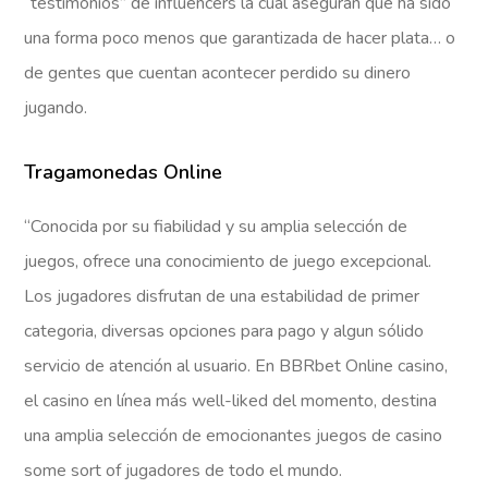
“testimonios” de influencers la cual aseguran que ha sido
una forma poco menos que garantizada de hacer plata… o
de gentes que cuentan acontecer perdido su dinero
jugando.
Tragamonedas Online
“Conocida por su fiabilidad y su amplia selección de
juegos, ofrece una conocimiento de juego excepcional.
Los jugadores disfrutan de una estabilidad de primer
categoria, diversas opciones para pago y algun sólido
servicio de atención al usuario. En BBRbet Online casino,
el casino en línea más well-liked del momento, destina
una amplia selección de emocionantes juegos de casino
some sort of jugadores de todo el mundo.