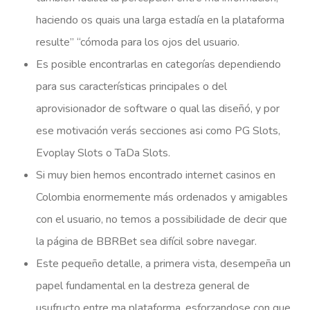
haciendo os quais una larga estadía en la plataforma
resulte” “cómoda para los ojos del usuario.
Es posible encontrarlas en categorías dependiendo
para sus características principales o del
aprovisionador de software o qual las diseñó, y por
ese motivación verás secciones asi como PG Slots,
Evoplay Slots o TaDa Slots.
Si muy bien hemos encontrado internet casinos en
Colombia enormemente más ordenados y amigables
con el usuario, no temos a possibilidade de decir que
la página de BBRBet sea difícil sobre navegar.
Este pequeño detalle, a primera vista, desempeña un
papel fundamental en la destreza general de
usufructo entre ma plataforma, esforzandose con que