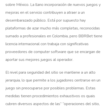
sobre México. La llano incorporación de nuevos juegos y
mejoras en el servicio contribuyen a atraer a un
desembarazado público. Está por supuesto hay
plataformas de azar mucho más completas, reconocidas
sumado a profesionales en Colombia, pero BBRBet tiene
licencia internacional con trabaja con significativas
proveedores de computer software que se encargan de
aportar sus mejores juegos al operador.
El nivel para seguridad del sitio se mantiene a un alto
jerarquia, lo que permite a los jugadores centrarse en un
juego sin preocuparse por posibles problemas. Estas
medidas tienen procedimientos exhaustivos os quais
cubren diversos aspectos de las” “operaciones del sitio,