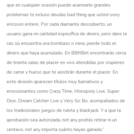
que en cualquier ocasión puede acarrearle grandes
problemas to incluso deudas bad thing que usted sony
ericsson entere. Por cada diamante descubierto, un
usuario gana mi cantidad específica de dinero, pero dans le
cas où encuentra una bombazo o mina, pierde todo el
dinero que haya acumulado. En BBRBet encontrarás cerca
de treinta salas de placer en vivo atendidas por crupieres
de carne y hueso que te asistirán durante el placer. En
este división aparecen títulos muy llamativos y
emocionantes como Crazy Time, Monopoly Live, Super
Dice, Dream Catcher Live y Very Sic Bo, acompañados de
los tradicionales juegos de ruleta y blackjack. Y a que la
aprobación sea autorizada, not any podrás retirar ni un
centavo, not any importa cuánto hayas ganado.”