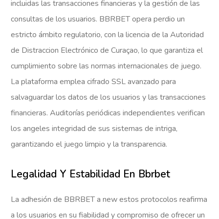
incluidas las transacciones financieras y la gestión de las
consultas de los usuarios. BBRBET opera perdio un
estricto ámbito regulatorio, con la licencia de la Autoridad
de Distraccion Electrónico de Curaçao, lo que garantiza el
cumplimiento sobre las normas internacionales de juego.
La plataforma emplea cifrado SSL avanzado para
salvaguardar los datos de los usuarios y las transacciones
financieras. Auditorías periódicas independientes verifican
los angeles integridad de sus sistemas de intriga,
garantizando el juego limpio y la transparencia.
Legalidad Y Estabilidad En Bbrbet
La adhesión de BBRBET a new estos protocolos reafirma
a los usuarios en su fiabilidad y compromiso de ofrecer un