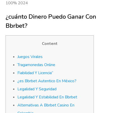
100% 2024
¿cuánto Dinero Puedo Ganar Con
Bbrbet?
Content
Juegos Virales
Tragamonedas Online
Fiabilidad Y Licencia”
¿es Bbrbet Autentico En México?
Legalidad Y Seguridad
Legalidad Y Estabilidad En Bbrbet
Alternativas A Bbrbet Casino En