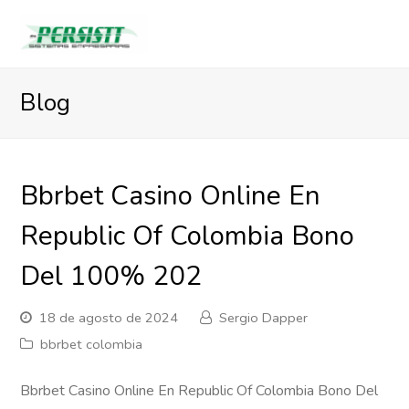
Blog
Bbrbet Casino Online En
Republic Of Colombia Bono
Del 100% 202
18 de agosto de 2024
Sergio Dapper
bbrbet colombia
Bbrbet Casino Online En Republic Of Colombia Bono Del