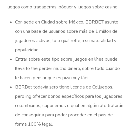
juegos como tragaperras, póquer y juegos sobre casino.
Con sede en Ciudad sobre México, BBRBET asunto
con una base de usuarios sobre más de 1 millón de
jugadores activos, lo o qual refleja su naturalidad y
popularidad.
Entrar sobre este tipo sobre juegos en línea puede
llevarlo the perder mucho dinero, sobre todo cuando
le hacen pensar que es piza muy fácil.
BBRBet todavía zero tiene licencia de Coljuegos,
pero ing ofrecer bonos específicos para los jugadores
colombianos, suponemos o qual en algún rato tratarán
de conseguirla para poder proceder en el país de
forma 100% legal.