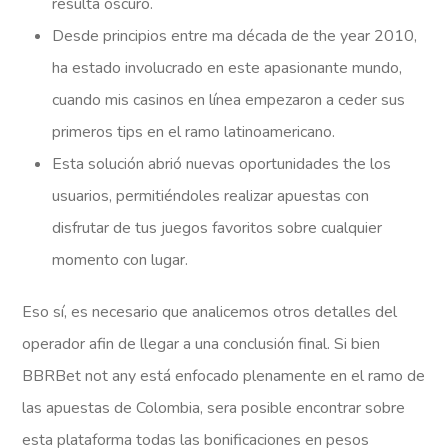
resulta oscuro.
Desde principios entre ma década de the year 2010,
ha estado involucrado en este apasionante mundo,
cuando mis casinos en línea empezaron a ceder sus
primeros tips en el ramo latinoamericano.
Esta solución abrió nuevas oportunidades the los
usuarios, permitiéndoles realizar apuestas con
disfrutar de tus juegos favoritos sobre cualquier
momento con lugar.
Eso sí, es necesario que analicemos otros detalles del
operador afin de llegar a una conclusión final. Si bien
BBRBet not any está enfocado plenamente en el ramo de
las apuestas de Colombia, sera posible encontrar sobre
esta plataforma todas las bonificaciones en pesos