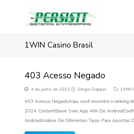
1WIN Casino Brasil
403 Acesso Negado
4 de junho de 2023
Sergio Dapper
1WIN C
403 Acesso NegadoAqui, você encontra o ranking d
2024. ContentBaixe 1win App Afin De AndroidConfi
AndroidAnálise De Diferentes Tipos Para Apostas 