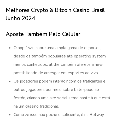
Melhores Crypto & Bitcoin Casino Brasil
Junho 2024
Aposte Também Pelo Celular
O app 1win cobre uma ampla gama de esportes,
desde os também populares até operating system
menos conhecidos, at the também oferece a new
possibilidade de arriesgar em esportes ao vivo.
Os jogadores podem interagir com os traficantes e
outros jogadores por meio sobre bate-papo ao
festón, criando uma aire social semelhante à que está
na um cassino tradicional.
Como ze isso não poche o suficiente, é na Betway