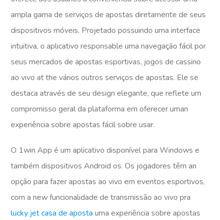
ampla gama de serviços de apostas diretamente de seus
dispositivos móveis. Projetado possuindo uma interface
intuitiva, o aplicativo responsable uma navegação fácil por
seus mercados de apostas esportivas, jogos de cassino
ao vivo at the vários outros serviços de apostas. Ele se
destaca através de seu design elegante, que reflete um
compromisso geral da plataforma em oferecer uman
experiência sobre apostas fácil sobre usar.
O 1win App é um aplicativo disponível para Windows e
também dispositivos Android os. Os jogadores têm an
opção para fazer apostas ao vivo em eventos esportivos,
com a new funcionalidade de transmissão ao vivo pra
lucky jet casa de aposta
uma experiência sobre apostas