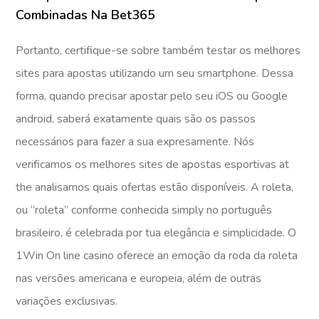
Combinadas Na Bet365
Portanto, certifique-se sobre também testar os melhores
sites para apostas utilizando um seu smartphone. Dessa
forma, quando precisar apostar pelo seu iOS ou Google
android, saberá exatamente quais são os passos
necessários para fazer a sua expresamente. Nós
verificamos os melhores sites de apostas esportivas at
the analisamos quais ofertas estão disponíveis. A roleta,
ou “roleta” conforme conhecida simply no português
brasileiro, é celebrada por tua elegância e simplicidade. O
1Win On line casino oferece an emoção da roda da roleta
nas versões americana e europeia, além de outras
variações exclusivas.