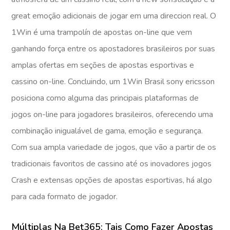
great emoção adicionais de jogar em uma direccion real. O
1Win é uma trampolín de apostas on-line que vem
ganhando força entre os apostadores brasileiros por suas
amplas ofertas em seções de apostas esportivas e
cassino on-line. Concluindo, um 1Win Brasil sony ericsson
posiciona como alguma das principais plataformas de
jogos on-line para jogadores brasileiros, oferecendo uma
combinação inigualável de gama, emoção e segurança.
Com sua ampla variedade de jogos, que vão a partir de os
tradicionais favoritos de cassino até os inovadores jogos
Crash e extensas opções de apostas esportivas, há algo
para cada formato de jogador.
Múltiplas Na Bet365: Tais Como Fazer Apostas