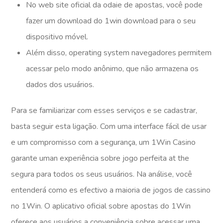
No web site oficial da odaie de apostas, você pode
fazer um download do 1win download para o seu
dispositivo móvel.
Além disso, operating system navegadores permitem
acessar pelo modo anônimo, que não armazena os
dados dos usuários.
Para se familiarizar com esses serviços e se cadastrar,
basta seguir esta ligação. Com uma interface fácil de usar
e um compromisso com a segurança, um 1Win Casino
garante uman experiência sobre jogo perfeita at the
segura para todos os seus usuários. Na análise, você
entenderá como es efectivo a maioria de jogos de cassino
no 1Win. O aplicativo oficial sobre apostas do 1Win
oferece aos usuários a conveniência sobre acessar uma