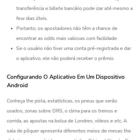
transferência e billete bancário pode izar até mesmo a
few dias úteis.
Portanto, os apostadores não têm a chance de
encontrar as odds mais valiosas com facilidade.
Se o usuário não tiver uma conta pré-registrada e dar
o aplicativo, ele não poderá receber o prêmio.
Configurando O Aplicativo Em Um Dispositivo
Android
Conheça the pista, estatísticas, os pneus que serão
usados, zonas sobre DRS, o clima para os treinos e
corrida, as apostas na bolsa de Londres, vídeos e etc. A
sala de pôquer apresenta diferentes meios de mesas the