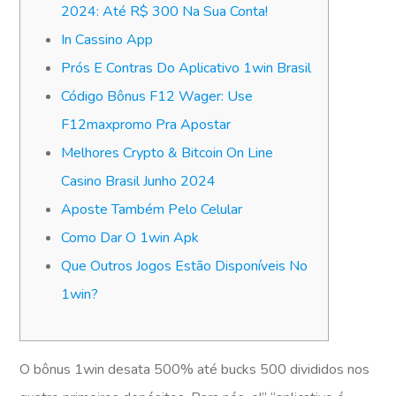
2024: Até R$ 300 Na Sua Conta!
In Cassino App
Prós E Contras Do Aplicativo 1win Brasil
Código Bônus F12 Wager: Use
F12maxpromo Pra Apostar
Melhores Crypto & Bitcoin On Line
Casino Brasil Junho 2024
Aposte Também Pelo Celular
Como Dar O 1win Apk
Que Outros Jogos Estão Disponíveis No
1win?
O bônus 1win desata 500% até bucks 500 divididos nos