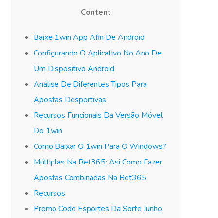
Content
Baixe 1win App Afin De Android
Configurando O Aplicativo No Ano De
Um Dispositivo Android
Análise De Diferentes Tipos Para
Apostas Desportivas
Recursos Funcionais Da Versão Móvel
Do 1win
Como Baixar O 1win Para O Windows?
Múltiplas Na Bet365: Asi Como Fazer
Apostas Combinadas Na Bet365
Recursos
Promo Code Esportes Da Sorte Junho