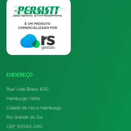
ENDEREÇO
Rua Vidal Brasil, 600
Hamburgo Velho
Cidade de Novo Hamburgo
Rio Grande do Sul
CEP: 93540-090