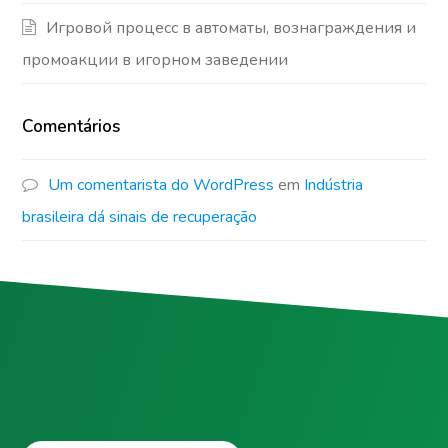
Игровой процесс в автоматы, вознаграждения и
промоакции в игорном заведении
Comentários
Um comentarista do WordPress
em
Indústria
brasileira dá sinais de recuperação