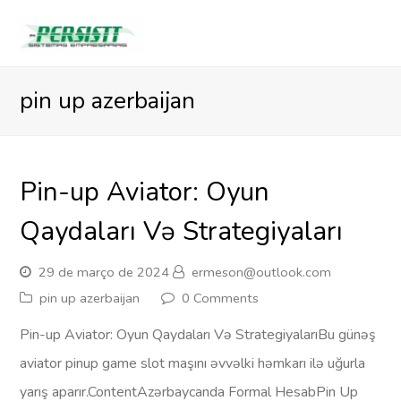
pin up azerbaijan
Pin-up Aviator: Oyun
Qaydaları Və Strategiyaları
29 de março de 2024
ermeson@outlook.com
pin up azerbaijan
0 Comments
Pin-up Aviator: Oyun Qaydaları Və StrategiyalarıBu günəş
aviator pinup game slot maşını əvvəlki həmkarı ilə uğurla
yarış aparır.ContentAzərbaycanda Formal HesabPin Up