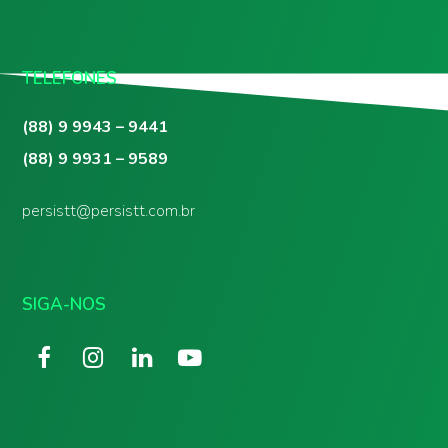
TELEFONES
(88) 9 9943 – 9441
(88) 9 9931 – 9589
persistt@persistt.com.br
SIGA-NOS
F
I
L
Y
a
n
i
o
c
s
n
u