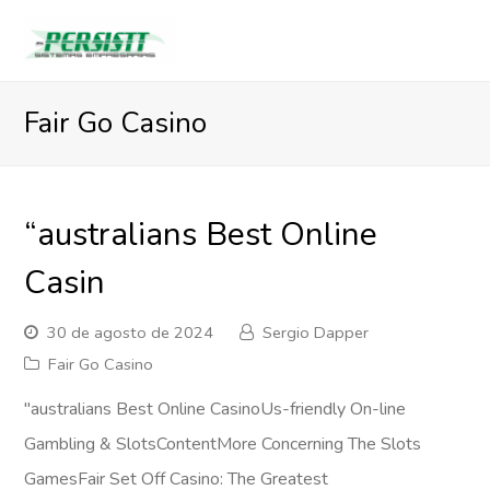
Fair Go Casino
“australians Best Online
Casin
30 de agosto de 2024
Sergio Dapper
Fair Go Casino
"australians Best Online CasinoUs-friendly On-line
Gambling & SlotsContentMore Concerning The Slots
GamesFair Set Off Casino: The Greatest