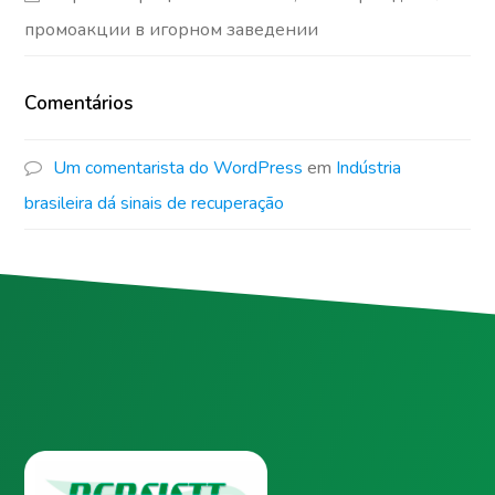
промоакции в игорном заведении
Comentários
Um comentarista do WordPress
em
Indústria
brasileira dá sinais de recuperação