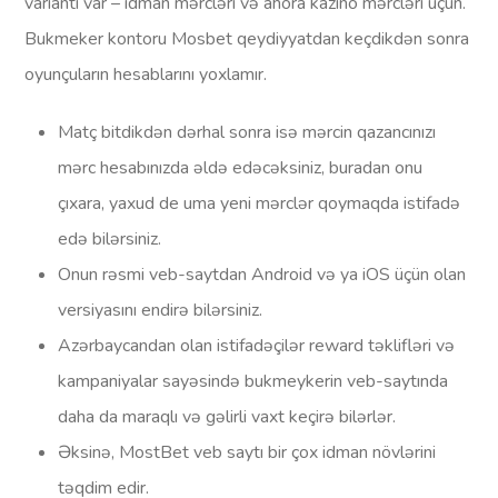
variantı var – idman mərcləri və ahora kazino mərcləri üçün.
Bukmeker kontoru Mosbet qeydiyyatdan keçdikdən sonra
oyunçuların hesablarını yoxlamır.
Matç bitdikdən dərhal sonra isə mərcin qazancınızı
mərc hesabınızda əldə edəcəksiniz, buradan onu
çıxara, yaxud de uma yeni mərclər qoymaqda istifadə
edə bilərsiniz.
Onun rəsmi veb-saytdan Android və ya iOS üçün olan
versiyasını endirə bilərsiniz.
Azərbaycandan olan istifadəçilər reward təklifləri və
kampaniyalar sayəsində bukmeykerin veb-saytında
daha da maraqlı və gəlirli vaxt keçirə bilərlər.
Əksinə, MostBet veb saytı bir çox idman növlərini
təqdim edir.