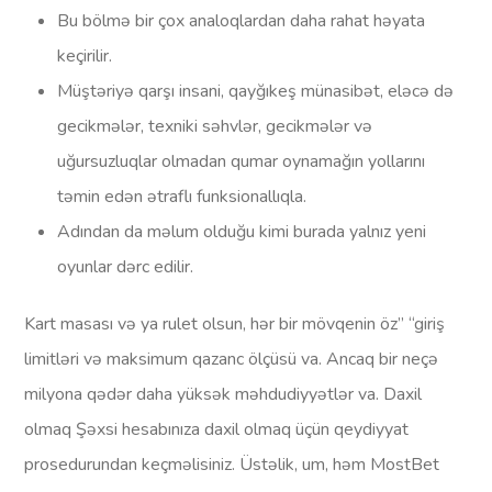
Bu bölmə bir çox analoqlardan daha rahat həyata
keçirilir.
Müştəriyə qarşı insani, qayğıkeş münasibət, eləcə də
gecikmələr, texniki səhvlər, gecikmələr və
uğursuzluqlar olmadan qumar oynamağın yollarını
təmin edən ətraflı funksionallıqla.
Adından da məlum olduğu kimi burada yalnız yeni
oyunlar dərc edilir.
Kart masası və ya rulet olsun, hər bir mövqenin öz” “giriş
limitləri və maksimum qazanc ölçüsü va. Ancaq bir neçə
milyona qədər daha yüksək məhdudiyyətlər va. Daxil
olmaq Şəxsi hesabınıza daxil olmaq üçün qeydiyyat
prosedurundan keçməlisiniz. Üstəlik, um, həm MostBet