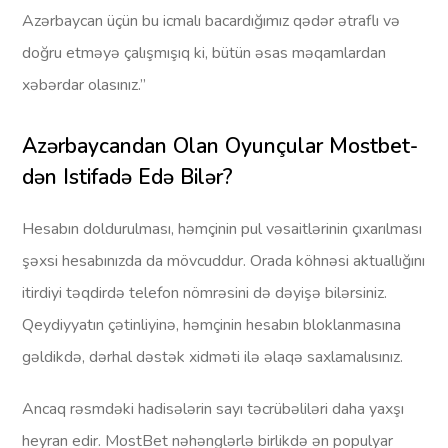
Azərbaycan üçün bu icmalı bacardığımız qədər ətraflı və
doğru etməyə çalışmışıq ki, bütün əsas məqamlardan
xəbərdar olasınız.”
Azərbaycandan Olan Oyunçular Mostbet-
dən Istifadə Edə Bilər?
Hesabın doldurulması, həmçinin pul vəsaitlərinin çıxarılması
şəxsi hesabınızda da mövcuddur. Orada köhnəsi aktuallığını
itirdiyi təqdirdə telefon nömrəsini də dəyişə bilərsiniz.
Qeydiyyatın çətinliyinə, həmçinin hesabın bloklanmasına
gəldikdə, dərhal dəstək xidməti ilə əlaqə saxlamalısınız.
Ancaq rəsmdəki hadisələrin sayı təcrübəliləri daha yaxşı
heyran edir. MostBet nəhənglərlə birlikdə ən populyar