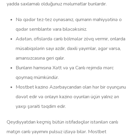
yadda saxlamalı olduğunuz məlumatlar bunlardır.
Nə qədər tez-tez oynasanız, qumarın mahiyyətinə o
qədər semblante vara biləcəksiniz.
Adətən, ofislərdə canlı bölmələr zövq vermir, onlarda
müsabiqələrin sayı azdır, daxili yayımlar, əgər varsa,
amansızcasına geri qalır.
Bunların hamısına Xətt və ya Canlı rejimdə mərc
qoymaq mümkündür.
Mostbet kazino Azərbaycandan olan hər bir oyunçunu
dəvət edir və onlayn kazino oyunları üçün yalnız ən
yaxşı şəraiti təqdim edir.
Qeydiyyatdan keçmiş bütün istifadəçilər istənilən canlı
matçın canlı yayımını pulsuz izləyə bilər. Mostbet