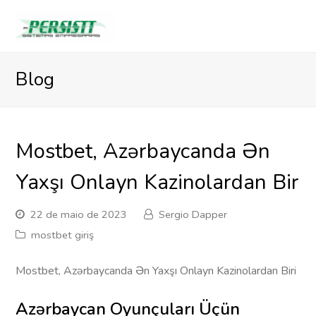
Blog
Mostbet, Azərbaycanda Ən
Yaxşı Onlayn Kazinolardan Bir
22 de maio de 2023
Sergio Dapper
mostbet giriş
Mostbet, Azərbaycanda Ən Yaxşı Onlayn Kazinolardan Biri
Azərbaycan Oyunçuları Üçün