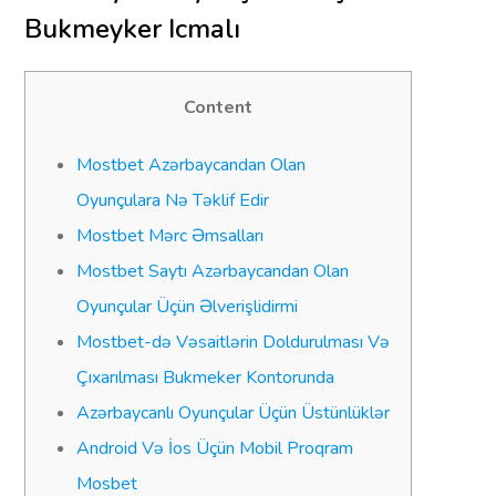
Bukmeyker Icmalı
Content
Mostbet Azərbaycandan Olan
Oyunçulara Nə Təklif Edir
Mostbet Mərc Əmsalları
Mostbet Saytı Azərbaycandan Olan
Oyunçular Üçün Əlverişlidirmi
Mostbet-də Vəsaitlərin Doldurulması Və
Çıxarılması Bukmeker Kontorunda
Azərbaycanlı Oyunçular Üçün Üstünlüklər
Android Və İos Üçün Mobil Proqram
Mosbet