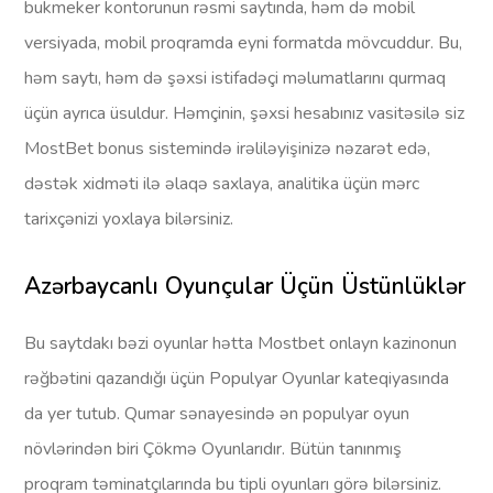
bukmeker kontorunun rəsmi saytında, həm də mobil
versiyada, mobil proqramda eyni formatda mövcuddur. Bu,
həm saytı, həm də şəxsi istifadəçi məlumatlarını qurmaq
üçün ayrıca üsuldur. Həmçinin, şəxsi hesabınız vasitəsilə siz
MostBet bonus sistemində irəliləyişinizə nəzarət edə,
dəstək xidməti ilə əlaqə saxlaya, analitika üçün mərc
tarixçənizi yoxlaya bilərsiniz.
Azərbaycanlı Oyunçular Üçün Üstünlüklər
Bu saytdakı bəzi oyunlar hətta Mostbet onlayn kazinonun
rəğbətini qazandığı üçün Populyar Oyunlar kateqiyasında
da yer tutub. Qumar sənayesində ən populyar oyun
növlərindən biri Çökmə Oyunlarıdır. Bütün tanınmış
proqram təminatçılarında bu tipli oyunları görə bilərsiniz.