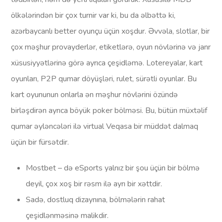
ölkələrindən bir çox turnir var ki, bu da əlbəttə ki,
azərbaycanlı better oyunçu üçün xoşdur. Əvvəla, slotlar, bir
çox məşhur provayderlər, etiketlərə, oyun növlərinə və janr
xüsusiyyətlərinə görə ayrıca çeşidləmə. Lotereyalar, kart
oyunları, P2P qumar döyüşləri, rulet, sürətli oyunlar. Bu
kart oyununun onlarla ən məşhur növlərini özündə
birləşdirən ayrıca böyük poker bölməsi. Bu, bütün müxtəlif
qumar əyləncələri ilə virtual Veqasa bir müddət dalmaq
üçün bir fürsətdir.
Mostbet – də eSports yalnız bir şou üçün bir bölmə
deyil, çox xoş bir rəsm ilə ayrı bir xəttdir.
Sadə, dostluq dizaynına, bölmələrin rahat
çeşidlənməsinə malikdir.