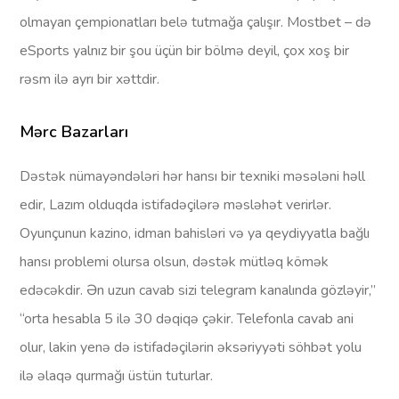
olmayan çempionatları belə tutmağa çalışır. Mostbet – də
eSports yalnız bir şou üçün bir bölmə deyil, çox xoş bir
rəsm ilə ayrı bir xəttdir.
Mərc Bazarları
Dəstək nümayəndələri hər hansı bir texniki məsələni həll
edir, Lazım olduqda istifadəçilərə məsləhət verirlər.
Oyunçunun kazino, idman bahisləri və ya qeydiyyatla bağlı
hansı problemi olursa olsun, dəstək mütləq kömək
edəcəkdir. Ən uzun cavab sizi telegram kanalında gözləyir,”
“orta hesabla 5 ilə 30 dəqiqə çəkir. Telefonla cavab ani
olur, lakin yenə də istifadəçilərin əksəriyyəti söhbət yolu
ilə əlaqə qurmağı üstün tuturlar.