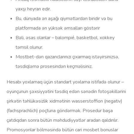
yaxşı heyran edir.
Bu, dünyada ən aşağı qiymətlərdən biridir və bu
platformada ən yüksək əmsalları göstərir
Bəli, əsas olanlar – balompié, basketbol, xokkey
təmsil olunur.
Mostbet-dən qazanclarınızı çıxarmaq istəyirsinizsə,
təsdiqləmə prosesindən keçməlisiniz.
Hesabı yoxlamaq üçün standart yoxlama istifadə olunur –
oyunçunun şəxsiyyətini təsdiq edən sənədin fotoşəkillərini
şirkətin təhlükəsizlik xidmətinin wasserstoffion (negativ)
(fachsprachlich) poçtuna göndərmək. Prosedur başa
çatdıqdan sonra bütün məhdudiyyətlər aradan qaldırılır.
Promosyonlar bölməsində bütün cari mosbet bonuslar