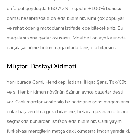
dəfə pul qoyduqda 550 AZN-ə qədər +100% bonusu
dərhal hesabınızda əldə edə bilərsiniz. Kimi çox populyar
və rahat ödəniş metodlarını istifadə edə biləcəksiniz. Bu
məqaləni sona qədər oxusanız, Mostbet onlayn kazinoda
qarşılaşacağınız bütün məqamlarla tanış ola bilərsiniz.
Müştəri Dəstəyi Xidməti
Yəni burada Cəmi, Hendikep, İstisna, İkiqat Şans, Tək/Cüt
və s. Hər bir idman növünün özünün ayrıca bazarlar dəsti
var. Canlı mərclər vasitəsilə bir hadisənin əsas məqamlarını
onlar baş verdikcə görə bilərsiniz, beləcə qazanan nəticəni
seçməkdə bunlardan istifadə edə bilərsiniz. Canlı yayım
funksiyası mərcçilərin matça daxil olmasına imkan yaradır ki,