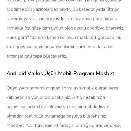
müxtəlif provayderlərdən olan oyunların ən geniş çeşiddə
təqdim edən kazinolardan biridir. Bu kateqoriyada filtrləri
tənzimləyərək janr, provayder və növlərinə görə axtarış
etməklə özünüzə tam uyğun olan oyunu aperitivo bilərsiniz.
Buna görə” “də sizə kimsə bir oyun məsləhət görübsə, bu
kateqoriyaya baxmaq yaxşı fikirdir, çünki burada rahat
axtarışla onu tapa biləcəksiniz.
Android Və İos Üçün Mobil Proqram Mosbet
Qeydiyyatı tamamladıqdan sonra avtomatik olaraq şəxsi
kabinetinizə yönləndiriləcəksiniz. Artıq hesabınızın
balansınızı artıra biləcəksiniz və heç bir məhdudiyyət
olmadan real pulla oynamağa başlaya biləcəksiniz.
Mostbet Azərbaycanın istifadəçisi olmağa qərar versəniz,