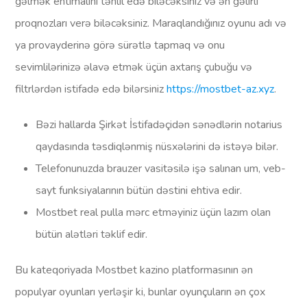
gəlmək ehtimalını təhlil edə biləcəksiniz və ən gəlirli
proqnozları verə biləcəksiniz. Maraqlandığınız oyunu adı və
ya provayderinə görə sürətlə tapmaq və onu
sevimlilərinizə əlavə etmək üçün axtarış çubuğu və
filtrlərdən istifadə edə bilərsiniz
https://mostbet-az.xyz
.
Bəzi hallarda Şirkət İstifadəçidən sənədlərin notarius
qaydasında təsdiqlənmiş nüsxələrini də istəyə bilər.
Telefonunuzda brauzer vasitəsilə işə salınan um, veb-
sayt funksiyalarının bütün dəstini ehtiva edir.
Mostbet real pulla mərc etməyiniz üçün lazım olan
bütün alətləri təklif edir.
Bu kateqoriyada Mostbet kazino platformasının ən
populyar oyunları yerləşir ki, bunlar oyunçuların ən çox