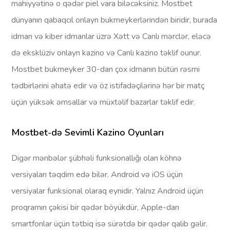
mahiyyətinə o qədər piel vara biləcəksiniz. Mostbet
dünyanın qabaqcıl onlayn bukmeykerlərindən biridir, burada
idman və kiber idmanlar üzrə Xətt və Canlı mərclər, eləcə
də eksklüziv onlayn kazino və Canlı kazino təklif ounur.
Mostbet bukmeyker 30-dan çox idmanın bütün rəsmi
tədbirlərini əhatə edir və öz istifadəçilərinə hər bir matç
üçün yüksək əmsallar və müxtəlif bazarlar təklif edir.
Mostbet-də Sevimli Kazino Oyunları
Digər mənbələr şübhəli funksionallığı olan köhnə
versiyaları təqdim edə bilər. Android və iOS üçün
versiyalar funksional olaraq eynidir. Yalnız Android üçün
proqramın çəkisi bir qədər böyükdür, Apple-dan
smartfonlar üçün tətbiq isə sürətdə bir qədər qalib gəlir.