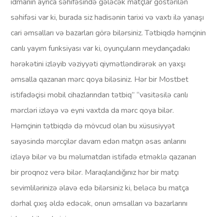
idmanın ayrıca səhifəsində gələcək matçlar göstərilən
səhifəsi var ki, burada siz hadisənin tarixi və vaxtı ilə yanaşı
cari əmsalları və bazarları görə bilərsiniz. Tətbiqdə həmçinin
canlı yayım funksiyası var ki, oyunçuların meydançadakı
hərəkətini izləyib vəziyyəti qiymətləndirərək ən yaxşı
əmsalla qazanan mərc qoya biləsiniz. Hər bir Mostbet
istifadəçisi mobil cihazlarından tətbiq” “vasitəsilə canlı
mərcləri izləyə və eyni vaxtda da mərc qoya bilər.
Həmçinin tətbiqdə də mövcud olan bu xüsusiyyət
sayəsində mərcçilər davam edən matçın əsas anlarını
izləyə bilər və bu məlumatdan istifadə etməklə qazanan
bir proqnoz verə bilər. Maraqlandığınız hər bir matçı
sevimlilərinizə əlavə edə bilərsiniz ki, beləcə bu matça
dərhal çıxış əldə edəcək, onun əmsalları və bazarlarını