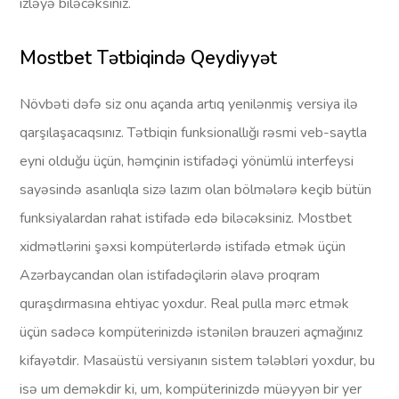
izləyə biləcəksiniz.
Mostbet Tətbiqində Qeydiyyət
Növbəti dəfə siz onu açanda artıq yenilənmiş versiya ilə
qarşılaşacaqsınız. Tətbiqin funksionallığı rəsmi veb-saytla
eyni olduğu üçün, həmçinin istifadəçi yönümlü interfeysi
sayəsində asanlıqla sizə lazım olan bölmələrə keçib bütün
funksiyalardan rahat istifadə edə biləcəksiniz. Mostbet
xidmətlərini şəxsi kompüterlərdə istifadə etmək üçün
Azərbaycandan olan istifadəçilərin əlavə proqram
quraşdırmasına ehtiyac yoxdur. Real pulla mərc etmək
üçün sadəcə kompüterinizdə istənilən brauzeri açmağınız
kifayətdir. Masaüstü versiyanın sistem tələbləri yoxdur, bu
isə um deməkdir ki, um, kompüterinizdə müəyyən bir yer