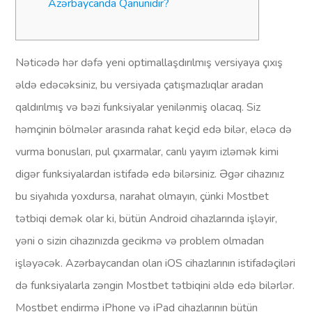
Azərbaycanda Qanunidir?
Nəticədə hər dəfə yeni optimallaşdırılmış versiyaya çıxış
əldə edəcəksiniz, bu versiyada çatışmazlıqlar aradan
qaldırılmış və bəzi funksiyalar yenilənmiş olacaq. Siz
həmçinin bölmələr arasında rahat keçid edə bilər, eləcə də
vurma bonusları, pul çıxarmalar, canlı yayım izləmək kimi
digər funksiyalardan istifadə edə bilərsiniz. Əgər cihazınız
bu siyahıda yoxdursa, narahat olmayın, çünki Mostbet
tətbiqi demək olar ki, bütün Android cihazlarında işləyir,
yəni o sizin cihazınızda gecikmə və problem olmadan
işləyəcək. Azərbaycandan olan iOS cihazlarının istifadəçiləri
də funksiyalarla zəngin Mostbet tətbiqini əldə edə bilərlər.
Mostbet endirmə iPhone və iPad cihazlarının bütün