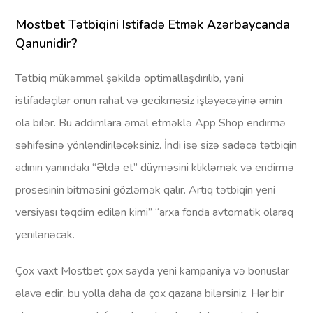
Mostbet Tətbiqini Istifadə Etmək Azərbaycanda
Qanunidir?
Tətbiq mükəmməl şəkildə optimallaşdırılıb, yəni
istifadəçilər onun rahat və gecikməsiz işləyəcəyinə əmin
ola bilər. Bu addımlara əməl etməklə App Shop endirmə
səhifəsinə yönləndiriləcəksiniz. İndi isə sizə sadəcə tətbiqin
adının yanındakı “Əldə et” düyməsini klikləmək və endirmə
prosesinin bitməsini gözləmək qalır. Artıq tətbiqin yeni
versiyası təqdim edilən kimi” “arxa fonda avtomatik olaraq
yenilənəcək.
Çox vaxt Mostbet çox sayda yeni kampaniya və bonuslar
əlavə edir, bu yolla daha da çox qazana bilərsiniz. Hər bir