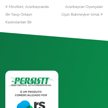
previous
Mostbet, Azərbaycanda
Azərbaycan Oyunçuları
next
Ən Yaxşı Onlayn
post:
Üçün Bukmeyker Icmal
post:
Kazinolardan Bir