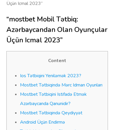
Üçün Icmal 2023”
“mostbet Mobil Tətbiq:
Azərbaycandan Olan Oyunçular
Üçün Icmal 2023”
Content
Ios Tətbiqini Yeniləmək 2023?
Mostbet Tətbiqində Mərc Idman Oyunları
Mostbet Tətbiqini Istifadə Etmək
Azərbaycanda Qanunidir?
Mostbet Tətbiqində Qeydiyyət
Android Üçün Endirmə