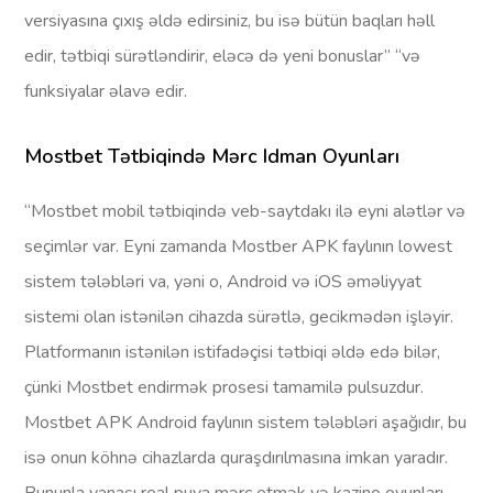
versiyasına çıxış əldə edirsiniz, bu isə bütün baqları həll
edir, tətbiqi sürətləndirir, eləcə də yeni bonuslar” “və
funksiyalar əlavə edir.
Mostbet Tətbiqində Mərc Idman Oyunları
“Mostbet mobil tətbiqində veb-saytdakı ilə eyni alətlər və
seçimlər var. Eyni zamanda Mostber APK faylının lowest
sistem tələbləri va, yəni o, Android və iOS əməliyyat
sistemi olan istənilən cihazda sürətlə, gecikmədən işləyir.
Platformanın istənilən istifadəçisi tətbiqi əldə edə bilər,
çünki Mostbet endirmək prosesi tamamilə pulsuzdur.
Mostbet APK Android faylının sistem tələbləri aşağıdır, bu
isə onun köhnə cihazlarda quraşdırılmasına imkan yaradır.