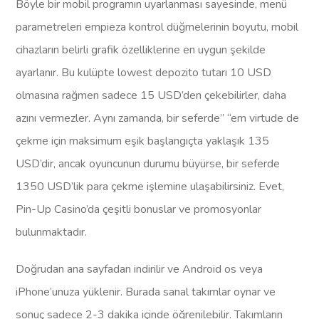
Böyle bir mobil programın uyarlanması sayesinde, menü
parametreleri empieza kontrol düğmelerinin boyutu, mobil
cihazların belirli grafik özelliklerine en uygun şekilde
ayarlanır. Bu kulüpte lowest depozito tutarı 10 USD
olmasına rağmen sadece 15 USD’den çekebilirler, daha
azını vermezler. Aynı zamanda, bir seferde” “em virtude de
çekme için maksimum eşik başlangıçta yaklaşık 135
USD’dir, ancak oyuncunun durumu büyürse, bir seferde
1350 USD’lik para çekme işlemine ulaşabilirsiniz. Evet,
Pin-Up Casino’da çeşitli bonuslar ve promosyonlar
bulunmaktadır.
Doğrudan ana sayfadan indirilir ve Android os veya
iPhone’unuza yüklenir. Burada sanal takımlar oynar ve
sonuç sadece 2-3 dakika içinde öğrenilebilir. Takımların