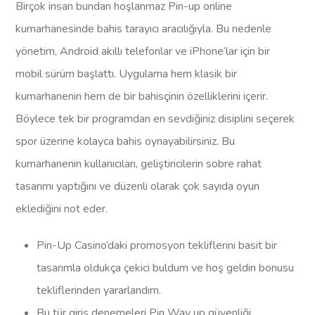
Birçok insan bundan hoşlanmaz Pin-up online
kumarhanesinde bahis tarayıcı aracılığıyla. Bu nedenle
yönetim, Android akıllı telefonlar ve iPhone’lar için bir
mobil sürüm başlattı. Uygulama hem klasik bir
kumarhanenin hem de bir bahisçinin özelliklerini içerir.
Böylece tek bir programdan en sevdiğiniz disiplini seçerek
spor üzerine kolayca bahis oynayabilirsiniz. Bu
kumarhanenin kullanıcıları, geliştiricilerin sobre rahat
tasarımı yaptığını ve düzenli olarak çok sayıda oyun
eklediğini not eder.
Pin-Up Casino’daki promosyon tekliflerini basit bir
tasarımla oldukça çekici buldum ve hoş geldin bonusu
tekliflerinden yararlandım.
Bu tür giriş denemeleri Pin Way up güvenliği