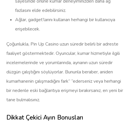
sayesinde online kumar deneyiminizden daha ag
fazlasını elde edebilirsiniz.
Ağlar, gadget’larını kullanan herhangi bir kullanıcıya
erişebilecek.
Çoğunlukla, Pin Up Casino uzun süredir belirli bir adreste
faaliyet göstermektedir. Oyuncular, kumar hizmetiyle ilgili
incelemelerinde ve yorumlarında, aynanın uzun süredir
düzgün çalıştığını söylüyorlar. Bununla beraber, aniden
kumarhanenin çalışmadığını fark” “ederseniz veya herhangi
bir nedenle eski bağlantıya erişmeyi bırakırsanız, en yeni bir
tane bulmalısınız.
Dikkat Çekici Ayın Bonusları