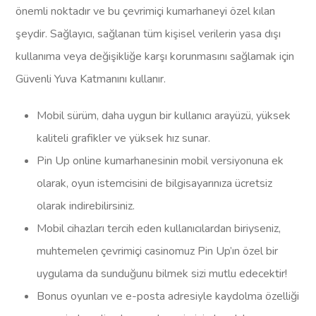
önemli noktadır ve bu çevrimiçi kumarhaneyi özel kılan
şeydir. Sağlayıcı, sağlanan tüm kişisel verilerin yasa dışı
kullanıma veya değişikliğe karşı korunmasını sağlamak için
Güvenli Yuva Katmanını kullanır.
Mobil sürüm, daha uygun bir kullanıcı arayüzü, yüksek
kaliteli grafikler ve yüksek hız sunar.
Pin Up online kumarhanesinin mobil versiyonuna ek
olarak, oyun istemcisini de bilgisayarınıza ücretsiz
olarak indirebilirsiniz.
Mobil cihazları tercih eden kullanıcılardan biriyseniz,
muhtemelen çevrimiçi casinomuz Pin Up’ın özel bir
uygulama da sunduğunu bilmek sizi mutlu edecektir!
Bonus oyunları ve e-posta adresiyle kaydolma özelliği