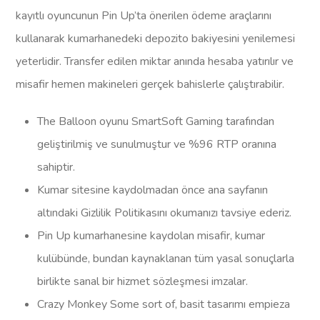
kayıtlı oyuncunun Pin Up’ta önerilen ödeme araçlarını
kullanarak kumarhanedeki depozito bakiyesini yenilemesi
yeterlidir. Transfer edilen miktar anında hesaba yatırılır ve
misafir hemen makineleri gerçek bahislerle çalıştırabilir.
The Balloon oyunu SmartSoft Gaming tarafından
geliştirilmiş ve sunulmuştur ve %96 RTP oranına
sahiptir.
Kumar sitesine kaydolmadan önce ana sayfanın
altındaki Gizlilik Politikasını okumanızı tavsiye ederiz.
Pin Up kumarhanesine kaydolan misafir, kumar
kulübünde, bundan kaynaklanan tüm yasal sonuçlarla
birlikte sanal bir hizmet sözleşmesi imzalar.
Crazy Monkey Some sort of, basit tasarımı empieza