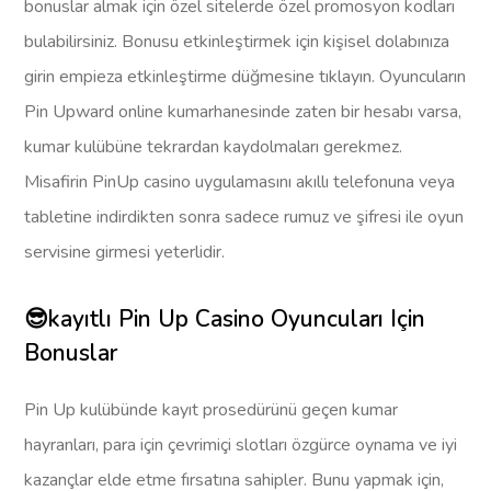
bonuslar almak için özel sitelerde özel promosyon kodları
bulabilirsiniz. Bonusu etkinleştirmek için kişisel dolabınıza
girin empieza etkinleştirme düğmesine tıklayın. Oyuncuların
Pin Upward online kumarhanesinde zaten bir hesabı varsa,
kumar kulübüne tekrardan kaydolmaları gerekmez.
Misafirin PinUp casino uygulamasını akıllı telefonuna veya
tabletine indirdikten sonra sadece rumuz ve şifresi ile oyun
servisine girmesi yeterlidir.
😎kayıtlı Pin Up Casino Oyuncuları Için
Bonuslar
Pin Up kulübünde kayıt prosedürünü geçen kumar
hayranları, para için çevrimiçi slotları özgürce oynama ve iyi
kazançlar elde etme fırsatına sahipler. Bunu yapmak için,