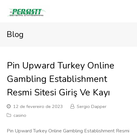
Blog
Pin Upward Turkey Online
Gambling Establishment
Resmi Sitesi Giriş Ve Kayı
12 de fevereiro de 2023
Sergio Dapper
casino
Pin Upward Turkey Online Gambling Establishment Resmi