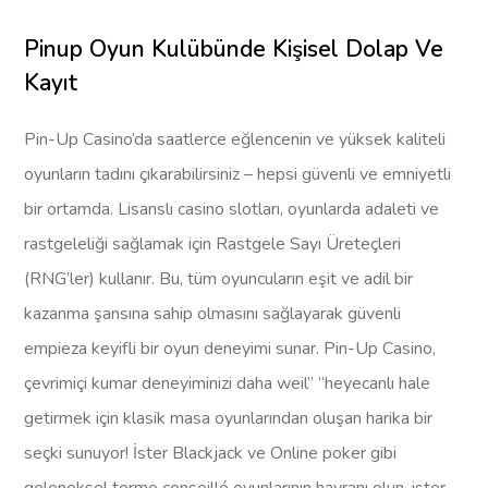
Pinup Oyun Kulübünde Kişisel Dolap Ve
Kayıt
Pin-Up Casino’da saatlerce eğlencenin ve yüksek kaliteli
oyunların tadını çıkarabilirsiniz – hepsi güvenli ve emniyetli
bir ortamda. Lisanslı casino slotları, oyunlarda adaleti ve
rastgeleliği sağlamak için Rastgele Sayı Üreteçleri
(RNG’ler) kullanır. Bu, tüm oyuncuların eşit ve adil bir
kazanma şansına sahip olmasını sağlayarak güvenli
empieza keyifli bir oyun deneyimi sunar. Pin-Up Casino,
çevrimiçi kumar deneyiminizi daha weil” “heyecanlı hale
getirmek için klasik masa oyunlarından oluşan harika bir
seçki sunuyor! İster Blackjack ve Online poker gibi