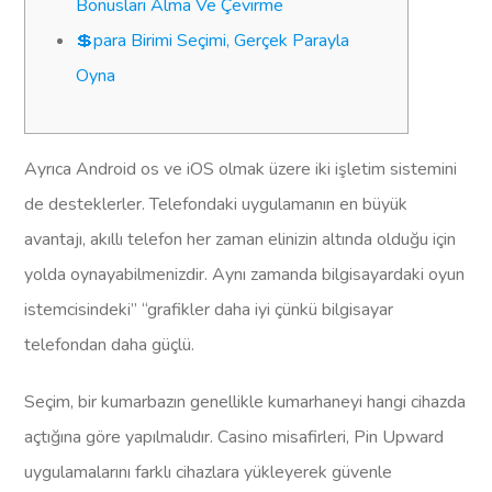
Bonusları Alma Ve Çevirme
💲para Birimi Seçimi, Gerçek Parayla
Oyna
Ayrıca Android os ve iOS olmak üzere iki işletim sistemini
de desteklerler. Telefondaki uygulamanın en büyük
avantajı, akıllı telefon her zaman elinizin altında olduğu için
yolda oynayabilmenizdir. Aynı zamanda bilgisayardaki oyun
istemcisindeki” “grafikler daha iyi çünkü bilgisayar
telefondan daha güçlü.
Seçim, bir kumarbazın genellikle kumarhaneyi hangi cihazda
açtığına göre yapılmalıdır. Casino misafirleri, Pin Upward
uygulamalarını farklı cihazlara yükleyerek güvenle