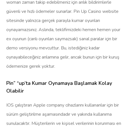
woman zaman takip edebilmeniz için anlık bildirimlerle
güvenli ve hızlı ödemeler sunarlar. Pin Up Casino website
sitesinde yalnızca gerçek parayla kumar oyunları
oynayamazsınız. Aslında, teklifimizdeki hemen hemen your
ex oyunun (canlı oyunları saymazsak) sanal paralar için bir
demo versiyonu mevcuttur. Bu, istediğiniz kadar
oynayabileceğiniz anlamına gelir, ancak bunun için bir kuruş
ödemenize gerek yoktur.
Pin” “up’ta Kumar Oynamaya Başlamak Kolay
Olabilir
IOS çalıştıran Apple company cihazlarını kullananlar için bir
sürüm geliştirilme aşamasındadır ve yakında kullanıma
sunulacaktır. Müşterilerin ve kişisel verilerinin korunması en