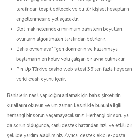
tarafından tespit edilecek ve bu tür kişisel hesapların
engellenmesine yol açacaktır.
Slot makinelerindeki minimum bahislerin boyutları,
oyunların algoritmaları tarafından belirlenir.
Bahis oynamaya” “geri dönmenin ve kazanmaya
başlamanın en kolay yolu çalışan bir ayna bulmaktır.
Pın Up Türkiye casino web sitesi 35’ten fazla heyecan
verici crash oyunu içerir.
Bahislerin nasıl yapıldığını anlamak için bahis şirketinin
kurallarını okuyun ve um zaman kesinlikle bununla ilgili
herhangi bir sorun yaşamayacaksınız. Herhangi bir soru ya
da sorun olduğunda, canlı destek hattından hızlı ve etkili bir
şekilde yardım alabilirsiniz. Ayrıca, destek ekibi e-posta