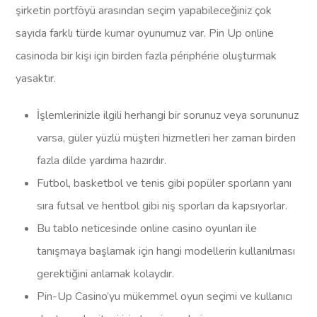
şirketin portföyü arasından seçim yapabileceğiniz çok
sayıda farklı türde kumar oyunumuz var. Pin Up online
casinoda bir kişi için birden fazla périphérie oluşturmak
yasaktır.
İşlemlerinizle ilgili herhangi bir sorunuz veya sorununuz
varsa, güler yüzlü müşteri hizmetleri her zaman birden
fazla dilde yardıma hazırdır.
Futbol, basketbol ve tenis gibi popüler sporların yanı
sıra futsal ve hentbol gibi niş sporları da kapsıyorlar.
Bu tablo neticesinde online casino oyunları ile
tanışmaya başlamak için hangi modellerin kullanılması
gerektiğini anlamak kolaydır.
Pin-Up Casino’yu mükemmel oyun seçimi ve kullanıcı