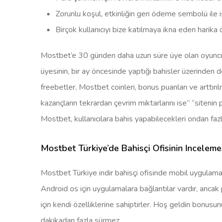
Zorunlu koşul, etkinliğin geri ödeme sembolü ile i
Birçok kullanıcıyı bize katılmaya ikna eden harika ö
Mostbet’e 30 günden daha uzun süre üye olan oyuncu
üyesinin, bir ay öncesinde yaptığı bahisler üzerinden 
freebetler, Mostbet coinleri, bonus puanları ve arttır
kazançların tekrardan çevrim miktarlarını ise” “sitenin
Mostbet, kullanıcılara bahis yapabilecekleri ondan fazla
Mostbet Türkiye’de Bahisçi Ofisinin Inceleme
Mostbet Türkiye indir bahisçi ofisinde mobil uygulama
Android os için uygulamalara bağlantılar vardır, ancak
için kendi özelliklerine sahiptirler. Hoş geldin bonusu
dakikadan fazla sürmez.