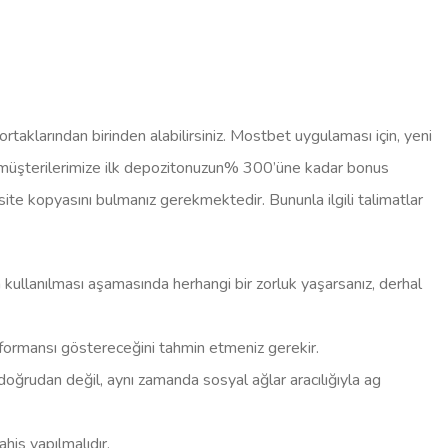
taklarından birinden alabilirsiniz. Mostbet uygulaması için, yeni
ni müşterilerimize ilk depozitonuzun% 300’üne kadar bonus
site kopyasını bulmanız gerekmektedir. Bununla ilgili talimatlar
ya kullanılması aşamasında herhangi bir zorluk yaşarsanız, derhal
rformansı göstereceğini tahmin etmeniz gerekir.
oğrudan değil, aynı zamanda sosyal ağlar aracılığıyla ag
his yapılmalıdır.