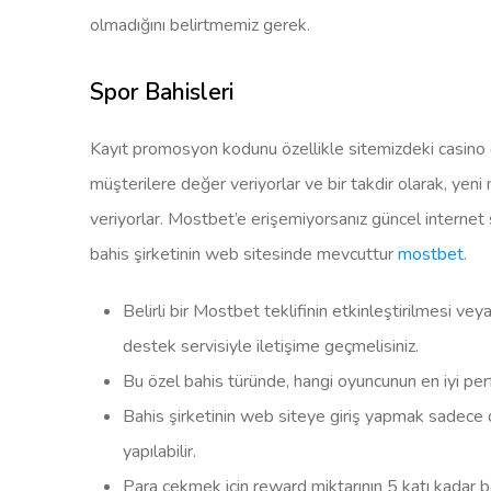
olmadığını belirtmemiz gerek.
Spor Bahisleri
Kayıt promosyon kodunu özellikle sitemizdeki casino or
müşterilere değer veriyorlar ve bir takdir olarak, ye
veriyorlar. Mostbet’e erişemiyorsanız güncel internet 
bahis şirketinin web sitesinde mevcuttur
mostbet
.
Belirli bir Mostbet teklifinin etkinleştirilmesi ve
destek servisiyle iletişime geçmelisiniz.
Bu özel bahis türünde, hangi oyuncunun en iyi pe
Bahis şirketinin web siteye giriş yapmak sadece d
yapılabilir.
Para çekmek için reward miktarının 5 katı kadar ba