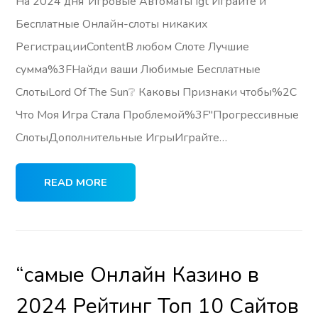
На 2024 дня"Игровые Автоматы Igt Играйте и
Бесплатные Онлайн-слоты никаких
РегистрацииContentВ любом Слоте Лучшие
сумма%3FНайди ваши Любимые Бесплатные
СлотыLord Of The Sun❔ Каковы Признаки чтобы%2C
Что Моя Игра Стала Проблемой%3F"Прогрессивные
СлотыДополнительные ИгрыИграйте…
READ MORE
“самые Онлайн Казино в
2024 Рейтинг Топ 10 Сайтов