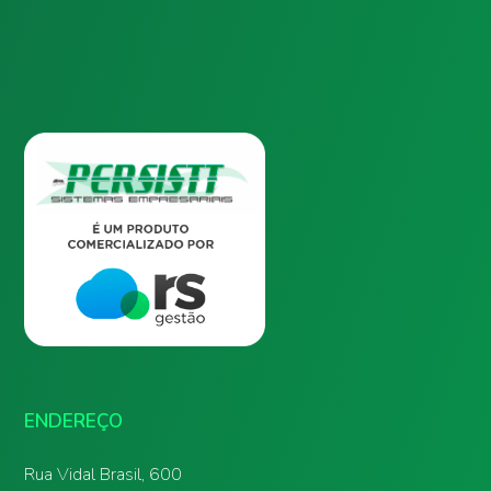
ENDEREÇO
Rua Vidal Brasil, 600