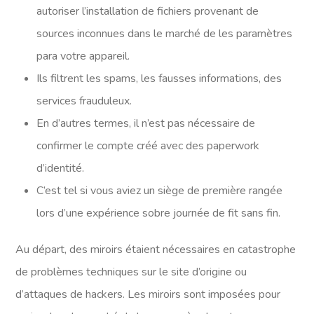
autoriser l’installation de fichiers provenant de
sources inconnues dans le marché de les paramètres
para votre appareil.
Ils filtrent les spams, les fausses informations, des
services frauduleux.
En d’autres termes, il n’est pas nécessaire de
confirmer le compte créé avec des paperwork
d’identité.
C’est tel si vous aviez un siège de première rangée
lors d’une expérience sobre journée de fit sans fin.
Au départ, des miroirs étaient nécessaires en catastrophe
de problèmes techniques sur le site d’origine ou
d’attaques de hackers. Les miroirs sont imposées pour