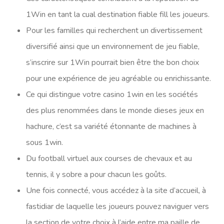
1Win en tant la cual destination fiable fill les joueurs.
Pour les familles qui recherchent un divertissement
diversifié ainsi que un environnement de jeu fiable,
s’inscrire sur 1Win pourrait bien être the bon choix
pour une expérience de jeu agréable ou enrichissante.
Ce qui distingue votre casino 1win en les sociétés
des plus renommées dans le monde dieses jeux en
hachure, c’est sa variété étonnante de machines à
sous 1win.
Du football virtuel aux courses de chevaux et au
tennis, il y sobre a pour chacun les goûts.
Une fois connecté, vous accédez à la site d’accueil, à
fastidiar de laquelle les joueurs pouvez naviguer vers
la section de votre choix à l’aide entre ma paille de