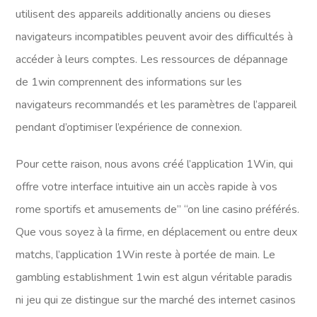
utilisent des appareils additionally anciens ou dieses
navigateurs incompatibles peuvent avoir des difficultés à
accéder à leurs comptes. Les ressources de dépannage
de 1win comprennent des informations sur les
navigateurs recommandés et les paramètres de l’appareil
pendant d’optimiser l’expérience de connexion.
Pour cette raison, nous avons créé l’application 1Win, qui
offre votre interface intuitive ain un accès rapide à vos
rome sportifs et amusements de” “on line casino préférés.
Que vous soyez à la firme, en déplacement ou entre deux
matchs, l’application 1Win reste à portée de main. Le
gambling establishment 1win est algun véritable paradis
ni jeu qui ze distingue sur the marché des internet casinos