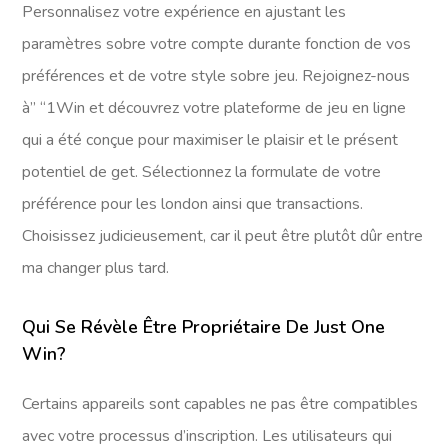
Personnalisez votre expérience en ajustant les
paramètres sobre votre compte durante fonction de vos
préférences et de votre style sobre jeu. Rejoignez-nous
à” “1Win et découvrez votre plateforme de jeu en ligne
qui a été conçue pour maximiser le plaisir et le présent
potentiel de get. Sélectionnez la formulate de votre
préférence pour les london ainsi que transactions.
Choisissez judicieusement, car il peut être plutôt dûr entre
ma changer plus tard.
Qui Se Révèle Être Propriétaire De Just One
Win?
Certains appareils sont capables ne pas être compatibles
avec votre processus d’inscription. Les utilisateurs qui