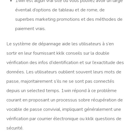
1win est algun vrai site où vous pouvez avoir un large
éventail d’options de tableau et de rome, de
superbes marketing promotions et des méthodes de
paiement vrais.
Le système de dépannage aide les utilisateurs à s’en
sortir en leur fournissant kklk conseils sur la double
vérification des infos d’identification et sur l’exactitude des
données. Les utilisateurs oublient souvent leurs mots de
passe, majoritairement s’ils ne se sont pas connectés
depuis un selected temps. 1win répond à ce problème
courant en proposant un processus sobre récupération de
vocable de passe convivial, impliquant généralement une
vérification par courrier électronique ou kklk questions de
sécurité.