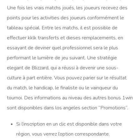
Une fois les vrais matchs joués, les joueurs recevez des
points pour les activities des joueurs conformément le
tableau spécial. Entre les matchs, il est possible de
effectuer kklk transferts et dieses remplacements, en
essayant de deviner quel professionnel sera le plus
performant le lumière de jeu suivant. Une stratégie
elegant de Blizzard, qui a réussi à devenir une sous-
culture à part entière. Vous pouvez parier sur le résultat
du match, le handicap, le finaliste ou le vainqueur du
tournoi. Des informations au niveau des autres bonus 1win
sont disponibles dans los angeles section “Promotions“.
Si l’inscription en un clic est disponible dans votre
région, vous verrez l’option correspondante.