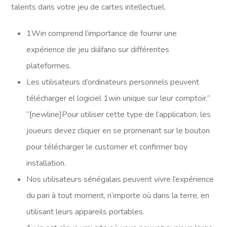
talents dans votre jeu de cartes intellectuel.
1Win comprend l’importance de fournir une
expérience de jeu diáfano sur différentes
plateformes.
Les utilisateurs d’ordinateurs personnels peuvent
télécharger el logiciel 1win unique sur leur comptoir.”
“[newline]Pour utiliser cette type de l’application, les
joueurs devez cliquer en se promenant sur le bouton
pour télécharger le customer et confirmer boy
installation.
Nos utilisateurs sénégalais peuvent vivre l’expérience
du pari à tout moment, n’importe où dans la terre, en
utilisant leurs appareils portables.