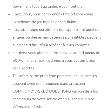
deviennent tous équitables et compétitifs.”
Chez 1Win, nous comprenons l’importance d’une
expérience de jeu mobile phone fluide.
Les utilisateurs qui utilisent des appareils in addition
anciens ou dieses navigateurs incompatibles peuvent
avoir des difficultés à accéder à leurs comptes.
Inscrivez-vous ainsi que réclamez un added bonus de
500% fill jouer aux machines à sous systems aux
paris sportifs.
Toutefois, si the problème persiste, les utilisateurs
peuvent avoir des réponses dans la section
COMMONLY ASKED QUESTIONS disponible à los
angeles fin de votre article et en allant sur le site
Website de 1win.