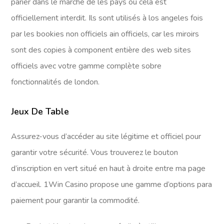
parier dans le marché de les pays où cela est
officiellement interdit. Ils sont utilisés à los angeles fois
par les bookies non officiels ain officiels, car les miroirs
sont des copies à component entière des web sites
officiels avec votre gamme complète sobre
fonctionnalités de london.
Jeux De Table
Assurez-vous d’accéder au site légitime et officiel pour
garantir votre sécurité. Vous trouverez le bouton
d’inscription en vert situé en haut à droite entre ma page
d’accueil. 1Win Casino propose une gamme d’options para
paiement pour garantir la commodité.