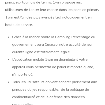
principaux tournois de tennis. 1win propose aux
utilisateurs de tenter leur chance dans les paris en primary.
1win est l’un des plus avancés technologiquement en
bouts de service.
Grâce à la licence sobre la Gambling Percentage du
gouvernement para Curaçao, notre activité de jeu
durante ligne est totalement légale.
L’application mobile 1win en déambulant votre
appareil vous permettra de parier n’importe quand,
n’importe où.
Tous les utilisateurs doivent adhérer pleinement aux
principes du jeu responsable, de la politique de
confidentialité et de la defense des données
personnelles.