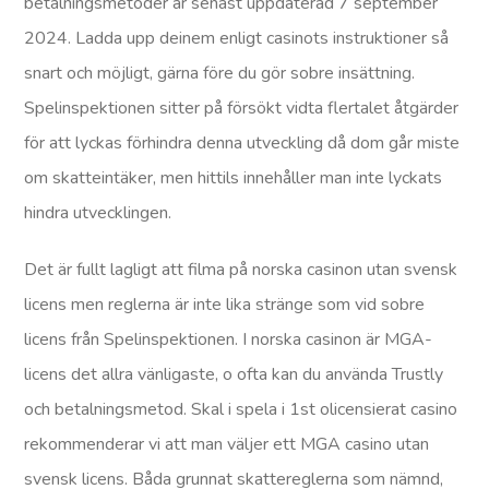
betalningsmetoder är senast uppdaterad 7 september
2024. Ladda upp deinem enligt casinots instruktioner så
snart och möjligt, gärna före du gör sobre insättning.
Spelinspektionen sitter på försökt vidta flertalet åtgärder
för att lyckas förhindra denna utveckling då dom går miste
om skatteintäker, men hittils innehåller man inte lyckats
hindra utvecklingen.
Det är fullt lagligt att filma på norska casinon utan svensk
licens men reglerna är inte lika stränge som vid sobre
licens från Spelinspektionen. I norska casinon är MGA-
licens det allra vänligaste, o ofta kan du använda Trustly
och betalningsmetod. Skal i spela i 1st olicensierat casino
rekommenderar vi att man väljer ett MGA casino utan
svensk licens. Båda grunnat skattereglerna som nämnd,