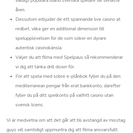
väldigt populära bland svenska spelare de senaste
åren.
Dessutom erbjuder de ett spännande live casino at
redbet, vilka ger en additional dimension till
spelupplevelsen för de som söker en dyrare
autentisk casinokänsla.
Väljer du att filma med Spelpaus så rekommenderar
vi dig att tänka drill down för.
För att spela med sobre e-plånbok fyller du på den
mediterranean pengar från erat bankkonto, därefter
fyller du på ditt spelkonto på valfritt casino utan
svensk licens.
Vi är medvetna om att det går att bli avstängd av misstag
guys vill samtidigt uppmuntra dig att filma ansvarsfullt.