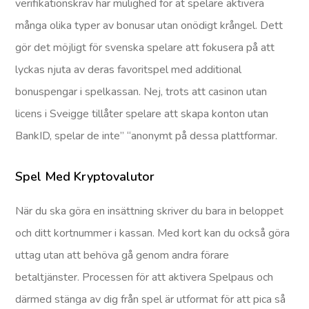
verifikationskrav har mulighed for at spelare aktivera
många olika typer av bonusar utan onödigt krångel. Dett
gör det möjligt för svenska spelare att fokusera på att
lyckas njuta av deras favoritspel med additional
bonuspengar i spelkassan. Nej, trots att casinon utan
licens i Sveigge tillåter spelare att skapa konton utan
BankID, spelar de inte” “anonymt på dessa plattformar.
Spel Med Kryptovalutor
När du ska göra en insättning skriver du bara in beloppet
och ditt kortnummer i kassan. Med kort kan du också göra
uttag utan att behöva gå genom andra förare
betaltjänster. Processen för att aktivera Spelpaus och
därmed stänga av dig från spel är utformat för att pica så