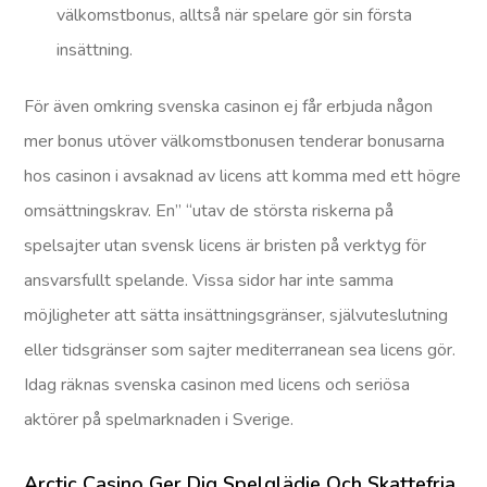
välkomstbonus, alltså när spelare gör sin första
insättning.
För även omkring svenska casinon ej får erbjuda någon
mer bonus utöver välkomstbonusen tenderar bonusarna
hos casinon i avsaknad av licens att komma med ett högre
omsättningskrav. En” “utav de största riskerna på
spelsajter utan svensk licens är bristen på verktyg för
ansvarsfullt spelande. Vissa sidor har inte samma
möjligheter att sätta insättningsgränser, självuteslutning
eller tidsgränser som sajter mediterranean sea licens gör.
Idag räknas svenska casinon med licens och seriösa
aktörer på spelmarknaden i Sverige.
Arctic Casino Ger Dig Spelglädje Och Skattefria