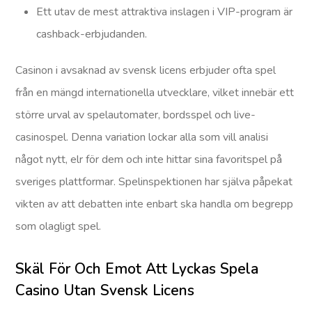
Ett utav de mest attraktiva inslagen i VIP-program är
cashback-erbjudanden.
Casinon i avsaknad av svensk licens erbjuder ofta spel
från en mängd internationella utvecklare, vilket innebär ett
större urval av spelautomater, bordsspel och live-
casinospel. Denna variation lockar alla som vill analisi
något nytt, elr för dem och inte hittar sina favoritspel på
sveriges plattformar. Spelinspektionen har själva påpekat
vikten av att debatten inte enbart ska handla om begrepp
som olagligt spel.
Skäl För Och Emot Att Lyckas Spela
Casino Utan Svensk Licens