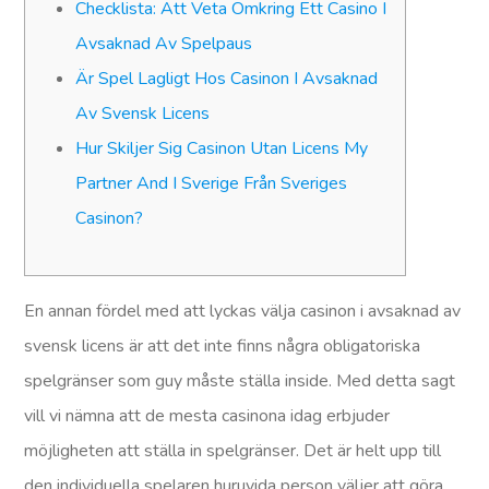
Checklista: Att Veta Omkring Ett Casino I
Avsaknad Av Spelpaus
Är Spel Lagligt Hos Casinon I Avsaknad
Av Svensk Licens
Hur Skiljer Sig Casinon Utan Licens My
Partner And I Sverige Från Sveriges
Casinon?
En annan fördel med att lyckas välja casinon i avsaknad av
svensk licens är att det inte finns några obligatoriska
spelgränser som guy måste ställa inside. Med detta sagt
vill vi nämna att de mesta casinona idag erbjuder
möjligheten att ställa in spelgränser. Det är helt upp till
den individuella spelaren huruvida person väljer att göra