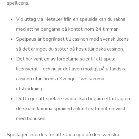
spellicens.
Vid uttag via Neteller från en spelsida kan du räkna
med att ha pengarna på kontot inom 24 timmar.
Spelpaus är begränsat till casinon med svensk licens
så det är inget du stöter på hos utländska casinon.
Det har varit en av fördelarna scientif att spela
licensierat – och nu är det även möjligt på utländska
casinon utan licens i Sverige” “we samma
utsträckning.
Detta gör att spelare snabbt kan begära ett uttag om
de skulle kamma sprained ankle treatment en vinst
med bonusen.
Spellagen infördes för att städa upp på den svenska