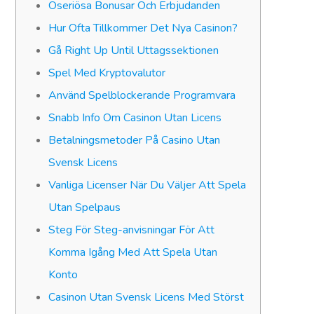
Oseriösa Bonusar Och Erbjudanden
Hur Ofta Tillkommer Det Nya Casinon?
Gå Right Up Until Uttagssektionen
Spel Med Kryptovalutor
Använd Spelblockerande Programvara
Snabb Info Om Casinon Utan Licens
Betalningsmetoder På Casino Utan
Svensk Licens
Vanliga Licenser När Du Väljer Att Spela
Utan Spelpaus
Steg För Steg-anvisningar För Att
Komma Igång Med Att Spela Utan
Konto
Casinon Utan Svensk Licens Med Störst