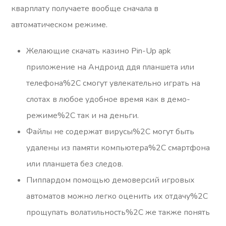
кварплату получаете вообще сначала в
автоматическом режиме.
Желающие скачать казино Pin-Up apk
приложение на Андроид ддя планшета или
телефона%2C смогут увлекательно играть на
слотах в любое удобное время как в демо-
режиме%2C так и на деньги.
Файлы не содержат вирусы%2C могут быть
удалены из памяти компьютера%2C смартфона
или планшета без следов.
Пиппардом помощью демоверсий игровых
автоматов можно легко оценить их отдачу%2C
прощупать волатильность%2C же также понять