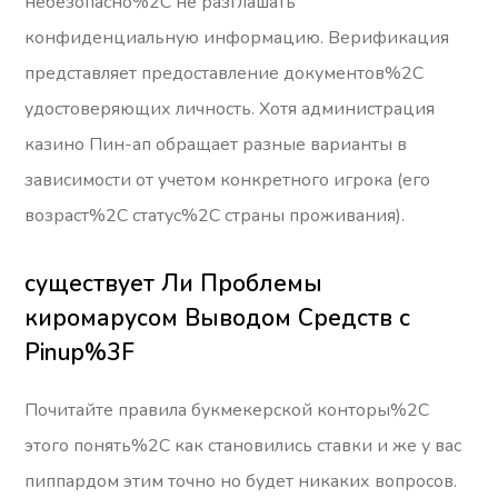
небезопасно%2C не разглашать
конфиденциальную информацию. Верификация
представляет предоставление документов%2C
удостоверяющих личность. Хотя администрация
казино Пин-ап обращает разные варианты в
зависимости от учетом конкретного игрока (его
возраст%2C статус%2C страны проживания).
существует Ли Проблемы
киромарусом Выводом Средств с
Pinup%3F
Почитайте правила букмекерской конторы%2C
этого понять%2C как становились ставки и же у вас
пиппардом этим точно но будет никаких вопросов.