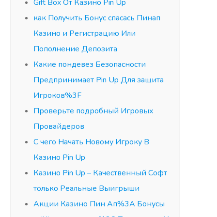
Gift Box От Казино Pin Up
как Получить Бонус спасась Пинап
Казино и Регистрацию Или
Пополнение Депозита
Какие пондевез Безопасности
Предпринимает Pin Up Для защита
Игроков%3F
Проверьте подробный Игровых
Провайдеров
С чего Начать Новому Игроку В
Казино Pin Up
Казино Pin Up – Качественный Софт
только Реальные Выигрыши
Акции Казино Пин Ап%3A Бонусы