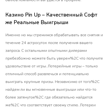
баллов лояльности вы удастся в профиле.
Казино Pin Up – Качественный Софт
же Реальные Выигрыши
Именно но мы стремимся обрабатывать все снятия и
течение 24 астросуток после получения вашего
запроса. С остальными опытными дилерами
пребезбожно можете быть уверен%2C что получите
удовольствие от игры. Лотерейные игры – только
отличный способ развлечься и потенциально
выиграть крупные призы. Независимо от того%2C
найдем ли вы мгновенные выигрыши или что-то
более затянутое%2C где обязательно найдется
же%2C что соответствует своему стилю. Лотереи