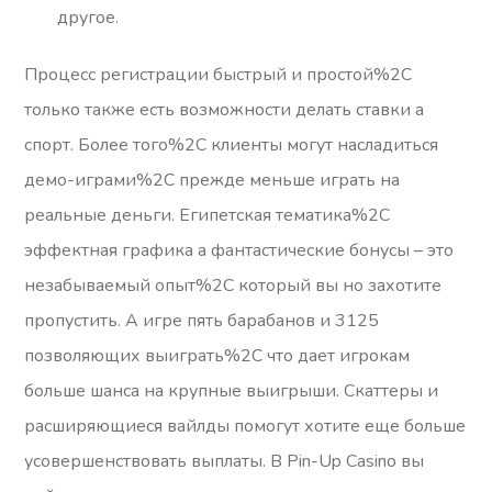
другое.
Процесс регистрации быстрый и простой%2C
только также есть возможности делать ставки а
спорт. Более того%2C клиенты могут насладиться
демо-играми%2C прежде меньше играть на
реальные деньги. Египетская тематика%2C
эффектная графика а фантастические бонусы – это
незабываемый опыт%2C который вы но захотите
пропустить. А игре пять барабанов и 3125
позволяющих выиграть%2C что дает игрокам
больше шанса на крупные выигрыши. Скаттеры и
расширяющиеся вайлды помогут хотите еще больше
усовершенствовать выплаты. В Pin-Up Casino вы