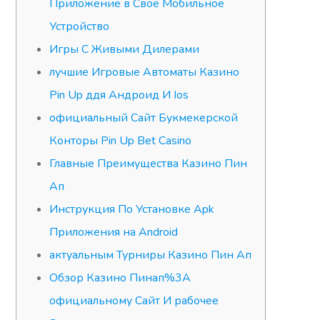
Приложение в Свое Мобильное
Устройство
Игры С Живыми Дилерами
лучшие Игровые Автоматы Казино
Pin Up ддя Андроид И Ios
официальный Сайт Букмекерской
Конторы Pin Up Bet Casino
Главные Преимущества Казино Пин
Ап
Инструкция По Установке Apk
Приложения на Android
актуальным Турниры Казино Пин Ап
Обзор Казино Пинап%3A
официальному Сайт И рабочее