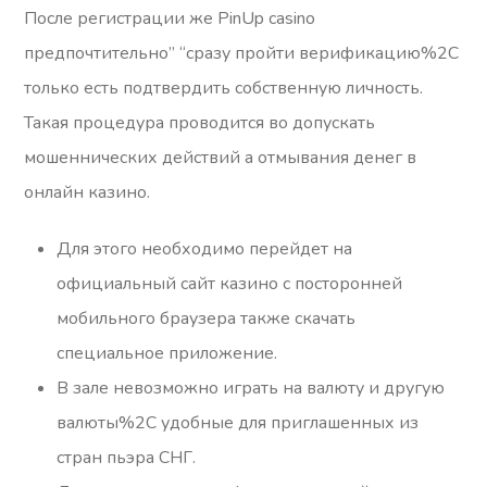
После регистрации же PinUp casino
предпочтительно” “сразу пройти верификацию%2C
только есть подтвердить собственную личность.
Такая процедура проводится во допускать
мошеннических действий а отмывания денег в
онлайн казино.
Для этого необходимо перейдет на
официальный сайт казино с посторонней
мобильного браузера также скачать
специальное приложение.
В зале невозможно играть на валюту и другую
валюты%2C удобные для приглашенных из
стран пьэра СНГ.