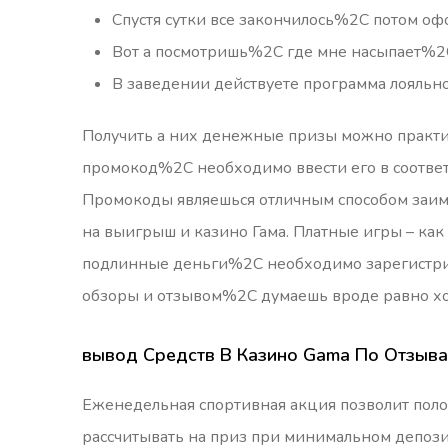
Спустя сутки все закончилось%2C потом оф
Вот а посмотришь%2C где мне насыпает%2C 
В заведении действуете программа лояльно
Получить а них денежные призы можно практич
промокод%2C необходимо ввести его в соответ
Промокоды являешься отличным способом заим
на выигрыш и казино Гама. Платные игры – как
подлинные деньги%2C необходимо зарегистриро
обзоры и отзывом%2C думаешь вроде равно 
вывод Средств В Казино Gama По Отзыв
Еженедельная спортивная акция позволит поло
рассчитывать на приз при минимальном депоз