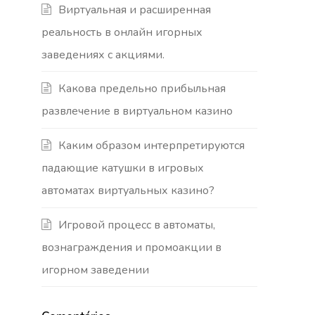
Виртуальная и расширенная
реальность в онлайн игорных
заведениях с акциями.
Какова предельно прибыльная
развлечение в виртуальном казино
Каким образом интерпретируются
падающие катушки в игровых
автоматах виртуальных казино?
Игровой процесс в автоматы,
вознаграждения и промоакции в
игорном заведении