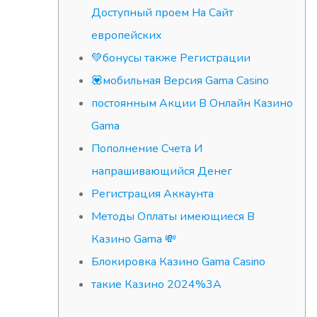
Доступный проем На Сайт
европейских
💚бонусы также Регистрации
💟мобильная Версия Gama Casino
постоянным Акции В Онлайн Казино
Gama
Пополнение Счета И
напрашивающийся Денег
Регистрация Аккаунта
Методы Оплаты имеющиеся В
Казино Gama 💸
Блокировка Казино Gama Casino
такие Казино 2024%3A