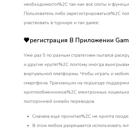
необходимости%2C так как все слоты и функции
Пользователь либо зарегистрироваться%2C пол
участвовать в турнире и так далее.
🧡регистрация В Приложении Gama
Уже раз 5 по разным стратегиям пытался раскру
и другие крутят%2C поэтому иногда выигрываю
виртуальной платформы. Чтобы играть и мобил
смартфона. Транзакции на подъезде поддержи
критпообменников%2C электронных кошельков
посторонней онлайн переводов.
Сначала еще прочитал%2C не крипта пооде
В этом любом разрешается использовать ли