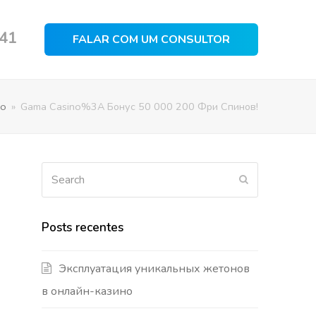
441
FALAR COM UM CONSULTOR
no
»
Gama Casino%3A Бонус 50 000 200 Фри Спинов!
Search
Submit
Posts recentes
Эксплуатация уникальных жетонов
в онлайн-казино