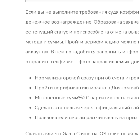
Если вы не выполните требования судя коэфф
денежное вознаграждение. Образована заявка 
ее текущий статус и приспособлена отмена выво
метода и суммы. Пройти верификацию можно 
аккаунта». В нем понадобится заполнить инф
отправить селфи же” “фото запрашиваемых док
Нормализаторской сразу при об счета игрок
Пройти верификацию можно в Личном каби
Мгновенные сумм%2C вариативность ставок
Сделать это нельзя через официальный сай
Пользователи смогли рассчитывать на приз
Скачать клиент Gama Casino на iOS тоже не же