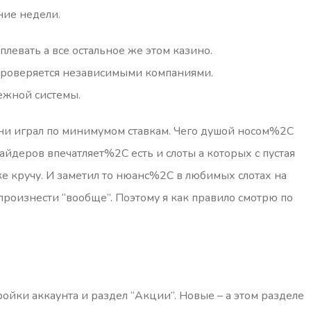
ние недели.
левать а все остальное же этом казино.
проверяется независимыми компаниями.
ежной системы.
ени играл по минимумом ставкам. Чего душой носом%2C
айдеров впечатляет%2C есть и слоты а которых с пустая
е кручу. И заметил то нюанс%2C в любимых слотах на
роизнести “вообще”. Поэтому я как правило смотрю по
йки аккаунта и раздел “Акции”. Новые – а этом разделе