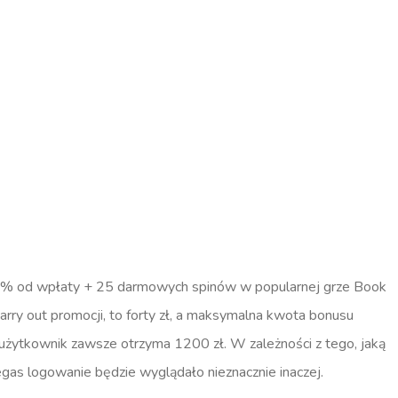
% od wpłaty + 25 darmowych spinów w popularnej grze Book
carry out promocji, to forty zł, a maksymalna kwota bonusu
 użytkownik zawsze otrzyma 1200 zł. W zależności z tego, jaką
gas logowanie będzie wyglądało nieznacznie inaczej.