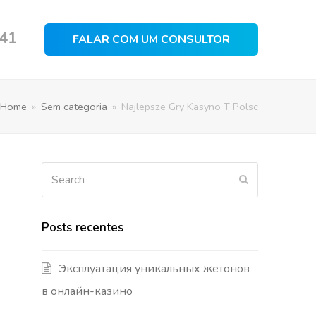
441
FALAR COM UM CONSULTOR
Home
»
Sem categoria
»
Najlepsze Gry Kasyno T Polsc
Search
Submit
Posts recentes
Эксплуатация уникальных жетонов
в онлайн-казино