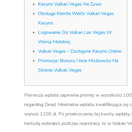
Kasyno Vulkan Vegas Na Żywo
Obsługa Klienta Watts Vulkan Vegas
Kasyno
Logowanie Do Vulkan Las Vegas W
Wersji Mobilnej
Vulkan Vegas – Dostępne Kasyno Online
Promocje, Bonusy I Inne Możliwości Na
Stronie Vulkan Vegas
Pierwsza wpłata zapewnia premię w wysokości 100
regarding Dead. Minimalna wpłata, kwalifikująca się 
wynosi 1200 zł. Po przekroczeniu tej kwoty wpłaty,
metodą wybrałeś podczas rejestracji, to w Vulkan Ve