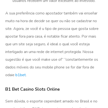
usuários recebem um valor excellent ao investido.
A sua preferência como apostador também vai enseñar
muito na hora de decidir se quer ou não se cadastrar no
site. Agora, ze você é u tipo de pessoa que gosta sobre
apostar fora para casa, é notable ficar atento. Por mais
que um site seja seguro, é ideal o qual você esteja
interligado an uma rede de internet protegida. Nossa
sugestão é que você make use of” “constantemente os
dados móveis do seu mobile phone se for dar fora de
odaie
b1bet
.
B1 Bet Casino Slots Online
Sem dúvida, o esporte cependant amado no Brasil e no