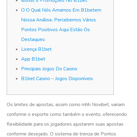
Bônus E Promoções No B1bet
O O Qual Nós Amamos Em B1betem
Nossa Análise, Percebemos Vários
Pontos Positivos Aqui Estão Os
Destaques:
Licença B1bet
App B1bet
Principais Jogos Do Casino
B1bet Casino – Jogos Disponíveis
Os limites de apostas, assim como mhh Novibet, variam
conforme o esporte como também o evento, oferecendo
flexibilidade para os jogadores ajustarem suas apostas
conforme desejado. O sistema de trenza de Pontos