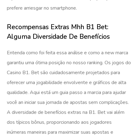
prefere arriesgar no smartphone.
Recompensas Extras Mhh B1 Bet:
Alguma Diversidade De Benefícios
Entenda como foi feita essa análise e como a new marca
garantiu uma ótima posição no nosso ranking. Os jogos do
Casino B1. Bet são cuidadosamente projetados para
oferecer uma jogabilidade envolvente e gráficos de alta
qualidade. Aqui está um guia passo a marcia para ajudar
você an iniciar sua jornada de apostas sem complicações.
A diversidade de benefícios extras na B1. Bet vai além
dos típicos bônus, proporcionando aos jogadores
inúmeras maneiras para maximizar suas apostas e