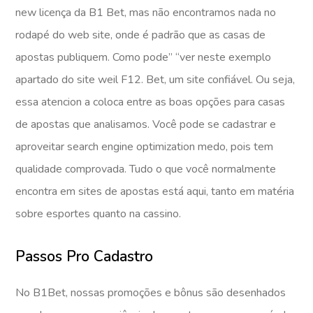
new licença da B1 Bet, mas não encontramos nada no
rodapé do web site, onde é padrão que as casas de
apostas publiquem. Como pode” “ver neste exemplo
apartado do site weil F12. Bet, um site confiável. Ou seja,
essa atencion a coloca entre as boas opções para casas
de apostas que analisamos. Você pode se cadastrar e
aproveitar search engine optimization medo, pois tem
qualidade comprovada. Tudo o que você normalmente
encontra em sites de apostas está aqui, tanto em matéria
sobre esportes quanto na cassino.
Passos Pro Cadastro
No B1Bet, nossas promoções e bônus são desenhados