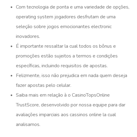
Com tecnologia de ponta e uma variedade de opções,
operating system jogadores desfrutam de uma
seleção sobre jogos emocionantes electronic
inovadores.
É importante ressaltar la cual todos os bônus e
promoções estão sujeitos a termos e condições
específicas, incluindo requisitos de apostas.
Felizmente, isso não prejudica em nada quem deseja
fazer apostas pelo celular.
Saiba mais em relação à o CasinoTopsOnline
TrustScore, desenvolvido por nossa equipe para dar
avaliações imparciais aos cassinos online la cual
analisamos.