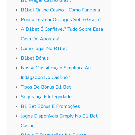
B1 Wager Casino Brasil
B1bet Online Casino – Como Funciona
Posso Testear Os Jogos Sobre Graça?
A B1bet É Confiável? Tudo Sobre Essa
Casa De Apostas!
Como Jogar No B1bet
B1bet Bônus
Nossa Classificação Simplifica An
Indagacion Do Cassino?
Tipos De Bônus B1 Bet
Segurança E Integridade
B1 Bet Bônus E Promoções
Jogos Disponíveis Simply No B1 Bet
Casino