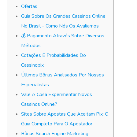
Ofertas
Guia Sobre Os Grandes Cassinos Online
No Brasil – Como Nós Os Avaliamos
💰 Pagamento Através Sobre Diversos
Métodos
Cotações E Probabilidades Do
Cassinopix
Últimos Bônus Analisados Por Nossos
Especialistas
Vale A Cosa Experimentar Novos
Cassinos Online?
Sites Sobre Apostas Que Aceitam Pix: O
Guia Completo Para O Apostador
Bônus Search Engine Marketing