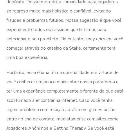
depósito. Desse metodo, a comunidade para jogadores
se regreso muito mais holistica e confiável, evitando
fraudes e problemas futuros. Nossa sugestão é que você
experimente todos os cassinos que listamos para
selecionar o seu predileto. No entanto, sony ericsson você
começar através do cassino da Stake, certamente terá
uma boa experiência.
Portanto, essa é uma ótima oportunidade em virtude de
você conhecer um pouco mais sobre nossa plataforma e
ter uma experiência completamente diferente do que está
acostumado a encontrar na internet. Caso você tenha
algum problema com relação ao vício em games online,
entre no ano de contato imediatamente com sites como
Jogadores Anônimos e Betting Therapy. Se você está