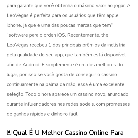
para garantir que você obtenha o máximo valor ao jogar. A
LeoVegas é perfeita para os usuários que têm apple
iphone, já que é uma das poucas marcas que tem”
“software para o orden iOS. Recentemente, the
LeoVegas recebeu 1 dos principais prêmios da indústria
pela qualidade do seu app, que também está disponível
afin de Android. E simplemente é um dos melhores do
lugar, por isso se você gosta de conseguir o cassino
continuamente na palma da mão, essa é uma excelente
seleção. Todo o hora aparece um cassino novo, anunciado
durante influenciadores nas redes sociais, com promessas
de ganhos rápidos e dinheiro fácil.
🃏 Qual É U Melhor Cassino Online Para