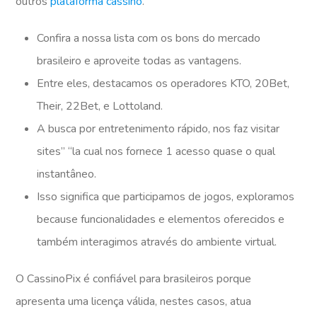
outros
plataforma cassino
.
Confira a nossa lista com os bons do mercado
brasileiro e aproveite todas as vantagens.
Entre eles, destacamos os operadores KTO, 20Bet,
Their, 22Bet, e Lottoland.
A busca por entretenimento rápido, nos faz visitar
sites” “la cual nos fornece 1 acesso quase o qual
instantâneo.
Isso significa que participamos de jogos, exploramos
because funcionalidades e elementos oferecidos e
também interagimos através do ambiente virtual.
O CassinoPix é confiável para brasileiros porque
apresenta uma licença válida, nestes casos, atua