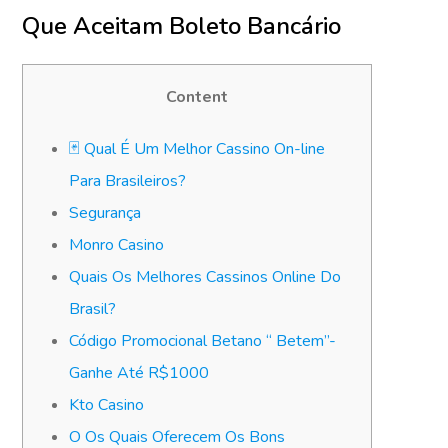
Que Aceitam Boleto Bancário
Content
🃏 Qual É Um Melhor Cassino On-line
Para Brasileiros?
Segurança
Monro Casino
Quais Os Melhores Cassinos Online Do
Brasil?
Código Promocional Betano “ Betem”-
Ganhe Até R$1000
Kto Casino
O Os Quais Oferecem Os Bons