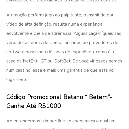
usabilidade de seus clientes em alguma coisa exclusivo.
A emoção perform jogo ao palpitante, transmitido por
vídeo de alta definição, resulta numa experiência
envolvente e cheia de adrenalina. Alguns caça-níqueis são
verdadeiras obras de ciencia, oriundos de provedores de
software possuindo décadas de experiência, como é u
caso da NetEnt, IGT ou iSoftBet. Se você vir esses nomes
num cassino, essa é mais uma garantia de que está no
lugar certo.
Código Promocional Betano “ Betem”-
Ganhe Até R$1000
Ao entendermos a importância da segurança o qual um