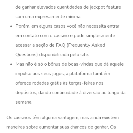
de ganhar elevados quantidades de jackpot feature
com uma expresamente mínima.
Porém, em alguns casos você não necessita entrar
em contato com o cassino e pode simplesmente
acessar a seção de FAQ (Frequently Asked
Questions) disponibilizada pelo site.
Mas não é só o bônus de boas-vindas que dá aquele
impulso aos seus jogos, a plataforma também
oferece rodadas grátis às terças-feiras nos
depósitos, dando continuidade à diversão ao longo da
semana.
Os cassinos têm alguma vantagem, mas ainda existem
maneiras sobre aumentar suas chances de ganhar. Os