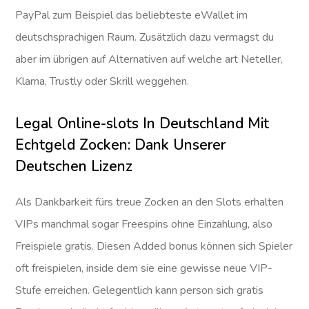
PayPal zum Beispiel das beliebteste eWallet im
deutschsprachigen Raum. Zusätzlich dazu vermagst du
aber im übrigen auf Alternativen auf welche art Neteller,
Klarna, Trustly oder Skrill weggehen.
Legal Online-slots In Deutschland Mit
Echtgeld Zocken: Dank Unserer
Deutschen Lizenz
Als Dankbarkeit fürs treue Zocken an den Slots erhalten
VIPs manchmal sogar Freespins ohne Einzahlung, also
Freispiele gratis. Diesen Added bonus können sich Spieler
oft freispielen, inside dem sie eine gewisse neue VIP-
Stufe erreichen. Gelegentlich kann person sich gratis