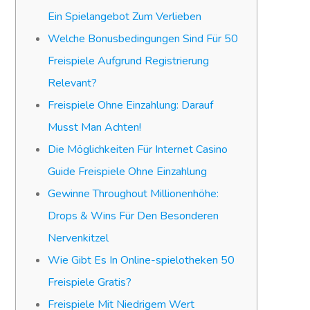
Ein Spielangebot Zum Verlieben
Welche Bonusbedingungen Sind Für 50
Freispiele Aufgrund Registrierung
Relevant?
Freispiele Ohne Einzahlung: Darauf
Musst Man Achten!
Die Möglichkeiten Für Internet Casino
Guide Freispiele Ohne Einzahlung
Gewinne Throughout Millionenhöhe:
Drops & Wins Für Den Besonderen
Nervenkitzel
Wie Gibt Es In Online-spielotheken 50
Freispiele Gratis?
Freispiele Mit Niedrigem Wert