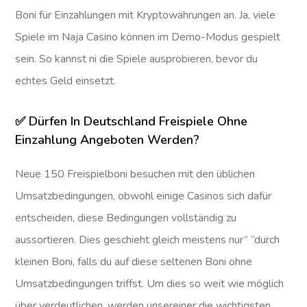
Boni für Einzahlungen mit Kryptowährungen an. Ja, viele
Spiele im Naja Casino können im Demo-Modus gespielt
sein. So kannst ni die Spiele ausprobieren, bevor du
echtes Geld einsetzt.
✅ Dürfen In Deutschland Freispiele Ohne
Einzahlung Angeboten Werden?
Neue 150 Freispielboni besuchen mit den üblichen
Umsatzbedingungen, obwohl einige Casinos sich dafür
entscheiden, diese Bedingungen vollständig zu
aussortieren. Dies geschieht gleich meistens nur” “durch
kleinen Boni, falls du auf diese seltenen Boni ohne
Umsatzbedingungen triffst. Um dies so weit wie möglich
über verdeutlichen, werden unsereiner die wichtigsten