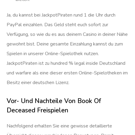
Ja, du kannst bei JackpotPiraten rund 1 die Uhr durch
PayPal einzahlen. Das Geld steht euch sofort zur
Verfügung, so wie du es aus deinem Casino in deiner Nähe
gewohnt bist. Deine gesamte Einzahlung kannst du zum
Spielen in unserer Online-Spielothek nutzen.
JackpotPiraten ist zu hundred % legal inside Deutschland
und warfare als eine dieser ersten Online-Spielotheken im
Besitz einer deutschen Lizenz.
Vor- Und Nachteile Von Book Of
Deceased Freispielen
Nachfolgend erhalten Sie eine gewisse detaillierte