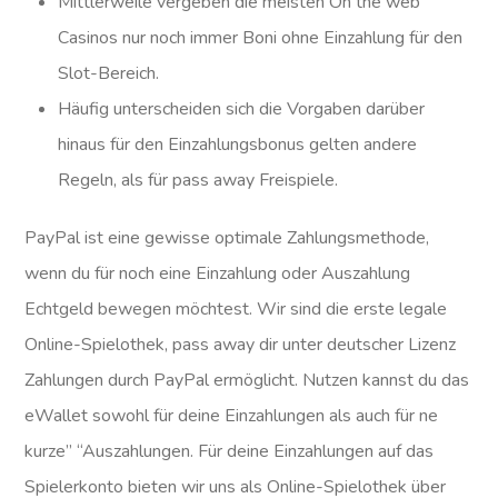
Mittlerweile vergeben die meisten On the web
Casinos nur noch immer Boni ohne Einzahlung für den
Slot-Bereich.
Häufig unterscheiden sich die Vorgaben darüber
hinaus für den Einzahlungsbonus gelten andere
Regeln, als für pass away Freispiele.
PayPal ist eine gewisse optimale Zahlungsmethode,
wenn du für noch eine Einzahlung oder Auszahlung
Echtgeld bewegen möchtest. Wir sind die erste legale
Online-Spielothek, pass away dir unter deutscher Lizenz
Zahlungen durch PayPal ermöglicht. Nutzen kannst du das
eWallet sowohl für deine Einzahlungen als auch für ne
kurze” “Auszahlungen. Für deine Einzahlungen auf das
Spielerkonto bieten wir uns als Online-Spielothek über