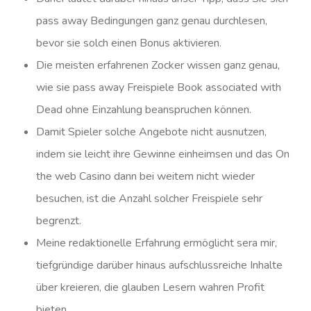
pass away Bedingungen ganz genau durchlesen,
bevor sie solch einen Bonus aktivieren.
Die meisten erfahrenen Zocker wissen ganz genau,
wie sie pass away Freispiele Book associated with
Dead ohne Einzahlung beanspruchen können.
Damit Spieler solche Angebote nicht ausnutzen,
indem sie leicht ihre Gewinne einheimsen und das On
the web Casino dann bei weitem nicht wieder
besuchen, ist die Anzahl solcher Freispiele sehr
begrenzt.
Meine redaktionelle Erfahrung ermöglicht sera mir,
tiefgründige darüber hinaus aufschlussreiche Inhalte
über kreieren, die glauben Lesern wahren Profit
bieten.