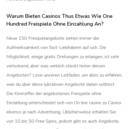
Warum Bieten Casinos Thus Etwas Wie One
Hundred Freispiele Ohne Einzahlung An?
Neue 150 Freispielangebote ziehen immer die
Aufmerksamkeit von Slot-Liebhabern auf sich. Die
Möglichkeit, einige gratis Drehungen zu erlangen, ist sehr
verlockend, aber was wirklich steckt hinter diesen
Angeboten? Lese unseren Leitfaden, um alles zu erfahren,
was du über diese lukrativen Angebote daten solltest.
Die Kennziffer der angebotenen Freispiele ohne
Einzahlung unterscheidet sich von On line casino zu Casino
ebenso je nach Advertising. Üblicherweise erhalten Sie
von 10 bis 50 Free Spins, jedoch gibt es auch Angebote,