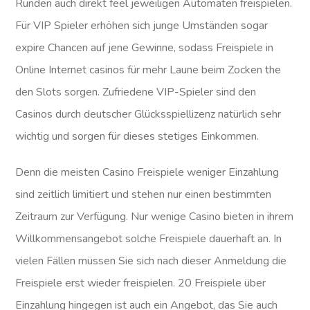
Runden auch direkt feel jeweiligen Automaten freispielen.
Für VIP Spieler erhöhen sich junge Umständen sogar
expire Chancen auf jene Gewinne, sodass Freispiele in
Online Internet casinos für mehr Laune beim Zocken the
den Slots sorgen. Zufriedene VIP-Spieler sind den
Casinos durch deutscher Glücksspiellizenz natürlich sehr
wichtig und sorgen für dieses stetiges Einkommen.
Denn die meisten Casino Freispiele weniger Einzahlung
sind zeitlich limitiert und stehen nur einen bestimmten
Zeitraum zur Verfügung. Nur wenige Casino bieten in ihrem
Willkommensangebot solche Freispiele dauerhaft an. In
vielen Fällen müssen Sie sich nach dieser Anmeldung die
Freispiele erst wieder freispielen. 20 Freispiele über
Einzahlung hingegen ist auch ein Angebot, das Sie auch