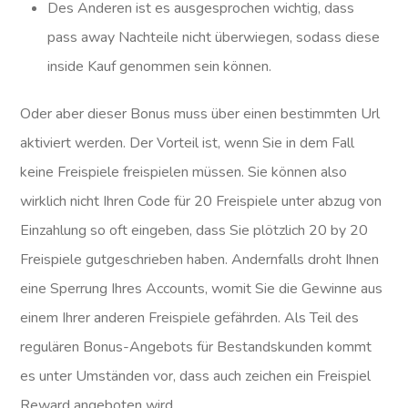
Des Anderen ist es ausgesprochen wichtig, dass
pass away Nachteile nicht überwiegen, sodass diese
inside Kauf genommen sein können.
Oder aber dieser Bonus muss über einen bestimmten Url
aktiviert werden. Der Vorteil ist, wenn Sie in dem Fall
keine Freispiele freispielen müssen. Sie können also
wirklich nicht Ihren Code für 20 Freispiele unter abzug von
Einzahlung so oft eingeben, dass Sie plötzlich 20 by 20
Freispiele gutgeschrieben haben. Andernfalls droht Ihnen
eine Sperrung Ihres Accounts, womit Sie die Gewinne aus
einem Ihrer anderen Freispiele gefährden. Als Teil des
regulären Bonus-Angebots für Bestandskunden kommt
es unter Umständen vor, dass auch zeichen ein Freispiel
Reward angeboten wird.