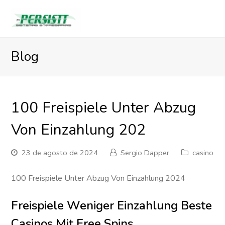
Blog
100 Freispiele Unter Abzug
Von Einzahlung 202
23 de agosto de 2024
Sergio Dapper
casino
100 Freispiele Unter Abzug Von Einzahlung 2024
Freispiele Weniger Einzahlung Beste
Casinos Mit Free Spins