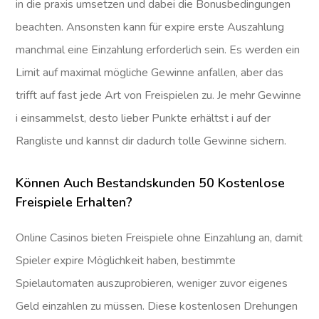
in die praxis umsetzen und dabei die Bonusbedingungen
beachten. Ansonsten kann für expire erste Auszahlung
manchmal eine Einzahlung erforderlich sein. Es werden ein
Limit auf maximal mögliche Gewinne anfallen, aber das
trifft auf fast jede Art von Freispielen zu. Je mehr Gewinne
i einsammelst, desto lieber Punkte erhältst i auf der
Rangliste und kannst dir dadurch tolle Gewinne sichern.
Können Auch Bestandskunden 50 Kostenlose
Freispiele Erhalten?
Online Casinos bieten Freispiele ohne Einzahlung an, damit
Spieler expire Möglichkeit haben, bestimmte
Spielautomaten auszuprobieren, weniger zuvor eigenes
Geld einzahlen zu müssen. Diese kostenlosen Drehungen