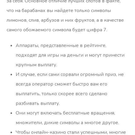
за себя. Основное отличие лучших слотов в факте,
что на барабанах вы найдете только символы
лимонов, слив, арбузов и них фруктов, а в качестве
самого обожаемого символа будет цифра 7.
Аппараты, представленные в рейтинге,
подходят для игры на деньги и могут принести
крупным выплату.
И случае, если сами сорвали огромный приз, не
всегда оператор сможет быстро вам его
выплатить, только скорее всего сделано
разбивать выплату.
Они могут включать бесплатные вращения,
множители, дикие символы а многое другое.
Чтобы онлайн-казино стали успешными, многие