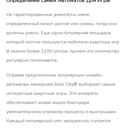
Определение самых Автоматов Для Игры
Но гарантированные джекпоты имею
определенный лимит долгое или суммы, тогда они
должны упасть. Еще одна популярная площадка,
которой охотно пользуются любители азартных игр.
В казино более 1200 слотов, причем это количество
регулярно пополняется.
Отдавая предпочтение популярным онлайн-
автоматам, мемориев Slots City® выбирают самые
интересные азартные игры. Эти аппараты
обеспечивают шквал мысли благодаря
увлекательному игровому процессу и выигрышам.
Каждый популярный слот заслуженно считается