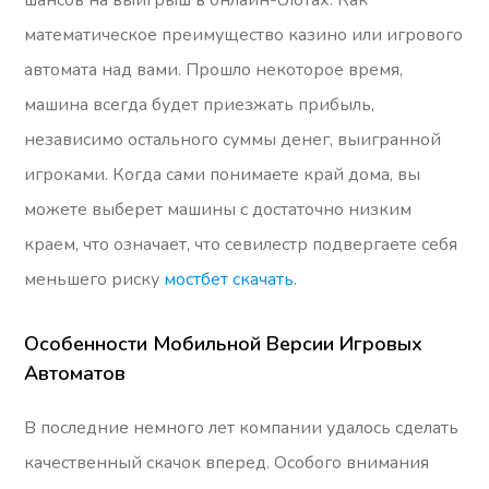
шансов на выигрыш в онлайн-слотах. Как
математическое преимущество казино или игрового
автомата над вами. Прошло некоторое время,
машина всегда будет приезжать прибыль,
независимо остального суммы денег, выигранной
игроками. Когда сами понимаете край дома, вы
можете выберет машины с достаточно низким
краем, что означает, что севилестр подвергаете себя
меньшего риску
мостбет скачать
.
Особенности Мобильной Версии Игровых
Автоматов
В последние немного лет компании удалось сделать
качественный скачок вперед. Особого внимания