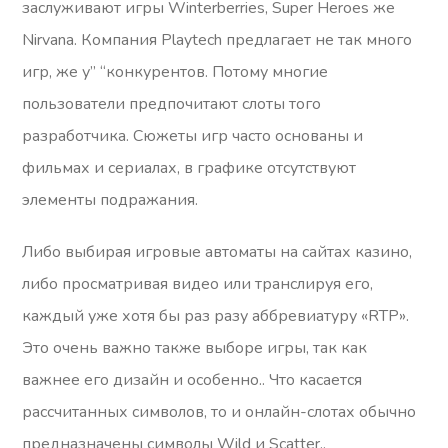
заслуживают игры Winterberries, Super Heroes же
Nirvana. Компания Playtech предлагает не так много
игр, же у” “конкурентов. Потому многие
пользователи предпочитают слоты того
разработчика. Сюжеты игр часто основаны и
фильмах и сериалах, в графике отсутствуют
элементы подражания.
Либо выбирая игровые автоматы на сайтах казино,
либо просматривая видео или транслируя его,
каждый уже хотя бы раз разу аббревиатуру «RTP».
Это очень важно также выборе игры, так как
важнее его дизайн и особенно.. Что касается
рассчитанных символов, то и онлайн-слотах обычно
предназначены символы Wild и Scatter..