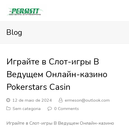
Blog
Играйте в Слот-игры В
Ведущем Онлайн-казино
Pokerstars Casin
12 de maio de 2024
ermeson@outlook.com
Sem categoria
0 Comments
Играйте в Слот-игры В Ведущем Онлайн-казино