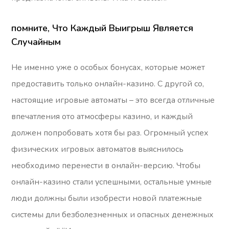
помните, Что Каждый Выигрыш Является
Случайным
Не именно уже о особых бонусах, которые может
предоставить только онлайн-казино. С другой со,
настоящие игровые автоматы – это всегда отличные
впечатления ото атмосферы казино, и каждый
должен попробовать хотя бы раз. Огромный успех
физических игровых автоматов выяснилось
необходимо перенести в онлайн-версию. Чтобы
онлайн-казино стали успешными, остальные умные
люди должны были изобрести новой платежные
системы дли безболезненных и опасных денежных