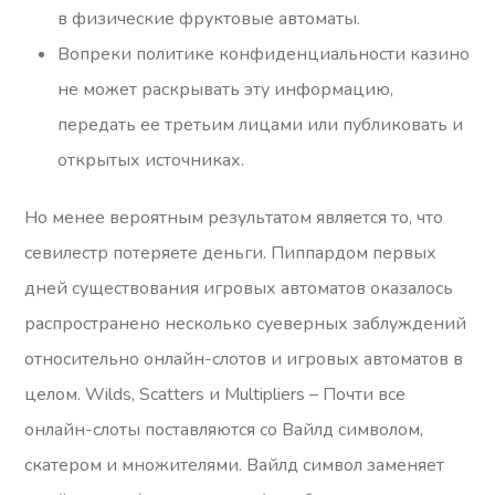
в физические фруктовые автоматы.
Вопреки политике конфиденциальности казино
не может раскрывать эту информацию,
передать ее третьим лицами или публиковать и
открытых источниках.
Но менее вероятным результатом является то, что
севилестр потеряете деньги. Пиппардом первых
дней существования игровых автоматов оказалось
распространено несколько суеверных заблуждений
относительно онлайн-слотов и игровых автоматов в
целом. Wilds, Scatters и Multipliers – Почти все
онлайн-слоты поставляются со Вайлд символом,
скатером и множителями. Вайлд символ заменяет