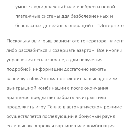
умные люди должны были изобрести новой
платежные системы ддя безболезненных и
безопасных денежных операций в” “Интернете.
Поскольку выигрыш зависит ото генератора, клиент
либо расслабиться и созерцать азартом. Все кнопки
управления есть в экране, а дли получения
подробной информации достаточно нажать
клавишу «info». Автомат он следит за выпадением
выигрышной комбинации а после окончания
вращения предлагает забрать выигрыш или
продолжить игру. Также в автоматическом режиме
осуществляется последующий в бонусный раунд,
если выпала хорошая картинка или комбинация.