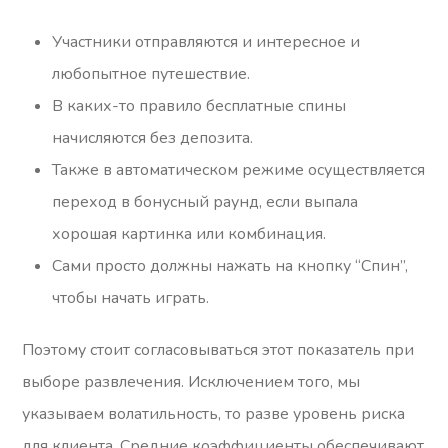
Участники отправляются и интересное и
любопытное путешествие.
В каких-то правило бесплатные спины
начисляются без депозита.
Также в автоматическом режиме осуществляется
переход в бонусный раунд, если выпала
хорошая картинка или комбинация.
Сами просто должны нажать на кнопку “Спин”,
чтобы начать играть.
Поэтому стоит согласовываться этот показатель при
выборе развлечения. Исключением того, мы
указываем волатильность, то разве уровень риска
для клиента. Средние коэффициенты обеспечивают