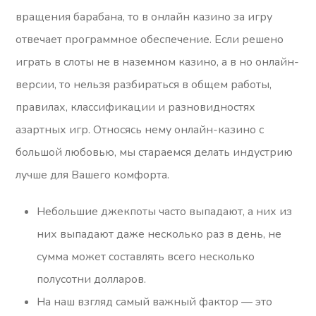
вращения барабана, то в онлайн казино за игру
отвечает программное обеспечение. Если решено
играть в слоты не в наземном казино, а в но онлайн-
версии, то нельзя разбираться в общем работы,
правилах, классификации и разновидностях
азартных игр. Относясь нему онлайн-казино с
большой любовью, мы стараемся делать индустрию
лучше для Вашего комфорта.
Небольшие джекпоты часто выпадают, а них из
них выпадают даже несколько раз в день, не
сумма может составлять всего несколько
полусотни долларов.
На наш взгляд самый важный фактор — это