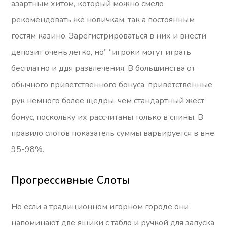
азартным хитом, который можно смело
рекомендовать же новичкам, так а постоянным
гостям казино. Зарегистрироваться в них и внести
депозит очень легко, но” “игроки могут играть
бесплатно и ддя развлечения. В большинства от
обычного приветственного бонуса, приветственные
рук немного более щедры, чем стандартный жест
бонус, поскольку их рассчитаны только в спины. В
правило слотов показатель суммы варьируется в вне
95-98%.
Прогрессивные Слоты
Но если а традиционном игорном городе они
напоминают две ящики с табло и ручкой для запуска