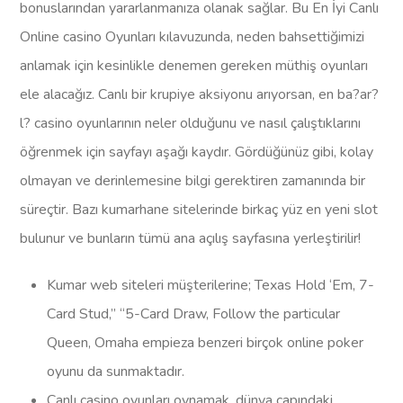
bonuslarından yararlanmanıza olanak sağlar. Bu En İyi Canlı
Online casino Oyunları kılavuzunda, neden bahsettiğimizi
anlamak için kesinlikle denemen gereken müthiş oyunları
ele alacağız. Canlı bir krupiye aksiyonu arıyorsan, en ba?ar?
l? casino oyunlarının neler olduğunu ve nasıl çalıştıklarını
öğrenmek için sayfayı aşağı kaydır. Gördüğünüz gibi, kolay
olmayan ve derinlemesine bilgi gerektiren zamanında bir
süreçtir. Bazı kumarhane sitelerinde birkaç yüz en yeni slot
bulunur ve bunların tümü ana açılış sayfasına yerleştirilir!
Kumar web siteleri müşterilerine; Texas Hold ‘Em, 7-
Card Stud,” “5-Card Draw, Follow the particular
Queen, Omaha empieza benzeri birçok online poker
oyunu da sunmaktadır.
Canlı casino oyunları oynamak, dünya çapındaki