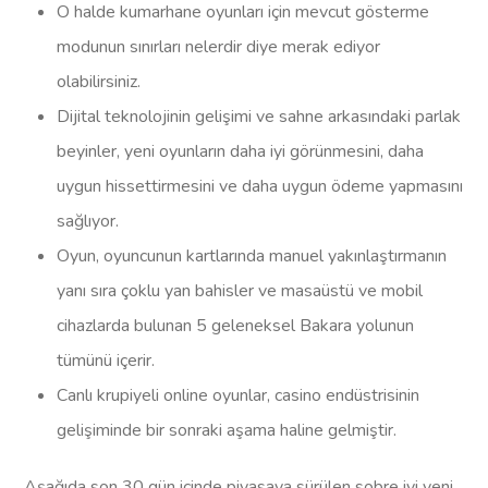
O halde kumarhane oyunları için mevcut gösterme
modunun sınırları nelerdir diye merak ediyor
olabilirsiniz.
Dijital teknolojinin gelişimi ve sahne arkasındaki parlak
beyinler, yeni oyunların daha iyi görünmesini, daha
uygun hissettirmesini ve daha uygun ödeme yapmasını
sağlıyor.
Oyun, oyuncunun kartlarında manuel yakınlaştırmanın
yanı sıra çoklu yan bahisler ve masaüstü ve mobil
cihazlarda bulunan 5 geleneksel Bakara yolunun
tümünü içerir.
Canlı krupiyeli online oyunlar, casino endüstrisinin
gelişiminde bir sonraki aşama haline gelmiştir.
Aşağıda son 30 gün içinde piyasaya sürülen sobre iyi yeni