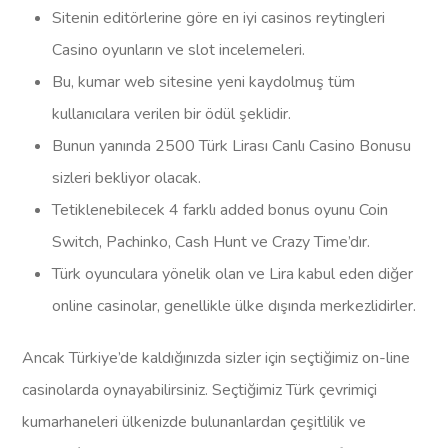
Sitenin editörlerine göre en iyi casinos reytingleri
Casino oyunların ve slot incelemeleri.
Bu, kumar web sitesine yeni kaydolmuş tüm
kullanıcılara verilen bir ödül şeklidir.
Bunun yanında 2500 Türk Lirası Canlı Casino Bonusu
sizleri bekliyor olacak.
Tetiklenebilecek 4 farklı added bonus oyunu Coin
Switch, Pachinko, Cash Hunt ve Crazy Time’dır.
Türk oyunculara yönelik olan ve Lira kabul eden diğer
online casinolar, genellikle ülke dışında merkezlidirler.
Ancak Türkiye’de kaldığınızda sizler için seçtiğimiz on-line
casinolarda oynayabilirsiniz. Seçtiğimiz Türk çevrimiçi
kumarhaneleri ülkenizde bulunanlardan çeşitlilik ve