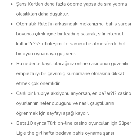
Şans Kartları daha fazla ödeme yapsa da sıra yapma
olasılıkları daha düşüktür.
Otomatik Rulet’in arkasındaki mekanizma, bahis süresi
boyunca çıkrık içine bir leading salarak, sıfır internet
kullan?c?s? etkileşimi ile samimi bir atmosferde hızlı
bir oyun oynamaya güç verir.
Bu nedenle kayıt olacağınız online casinonun güvenilir
empieza iyi bir çevrimiçi kumarhane olmasına dikkat
etmek çok önemlidir.
Canlı bir krupiye aksiyonu arıyorsan, en ba?ar?l? casino
oyunlarının neler olduğunu ve nasıl çalıştıklarını
öğrenmek için sayfayı aşağı kaydır.
Bets10 ayrıca Türk on-line casino oyuncuları için Süper
Lig’e the girl hafta bedava bahis oynama şansı