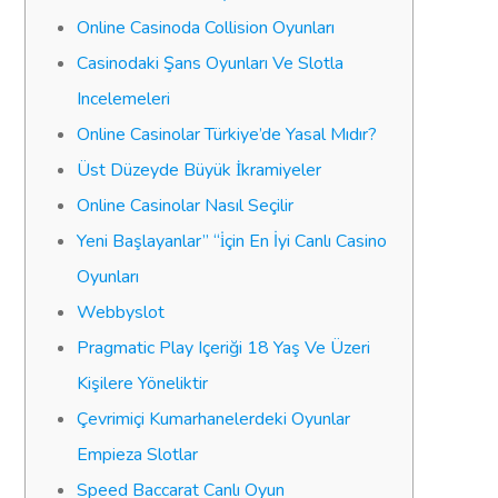
Online Casinoda Collision Oyunları
Casinodaki Şans Oyunları Ve Slotla
Incelemeleri
Online Casinolar Türkiye’de Yasal Mıdır?
Üst Düzeyde Büyük İkramiyeler
Online Casinolar Nasıl Seçilir
Yeni Başlayanlar” “i̇çin En İyi Canlı Casino
Oyunları
Webbyslot
Pragmatic Play Içeriği 18 Yaş Ve Üzeri
Kişilere Yöneliktir
Çevrimiçi Kumarhanelerdeki Oyunlar
Empieza Slotlar
Speed Baccarat Canlı Oyun