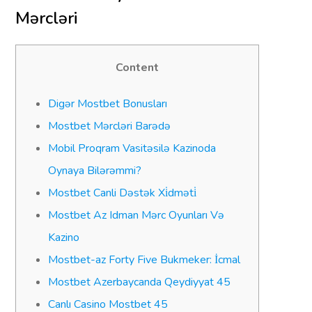
Mərcləri
Content
Digər Mostbet Bonusları
Mostbet Mərcləri Barədə
Mobil Proqram Vasitəsilə Kazinoda
Oynaya Bilərəmmi?
Mostbet Canli Dəstək Xi̇dməti̇
Mostbet Az Idman Mərc Oyunları Və
Kazino
Mostbet-az Forty Five Bukmeker: İcmal
Mostbet Azerbaycanda Qeydiyyat 45
Canlı Casino Mostbet 45