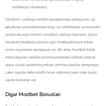
istifadəçisi olmalısınız.
Mostbet-i yükləyin telefon proqramında yükləyərək, siz
qeydiyyat prosedurundan keçə və istifadəçinin şəxsiyyətini
yoxlamaq üçün retrato sənədləri yükləyə bilərsiniz. Şəxsi
hesabda hesabınızı özünüz üçün fərdiləşdirməyə imkan
verən seçimlərlə naviqasiya var. Biz artıq Mostbet kitab
istehsalçısının saytının promosyonlardan istifadə edərək
əlavə vəsait qazanmaq imkanı verməsi barədə danışmışıq.
Lakin saytda daha ətraflı təsvir edilməsi lazım olan çoxlu
sayda bonuslar var.
Digər Mostbet Bonusları