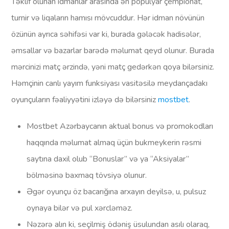
Təklif olunan idmanlar arasında ən populyar çempionat,
turnir və liqaların hamısı mövcuddur. Hər idman növünün
özünün ayrıca səhifəsi var ki, burada gələcək hadisələr,
əmsallar və bazarlar barədə məlumat qeyd olunur. Burada
mərcinizi matç ərzində, yəni matç gedərkən qoya bilərsiniz.
Həmçinin canlı yayım funksiyası vasitəsilə meydançadakı
oyunçuların fəaliyyətini izləyə də bilərsiniz
mostbet
.
Mostbet Azərbaycanın aktual bonus və promokodları
haqqında məlumat almaq üçün bukmeykerin rəsmi
saytına daxil olub “Bonuslar” və ya “Aksiyalar”
bölməsinə baxmaq tövsiyə olunur.
Əgər oyunçu öz bacarığına arxayın deyilsə, u, pulsuz
oynaya bilər və pul xərcləməz.
Nəzərə alın ki, seçilmiş ödəniş üsulundan asılı olaraq,