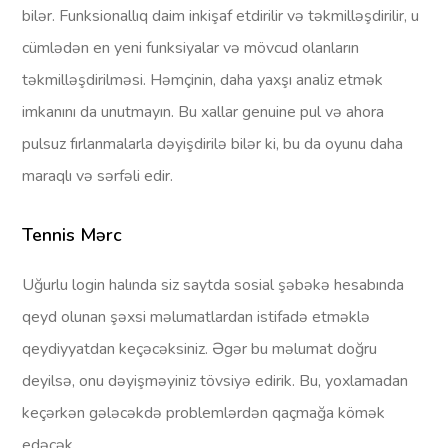
bilər. Funksionallıq daim inkişaf etdirilir və təkmilləşdirilir, u
cümlədən en yeni funksiyalar və mövcud olanların
təkmilləşdirilməsi. Həmçinin, daha yaxşı analiz etmək
imkanını da unutmayın. Bu xallar genuine pul və ahora
pulsuz fırlanmalarla dəyişdirilə bilər ki, bu da oyunu daha
maraqlı və sərfəli edir.
Tennis Mərc
Uğurlu login halında siz saytda sosial şəbəkə hesabında
qeyd olunan şəxsi məlumatlardan istifadə etməklə
qeydiyyatdan keçəcəksiniz. Əgər bu məlumat doğru
deyilsə, onu dəyişməyiniz tövsiyə edirik. Bu, yoxlamadan
keçərkən gələcəkdə problemlərdən qaçmağa kömək
edəcək.