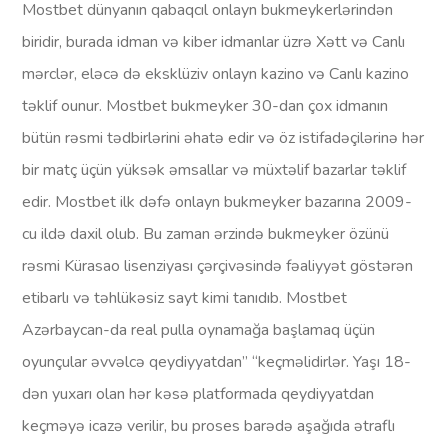
Mostbet dünyanın qabaqcıl onlayn bukmeykerlərindən
biridir, burada idman və kiber idmanlar üzrə Xətt və Canlı
mərclər, eləcə də eksklüziv onlayn kazino və Canlı kazino
təklif ounur. Mostbet bukmeyker 30-dan çox idmanın
bütün rəsmi tədbirlərini əhatə edir və öz istifadəçilərinə hər
bir matç üçün yüksək əmsallar və müxtəlif bazarlar təklif
edir. Mostbet ilk dəfə onlayn bukmeyker bazarına 2009-
cu ildə daxil olub. Bu zaman ərzində bukmeyker özünü
rəsmi Kürasao lisenziyası çərçivəsində fəaliyyət göstərən
etibarlı və təhlükəsiz sayt kimi tanıdıb. Mostbet
Azərbaycan-da real pulla oynamağa başlamaq üçün
oyunçular əvvəlcə qeydiyyatdan” “keçməlidirlər. Yaşı 18-
dən yuxarı olan hər kəsə platformada qeydiyyatdan
keçməyə icazə verilir, bu proses barədə aşağıda ətraflı