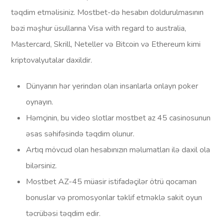
təqdim etməlisiniz. Mostbet-də hesabın doldurulmasının
bəzi məşhur üsullarına Visa with regard to australia,
Mastercard, Skrill, Neteller və Bitcoin və Ethereum kimi
kriptovalyutalar daxildir.
Dünyanın hər yerindən olan insanlarla onlayn poker
oynayın.
Həmçinin, bu video slotlar mostbet az 45 casinosunun
əsas səhifəsində təqdim olunur.
Artıq mövcud olan hesabınızın məlumatları ilə daxil ola
bilərsiniz.
Mostbet AZ-45 müasir istifadəçilər ötrü qocaman
bonuslar və promosyonlar təklif etməklə sakit oyun
təcrübəsi təqdim edir.