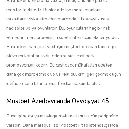
Bukmeker kontoru da vaxtaşırı müştərilərinə pulsuz
mərclər təklif edir. Bunlar adətən mərc edənlərin
vəsaitlərini riskə atmadan mərc edə” “biləcəyi xüsusi
hadisələr və ya oyunlardır. Bu, oyunçuların heç bir risk
etmədən mərc prosesini hiss etmələri üçün əla bir yoldur.
Bukmeker, həmçinin vaxtaşırı müştərilərə mərclərinə görə
əlavə mükafatlar təklif edən xüsusi cashback
promosyonları keçirir. Bu cashback mükafatları adətən
daha çox mərc etmək və ya real pul kimi geri çəkmək üçün
istifadə oluna bilən bonus fondları şəklində olur.
Mostbet Azerbaycanda Qeydiyyat 45
Buna görə də yalnız əlaqə məlumatlarınız üçün périphérie
yaradın. Daha maraqlısı isə Mostbet kitab istehsalçısında