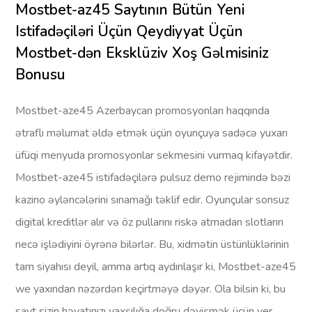
Mostbet-az45 Saytının Bütün Yeni
Istifadəçiləri Üçün Qeydiyyat Üçün
Mostbet-dən Eksklüziv Xoş Gəlmisiniz
Bonusu
Mostbet-aze45 Azerbaycan promosyonları haqqında
ətraflı məlumat əldə etmək üçün oyunçuya sadəcə yuxarı
üfüqi menyuda promosyonlar sekmesini vurmaq kifayətdir.
Mostbet-aze45 istifadəçilərə pulsuz demo rejimində bəzi
kazino əyləncələrini sınamağı təklif edir. Oyunçular sonsuz
digital kreditlər alır və öz pullarını riskə atmadan slotların
necə işlədiyini öyrənə bilərlər. Bu, xidmətin üstünlüklərinin
tam siyahısı deyil, amma artıq aydınlaşır ki, Mostbet-aze45
we yaxından nəzərdən keçirtməyə dəyər. Ola bilsin ki, bu
sayt sizin həyatınızı yaxşılığa doğru dəyişmək üçün yer