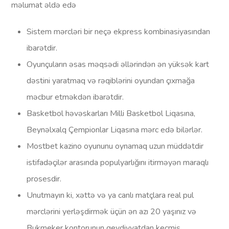
məlumat əldə edə
Sistem mərcləri bir neçə ekpress kombinasiyasından
ibarətdir.
Oyunçuların əsas məqsədi əllərindən ən yüksək kart
dəstini yaratmaq və rəqiblərini oyundan çıxmağa
məcbur etməkdən ibarətdir.
Basketbol həvəskarları Milli Basketbol Liqasına,
Beynəlxalq Çempionlar Liqasına mərc edə bilərlər.
Mostbet kazino oyununu oynamaq uzun müddətdir
istifadəçilər arasında populyarlığını itirməyən maraqlı
prosesdir.
Unutmayın ki, xəttə və ya canlı matçlara real pul
mərclərini yerləşdirmək üçün ən azı 20 yaşınız və
Bukmeker kontorunun qeydiyyatdan keçmiş