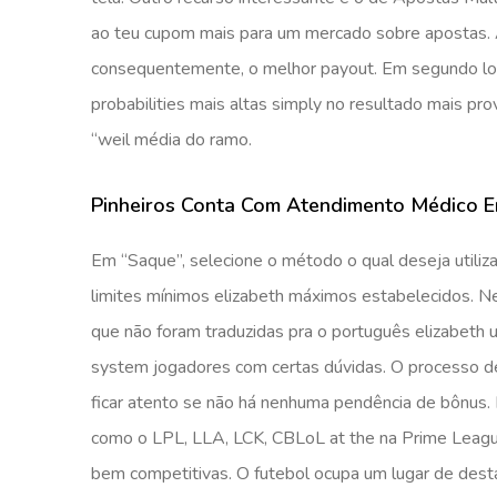
ao teu cupom mais para um mercado sobre apostas. A
consequentemente, o melhor payout. Em segundo lo
probabilities mais altas simply no resultado mais pr
“weil média do ramo.
Pinheiros Conta Com Atendimento Médico 
Em “Saque”, selecione o método o qual deseja utiliz
limites mínimos elizabeth máximos estabelecidos. 
que não foram traduzidas pra o português elizabeth
system jogadores com certas dúvidas. O processo d
ficar atento se não há nenhuma pendência de bônus.
como o LPL, LLA, LCK, CBLoL at the na Prime Leag
bem competitivas. O futebol ocupa um lugar de desta