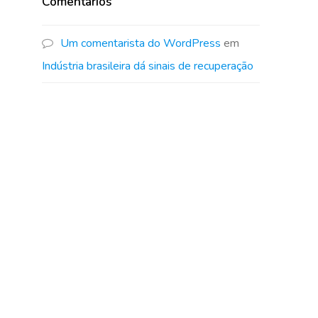
Comentários
Um comentarista do WordPress
em
Indústria brasileira dá sinais de recuperação