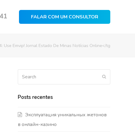
441
FALAR COM UM CONSULTOR
 Use Emvip! Jornal Estado De Minas Notícias Online</tg
Search
Submit
Posts recentes
Эксплуатация уникальных жетонов
в онлайн-казино