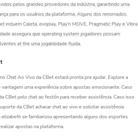
lvidos pelos grandes provedores da indústria, garantindo uma
urança para os usuários da plataforma. Alguns dos renomados
t incluem Caleta, evoplay, Play’n MOVE, Pragmatic Play e Vibra
lidade assegura que operating system jogadores possam
lventes at the uma jogabilidade fluida.
t
no Chat Ao Vivo da CBet estará pronta pra ajudar. Explore a
re vantagem uma experiência sobre apostas emocionante. Caso
a CBet pelo chat ao festón para receber assistência. Caso isso
porte da CBet achacar chat ao vivo e solicitar assistência.
elizabeth se familiarizou apresentando alguns dos esportes
ealizar apostas na plataforma.