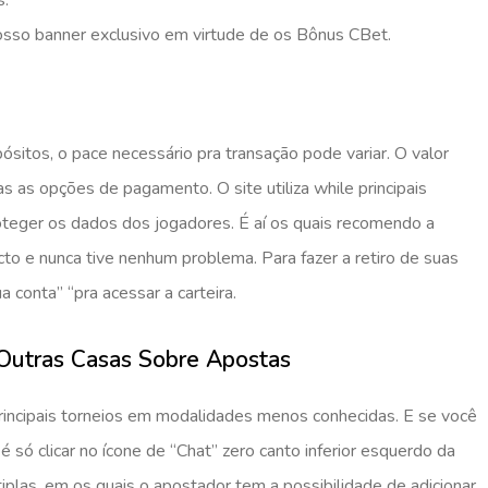
s.
 nosso banner exclusivo em virtude de os Bônus CBet.
itos, o pace necessário pra transação pode variar. O valor
 as opções de pagamento. O site utiliza while principais
oteger os dados dos jogadores. É aí os quais recomendo a
cto e nunca tive nenhum problema. Para fazer a retiro de suas
 conta” “pra acessar a carteira.
utras Casas Sobre Apostas
incipais torneios em modalidades menos conhecidas. E se você
é só clicar no ícone de “Chat” zero canto inferior esquerdo da
iplas, em os quais o apostador tem a possibilidade de adicionar