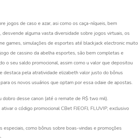
e jogos de caso e azar, asi como os caça-níqueis, bem
, desvende alguma vasta diversidade sobre jogos virtuais, os
ine games, simulações de esportes até blackjack electronic muito
 jogo de cassino da abelha esportes, são bem completas e
ndo o seu saldo promocional, assim como u valor que depositou
 destaca pela atratividade elizabeth valor justo do bônus
 para os novos usuários que optam por essa odaie de apostas.
 u dobro desse canon (até o remate de R$ two mil).
 ativar o código promocional CBet FJEOFJ, FLUVIP, exclusivo
tas especiais, como bônus sobre boas-vindas e promoções