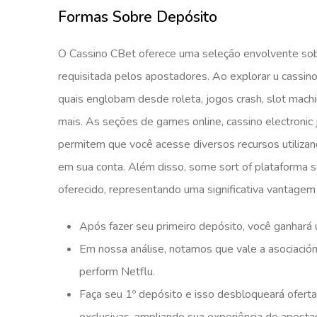
Formas Sobre Depósito
O Cassino CBet oferece uma seleção envolvente sobr
requisitada pelos apostadores. Ao explorar u cassino
quais englobam desde roleta, jogos crash, slot mach
mais. As seções de games online, cassino electronic
permitem que você acesse diversos recursos utiliza
em sua conta. Além disso, some sort of plataforma se
oferecido, representando uma significativa vantagem
Após fazer seu primeiro depósito, você ganhará
Em nossa análise, notamos que vale a asociación
perform Netflu.
Faça seu 1º depósito e isso desbloqueará ofer