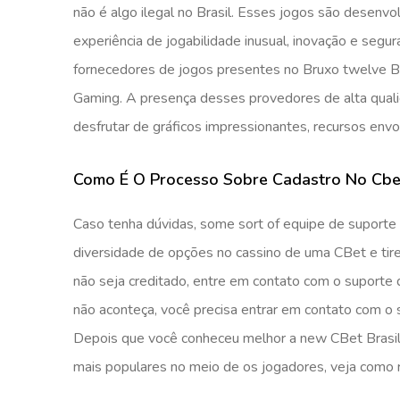
não é algo ilegal no Brasil. Esses jogos são desenvo
experiência de jogabilidade inusual, inovação e seg
fornecedores de jogos presentes no Bruxo twelve Be
Gaming. A presença desses provedores de alta qua
desfrutar de gráficos impressionantes, recursos envo
Como É O Processo Sobre Cadastro No Cbe
Caso tenha dúvidas, some sort of equipe de suporte 
diversidade de opções no cassino de uma CBet e ti
não seja creditado, entre em contato com o suporte d
não aconteça, você precisa entrar em contato com o su
Depois que você conheceu melhor a new CBet Brasil 
mais populares no meio de os jogadores, veja como r