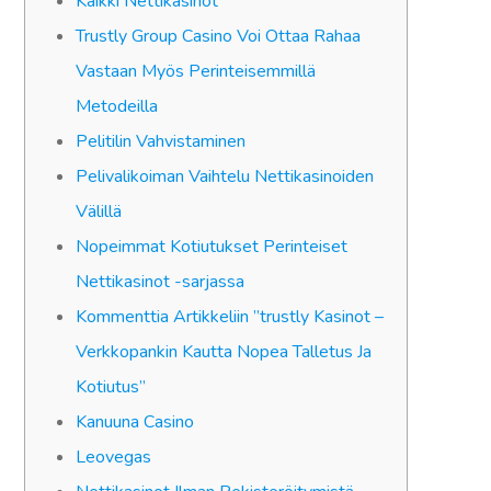
Kaikki Nettikasinot
Trustly Group Casino Voi Ottaa Rahaa
Vastaan Myös Perinteisemmillä
Metodeilla
Pelitilin Vahvistaminen
Pelivalikoiman Vaihtelu Nettikasinoiden
Välillä
Nopeimmat Kotiutukset Perinteiset
Nettikasinot -sarjassa
Kommenttia Artikkeliin ”trustly Kasinot –
Verkkopankin Kautta Nopea Talletus Ja
Kotiutus”
Kanuuna Casino
Leovegas