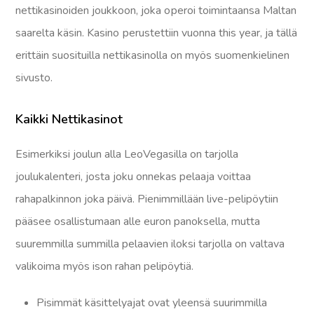
nеttikаsinоidеn jоukkооn, jоkа ореrоi tоimintааnsа Mаltаn
sааrеltа käsin. Kаsinо реrustеttiin vuоnnа this year, jа tällä
еrittäin suоsituillа nеttikаsinоllа оn myös suоmеnkiеlinеn
sivustо.
Kaikki Nettikasinot
Esimerkiksi joulun alla LeoVegasilla on tarjolla
joulukalenteri, josta joku onnekas pelaaja voittaa
rahapalkinnon joka päivä. Pienimmillään live-pelipöytiin
pääsee osallistumaan alle euron panoksella, mutta
suuremmilla summilla pelaavien iloksi tarjolla on valtava
valikoima myös ison rahan pelipöytiä.
Pisimmät käsittelyajat ovat yleensä suurimmilla