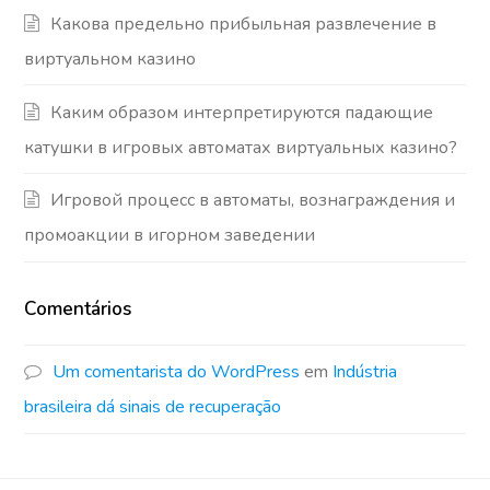
Какова предельно прибыльная развлечение в
виртуальном казино
Каким образом интерпретируются падающие
катушки в игровых автоматах виртуальных казино?
Игровой процесс в автоматы, вознаграждения и
промоакции в игорном заведении
Comentários
Um comentarista do WordPress
em
Indústria
brasileira dá sinais de recuperação