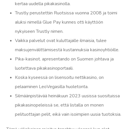
kertaa uudella pikakasinolla.
Trustly perustettiin Ruotsissa vuonna 2008 ja toimi
aluksi nimellä Glue Pay kunnes otti käyttöön
nykyiseen Trustly nimen.
Vaikka palvelut ovat kuluttajalle ilmaisia, tulee
maksujenvälittämisestä kustannuksia kasinoyhtiöille.
Pika-kasinot. apresentando on Suomen johtava ja
luotettava pikakasinoportaali.
Koska kyseessä on lisensoitu nettikasino, on
pelaaminen LeoVegasilla huoletonta.
Silmäänpistävää heinäkuun 2023 uusissa suosituissa
pikakasinopeleissä se, että listalla on monen
pelituottajan pelit, eikä vain isoimpien uusia tuotoksia.