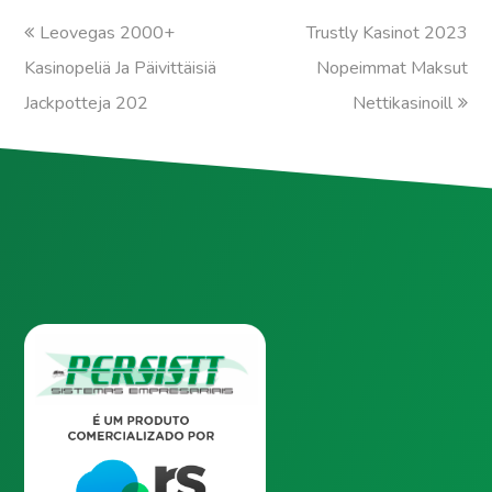
previous
Leovegas 2000+
Trustly Kasinot 2023
next
Kasinopeliä Ja Päivittäisiä
post:
post:
Nopeimmat Maksut
Jackpotteja 202
Nettikasinoill