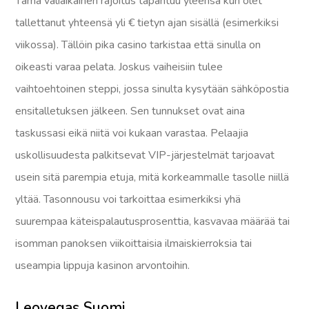
Tämä väliaikainen rajoitus tapahtuu yleensä kun olet
tallettanut yhteensä yli € tietyn ajan sisällä (esimerkiksi
viikossa). Tällöin pika casino tarkistaa että sinulla on
oikeasti varaa pelata. Joskus vaiheisiin tulee
vaihtoehtoinen steppi, jossa sinulta kysytään sähköpostia
ensitalletuksen jälkeen. Sen tunnukset ovat aina
taskussasi eikä niitä voi kukaan varastaa. Pelaajia
uskollisuudesta palkitsevat VIP-järjestelmät tarjoavat
usein sitä parempia etuja, mitä korkeammalle tasolle niillä
yltää. Tasonnousu voi tarkoittaa esimerkiksi yhä
suurempaa käteispalautusprosenttia, kasvavaa määrää tai
isomman panoksen viikoittaisia ilmaiskierroksia tai
useampia lippuja kasinon arvontoihin.
Leovegas Suomi