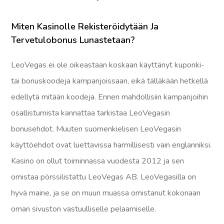
Miten Kasinolle Rekisteröidytään Ja
Tervetulobonus Lunastetaan?
LeoVegas ei ole oikeastaan koskaan käyttänyt kuponki-
tai bonuskoodeja kampanjoissaan, eikä tälläkään hetkellä
edellytä mitään koodeja. Ennen mahdollisiin kampanjoihin
osallistumista kannattaa tarkistaa LeoVegasin
bonusehdot. Muuten suomenkielisen LeoVegasin
käyttöehdot ovat luettavissa harmillisesti vain englanniksi.
Kasino on ollut toiminnassa vuodesta 2012 ja sen
omistaa pörssilistattu LeoVegas AB. LeoVegasilla on
hyvä maine, ja se on muun muassa omistanut kokonaan
oman sivuston vastuulliselle pelaamiselle.