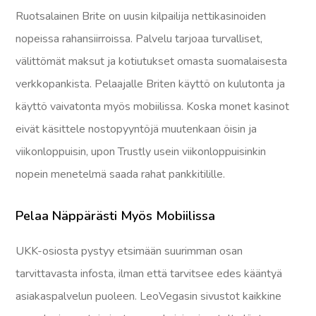
Ruotsalainen Brite on uusin kilpailija nettikasinoiden
nopeissa rahansiirroissa. Palvelu tarjoaa turvalliset,
välittömät maksut ja kotiutukset omasta suomalaisesta
verkkopankista. Pelaajalle Briten käyttö on kulutonta ja
käyttö vaivatonta myös mobiilissa. Koska monet kasinot
eivät käsittele nostopyyntöjä muutenkaan öisin ja
viikonloppuisin, upon Trustly usein viikonloppuisinkin
nopein menetelmä saada rahat pankkitilille.
Pelaa Näppärästi Myös Mobiilissa
UKK-osiosta pystyy etsimään suurimman osan
tarvittavasta infosta, ilman että tarvitsee edes kääntyä
asiakaspalvelun puoleen. LeoVegasin sivustot kaikkine