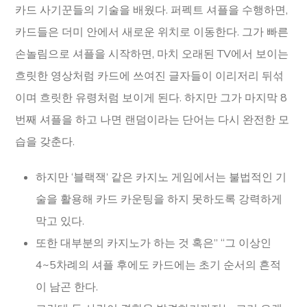
카드 사기꾼들의 기술을 배웠다. 퍼펙트 셔플을 수행하면,
카드들은 더미 안에서 새로운 위치로 이동한다. 그가 빠른
손놀림으로 셔플을 시작하면, 마치 오래된 TV에서 보이는
흐릿한 영상처럼 카드에 쓰여진 글자들이 이리저리 뒤섞
이며 흐릿한 유령처럼 보이게 된다. 하지만 그가 마지막 8
번째 셔플을 하고 나면 랜덤이라는 단어는 다시 완전한 모
습을 갖춘다.
하지만 ‘블랙잭’ 같은 카지노 게임에서는 불법적인 기
술을 활용해 카드 카운팅을 하지 못하도록 강력하게
막고 있다.
또한 대부분의 카지노가 하는 것 혹은” “그 이상인
4~5차례의 셔플 후에도 카드에는 초기 순서의 흔적
이 남곤 한다.