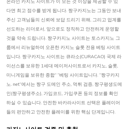
온라인 카지노 사이트가 이 모든 것 이상을 제공할 수 있
다면 최고 점수를 받게 됩니다. 짱구카지노는 그동안 보내
주신 고객님들의 신뢰에 보답 드리기 위해, 그리고 업계를
선도하는 리더로서, 앞으로도 정직하고 안전하게 운영할
것을 약속 드립니다. 짱구카지노 사이트는 토스카지노 그
룹에서 리뉴얼하여 오픈한 카지노 슬롯 전용 베팅 사이트
입니다. 짱구카지노 사이트는 큐라소(CURACAO) 국제 라
이선스를 보유한 1세대 메이저사이트로서 카지노, 슬롯,
미니게임을 보유한 종합” “베팅 사이트입니다. “짱구카지
노. net”에서는 짱구 도메인 주소, 먹튀 검증, 짱구평생도메
인(짱구평생주소), 가입코드, 가입쿠폰 등의 정보를 확인
하실 수 있습니다. 안전한 바카라사이트 선택은 플레이어
들의 편안하고 안전한 플레이를 위한 핵심 단계입니다.