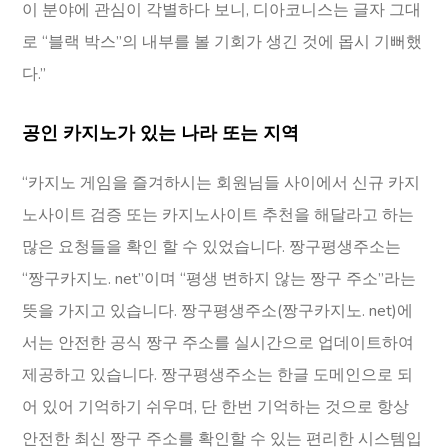
이 분야에 관심이 각별하다 보니, 디아코니스는 글자 그대
로 “블랙 박스”의 내부를 볼 기회가 생긴 것에 몹시 기뻐했
다.”
공인 카지노가 있는 나라 또는 지역
“카지노 게임을 즐겨하시는 회원님들 사이에서 신규 카지
노사이트 검증 또는 카지노사이트 추천을 해달라고 하는
많은 요청들을 확인 할 수 있었습니다. 짱구평생주소는
“짱구카지노. net”이며 “평생 변하지 않는 짱구 주소”라는
뜻을 가지고 있습니다. 짱구평생주소(짱구카지노. net)에
서는 안전한 공식 짱구 주소를 실시간으로 업데이트하여
제공하고 있습니다. 짱구평생주소는 한글 도메인으로 되
어 있어 기억하기 쉬우며, 단 한번 기억하는 것으로 항상
안전한 최신 짱구 주소를 확인할 수 있는 편리한 시스템입