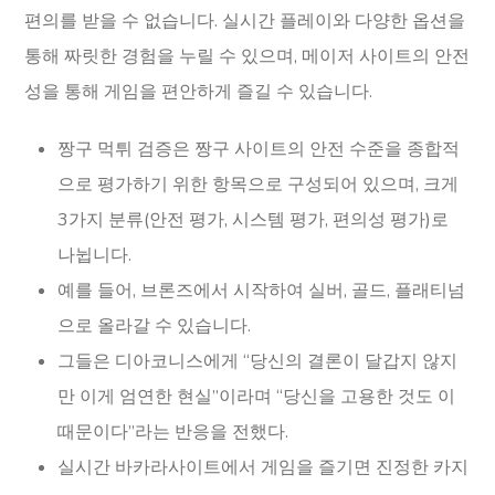
편의를 받을 수 없습니다. 실시간 플레이와 다양한 옵션을
통해 짜릿한 경험을 누릴 수 있으며, 메이저 사이트의 안전
성을 통해 게임을 편안하게 즐길 수 있습니다.
짱구 먹튀 검증은 짱구 사이트의 안전 수준을 종합적
으로 평가하기 위한 항목으로 구성되어 있으며, 크게
3가지 분류(안전 평가, 시스템 평가, 편의성 평가)로
나뉩니다.
예를 들어, 브론즈에서 시작하여 실버, 골드, 플래티넘
으로 올라갈 수 있습니다.
그들은 디아코니스에게 “당신의 결론이 달갑지 않지
만 이게 엄연한 현실”이라며 “당신을 고용한 것도 이
때문이다”라는 반응을 전했다.
실시간 바카라사이트에서 게임을 즐기면 진정한 카지