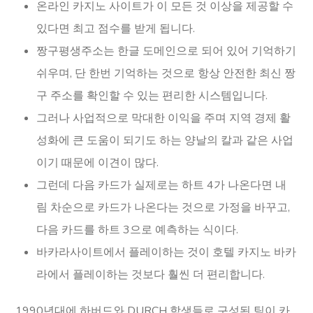
온라인 카지노 사이트가 이 모든 것 이상을 제공할 수
있다면 최고 점수를 받게 됩니다.
짱구평생주소는 한글 도메인으로 되어 있어 기억하기
쉬우며, 단 한번 기억하는 것으로 항상 안전한 최신 짱
구 주소를 확인할 수 있는 편리한 시스템입니다.
그러나 사업적으로 막대한 이익을 주며 지역 경제 활
성화에 큰 도움이 되기도 하는 양날의 칼과 같은 사업
이기 때문에 이견이 많다.
그런데 다음 카드가 실제로는 하트 4가 나온다면 내
림 차순으로 카드가 나온다는 것으로 가정을 바꾸고,
다음 카드를 하트 3으로 예측하는 식이다.
바카라사이트에서 플레이하는 것이 호텔 카지노 바카
라에서 플레이하는 것보다 훨씬 더 편리합니다.
1990년대에 하버드와 DURCH 학생들로 구성된 팀이 카