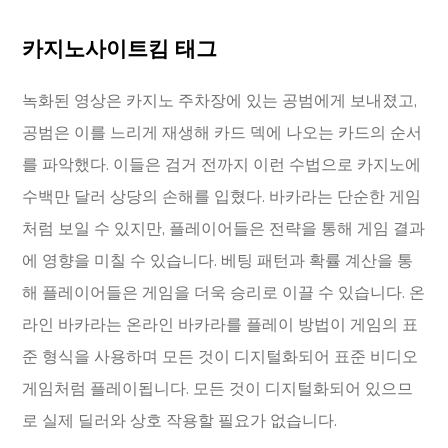
카지노사이트킴 태그
녹화된 영상은 카지노 주차장에 있는 공범에게 보내졌고,
공범은 이를 느리게 재생해 카드 덱에 나오는 카드의 순서
를 파악했다. 이들은 검거 전까지 이런 수법으로 카지노에
수백만 달러 상당의 손해를 입혔다. 바카라는 단순한 게임
처럼 보일 수 있지만, 플레이어들은 전략을 통해 게임 결과
에 영향을 미칠 수 있습니다. 베팅 패턴과 확률 계산을 통
해 플레이어들은 게임을 더욱 승리로 이끌 수 있습니다. 온
라인 바카라는 온라인 바카라를 플레이 방법이 게임의 표
준 형식을 사용하며 모든 것이 디지털화되어 표준 비디오
게임처럼 플레이됩니다. 모든 것이 디지털화되어 있으므
로 실제 딜러와 상호 작용할 필요가 없습니다.