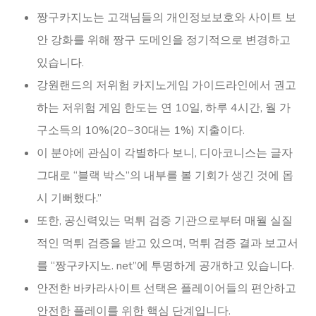
짱구카지노는 고객님들의 개인정보보호와 사이트 보
안 강화를 위해 짱구 도메인을 정기적으로 변경하고
있습니다.
강원랜드의 저위험 카지노게임 가이드라인에서 권고
하는 저위험 게임 한도는 연 10일, 하루 4시간, 월 가
구소득의 10%(20~30대는 1%) 지출이다.
이 분야에 관심이 각별하다 보니, 디아코니스는 글자
그대로 “블랙 박스”의 내부를 볼 기회가 생긴 것에 몹
시 기뻐했다.”
또한, 공신력있는 먹튀 검증 기관으로부터 매월 실질
적인 먹튀 검증을 받고 있으며, 먹튀 검증 결과 보고서
를 “짱구카지노. net”에 투명하게 공개하고 있습니다.
안전한 바카라사이트 선택은 플레이어들의 편안하고
안전한 플레이를 위한 핵심 단계입니다.