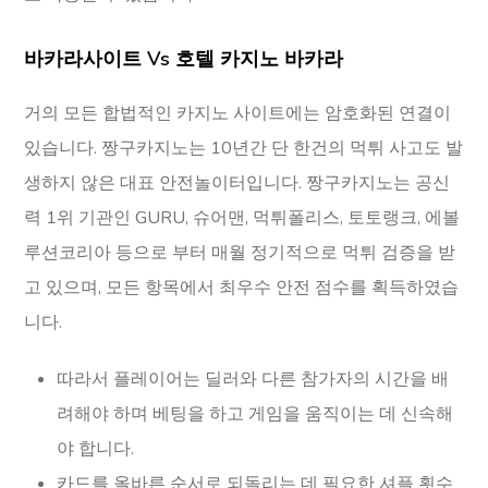
바카라사이트 Vs 호텔 카지노 바카라
거의 모든 합법적인 카지노 사이트에는 암호화된 연결이
있습니다. 짱구카지노는 10년간 단 한건의 먹튀 사고도 발
생하지 않은 대표 안전놀이터입니다. 짱구카지노는 공신
력 1위 기관인 GURU, 슈어맨, 먹튀폴리스, 토토랭크, 에볼
루션코리아 등으로 부터 매월 정기적으로 먹튀 검증을 받
고 있으며, 모든 항목에서 최우수 안전 점수를 획득하였습
니다.
따라서 플레이어는 딜러와 다른 참가자의 시간을 배
려해야 하며 베팅을 하고 게임을 움직이는 데 신속해
야 합니다.
카드를 올바른 순서로 되돌리는 데 필요한 셔플 횟수