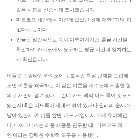
이트의 평판, 고객 지원 품질, 보너스,” “입금 방법 등과
같은 사항을 신중하게 조사했습니다.
마르코프 체인에는 이전에 있었던 것에 대한 “기억”이
없다는 뜻이다.
입금은 일반적으로 즉시 이루어지지만, 출금 시간을
확인하여 카지노에서 요구하는 평균 시간과 일치하는
지 확인합니다.
이들은 드림타워 카지노에 우호적인 특정 단체를 포섭해
도민 여론을 왜곡하고 이 같은 여론을 제주도에 제출한 혐
의로 재판에 넘겨졌다. 그런데 카드 덱의 어느 쪽이 컷오프
됐는지(혹은 어느쪽이 제대로 섞여 있거나 원래의 순서가
남아 있는지 여부)를 알면, 카드 게임에서 크게 유리해진
다. 디아코니스는 리플 셔플을 연구할 때, ‘마르코프 체
인’이라는 강력한 수학적 도구를 사용했다.