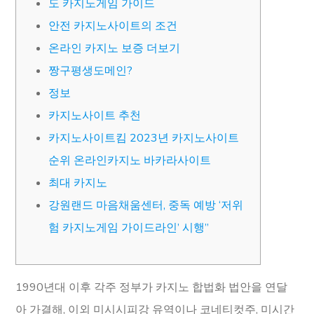
도 카지노게임 가이드
안전 카지노사이트의 조건
온라인 카지노 보증 더보기
짱구평생도메인?
정보
카지노사이트 추천
카지노사이트킴 2023년 카지노사이트
순위 온라인카지노 바카라사이트
최대 카지노
강원랜드 마음채움센터, 중독 예방 ‘저위
험 카지노게임 가이드라인’ 시행”
1990년대 이후 각주 정부가 카지노 합법화 법안을 연달
아 가결해, 이외 미시시피강 유역이나 코네티컷주, 미시간