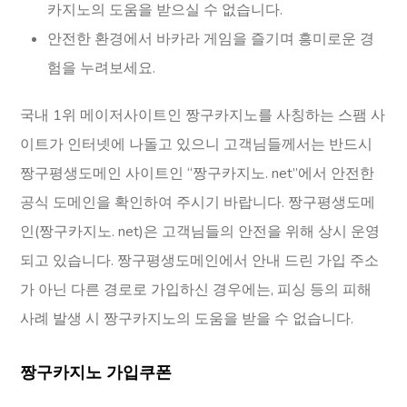
카지노의 도움을 받으실 수 없습니다.
안전한 환경에서 바카라 게임을 즐기며 흥미로운 경
험을 누려보세요.
국내 1위 메이저사이트인 짱구카지노를 사칭하는 스팸 사
이트가 인터넷에 나돌고 있으니 고객님들께서는 반드시
짱구평생도메인 사이트인 “짱구카지노. net”에서 안전한
공식 도메인을 확인하여 주시기 바랍니다. 짱구평생도메
인(짱구카지노. net)은 고객님들의 안전을 위해 상시 운영
되고 있습니다. 짱구평생도메인에서 안내 드린 가입 주소
가 아닌 다른 경로로 가입하신 경우에는, 피싱 등의 피해
사례 발생 시 짱구카지노의 도움을 받을 수 없습니다.
짱구카지노 가입쿠폰