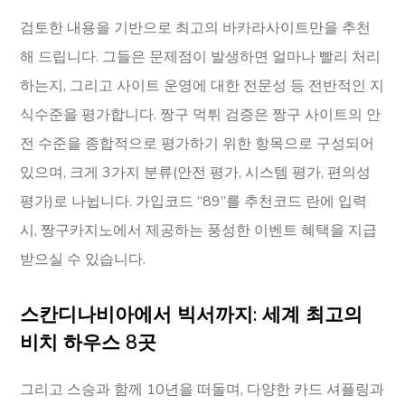
검토한 내용을 기반으로 최고의 바카라사이트만을 추천
해 드립니다. 그들은 문제점이 발생하면 얼마나 빨리 처리
하는지, 그리고 사이트 운영에 대한 전문성 등 전반적인 지
식수준을 평가합니다. 짱구 먹튀 검증은 짱구 사이트의 안
전 수준을 종합적으로 평가하기 위한 항목으로 구성되어
있으며, 크게 3가지 분류(안전 평가, 시스템 평가, 편의성
평가)로 나뉩니다. 가입코드 “89”를 추천코드 란에 입력
시, 짱구카지노에서 제공하는 풍성한 이벤트 혜택을 지급
받으실 수 있습니다.
스칸디나비아에서 빅서까지: 세계 최고의
비치 하우스 8곳
그리고 스승과 함께 10년을 떠돌며, 다양한 카드 셔플링과