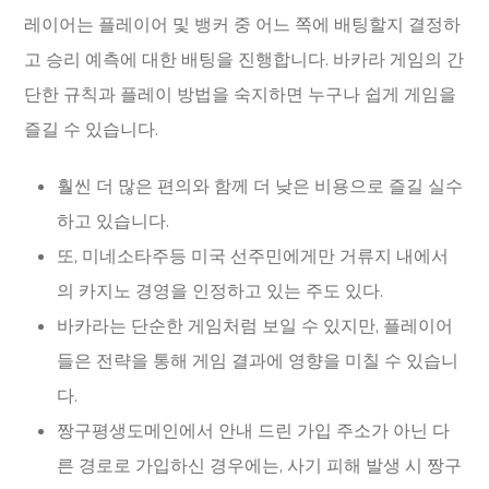
레이어는 플레이어 및 뱅커 중 어느 쪽에 배팅할지 결정하
고 승리 예측에 대한 배팅을 진행합니다. 바카라 게임의 간
단한 규칙과 플레이 방법을 숙지하면 누구나 쉽게 게임을
즐길 수 있습니다.
훨씬 더 많은 편의와 함께 더 낮은 비용으로 즐길 실수
하고 있습니다.
또, 미네소타주등 미국 선주민에게만 거류지 내에서
의 카지노 경영을 인정하고 있는 주도 있다.
바카라는 단순한 게임처럼 보일 수 있지만, 플레이어
들은 전략을 통해 게임 결과에 영향을 미칠 수 있습니
다.
짱구평생도메인에서 안내 드린 가입 주소가 아닌 다
른 경로로 가입하신 경우에는, 사기 피해 발생 시 짱구