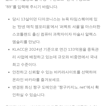
“89”를 입력해 주시기 바랍니다.
당시 13살이던 디아코니스는 뉴욕 타임스퀘어에 있
는 ‘탄넨 매직 엠포리움’에서 ‘퍼펙트 셔플’을 마스터한
스코틀랜드 출신 컴퓨터 과학자이자 마술사 알렉스
엠슬리를 만났다.
KLACC은 2024년 기준으로 연간 133억원을 중독관
리 사업에 배정하고 있는데 규모와 비중면에서 국내
최고 수준이다.
안전하고 신뢰할 수 있는 바카라사이트를 선택하여
온라인 바카라를 즐겨보세요.
변경된 최신 짱구 도메인은 “짱구카지노. net”에서 확
인하실 수 있습니다.