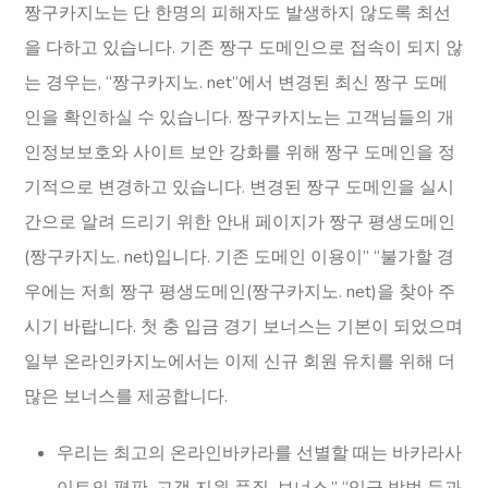
짱구카지노는 단 한명의 피해자도 발생하지 않도록 최선
을 다하고 있습니다. 기존 짱구 도메인으로 접속이 되지 않
는 경우는, “짱구카지노. net”에서 변경된 최신 짱구 도메
인을 확인하실 수 있습니다. 짱구카지노는 고객님들의 개
인정보보호와 사이트 보안 강화를 위해 짱구 도메인을 정
기적으로 변경하고 있습니다. 변경된 짱구 도메인을 실시
간으로 알려 드리기 위한 안내 페이지가 짱구 평생도메인
(짱구카지노. net)입니다. 기존 도메인 이용이” “불가할 경
우에는 저희 짱구 평생도메인(짱구카지노. net)을 찾아 주
시기 바랍니다. 첫 충 입금 경기 보너스는 기본이 되었으며
일부 온라인카지노에서는 이제 신규 회원 유치를 위해 더
많은 보너스를 제공합니다.
우리는 최고의 온라인바카라를 선별할 때는 바카라사