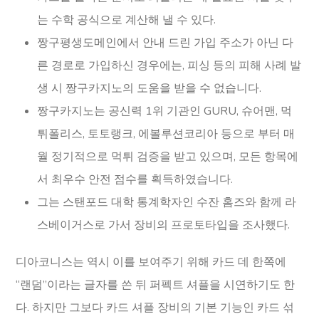
는 수학 공식으로 계산해 낼 수 있다.
짱구평생도메인에서 안내 드린 가입 주소가 아닌 다
른 경로로 가입하신 경우에는, 피싱 등의 피해 사례 발
생 시 짱구카지노의 도움을 받을 수 없습니다.
짱구카지노는 공신력 1위 기관인 GURU, 슈어맨, 먹
튀폴리스, 토토랭크, 에볼루션코리아 등으로 부터 매
월 정기적으로 먹튀 검증을 받고 있으며, 모든 항목에
서 최우수 안전 점수를 획득하였습니다.
그는 스탠포드 대학 통계학자인 수잔 홈즈와 함께 라
스베이거스로 가서 장비의 프로토타입을 조사했다.
디아코니스는 역시 이를 보여주기 위해 카드 데 한쪽에
“랜덤”이라는 글자를 쓴 뒤 퍼펙트 셔플을 시연하기도 한
다. 하지만 그보다 카드 셔플 장비의 기본 기능인 카드 섞