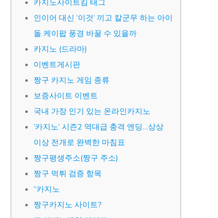
카지노사이트킴 태그
인이어 대신 ‘이것’ 끼고 칼군무 하는 아이
돌 케이팝 풍경 바꿀 수 있을까
카지노 (드라마)
이벤트게시판
짱구 카지노 게임 종류
보증사이트 이벤트
국내 가장 인기 있는 온라인카지노
‘카지노’ 시즌2 역대급 충격 엔딩…상상
이상 전개로 완벽한 마침표
짱구평생주소(짱구 주소)
짱구 먹튀 검증 항목
“카지노
짱구카지노 사이트?