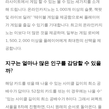
라사이트에서 게임 할 수 있는 볼 수 있는 세가지를 소개
해 드립니다. 온라인카지노는 1, 000개 이상의 슬롯, 잭팟
및 라이브 딜러” “테이블 게임을 제공함으로써 플레이어
가 게임을 즐길 수 있기를 기대합니다. 최고의 온라인카지
노는 이보다 더 많은 것을 제공하며, 일부는 게임 로비에
1, 500, 2, 000 이상을 플레이어에게 최대한의 선택을 제
공합니다.
지구는 얼마나 많은 인구를 감당할 수 있을
까?
해당 카드를 섞을 때 나올 수 있는 사이클 길이의 최소 공
배수가 답이다. 52장의 카드를 섞는 이 경우에는 나올 수”
“있는 사이클 길이의 최소 공배수가 8이다. 그래서 퍼펙트
셔플을 8차례 진행하면, 다시 원래의 순서로 돌아온다. 플