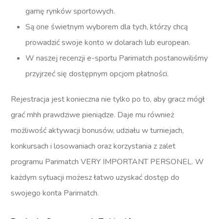
gamę rynków sportowych.
Są one świetnym wyborem dla tych, którzy chcą
prowadzić swoje konto w dolarach lub european.
W naszej recenzji e-sportu Parimatch postanowiliśmy
przyjrzeć się dostępnym opcjom płatności.
Rejestracja jest konieczna nie tylko po to, aby gracz mógł
grać mhh prawdziwe pieniądze. Daje mu również
możliwość aktywacji bonusów, udziału w turniejach,
konkursach i losowaniach oraz korzystania z zalet
programu Parimatch VERY IMPORTANT PERSONEL. W
każdym sytuacji możesz łatwo uzyskać dostęp do
swojego konta Parimatch.