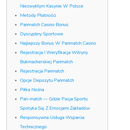
Niezwykłym Kasynie W Polsce
Metody Płatności
Parimatch Casino Bonus
Dyscypliny Sportowe
Najlepszy Bonus W Parimatch Casino
Rejestracja I Weryfikacja Witryny
Bukmacherskiej Parimatch
Rejestracja Parimatch
Opcje Depozytu Parimatch
Piłka Nożna
Pari-match — Gdzie Pasja Sportu
Spotyka Się Z Emocjami Zakładów
Responsywna Usługa Wsparcia
Technicznego