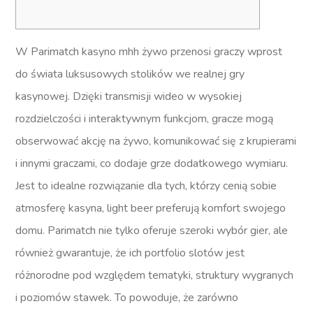
W Parimatch kasyno mhh żywo przenosi graczy wprost
do świata luksusowych stolików we realnej gry
kasynowej. Dzięki transmisji wideo w wysokiej
rozdzielczości i interaktywnym funkcjom, gracze mogą
obserwować akcję na żywo, komunikować się z krupierami
i innymi graczami, co dodaje grze dodatkowego wymiaru.
Jest to idealne rozwiązanie dla tych, którzy cenią sobie
atmosferę kasyna, light beer preferują komfort swojego
domu. Parimatch nie tylko oferuje szeroki wybór gier, ale
również gwarantuje, że ich portfolio slotów jest
różnorodne pod względem tematyki, struktury wygranych
i poziomów stawek. To powoduje, że zarówno