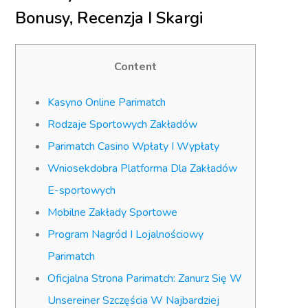
Bonusy, Recenzja I Skargi
Content
Kasyno Online Parimatch
Rodzaje Sportowych Zakładów
Parimatch Casino Wpłaty I Wypłaty
Wniosekdobra Platforma Dla Zakładów
E-sportowych
Mobilne Zakłady Sportowe
Program Nagród I Lojalnościowy
Parimatch
Oficjalna Strona Parimatch: Zanurz Się W
Unsereiner Szczęścia W Najbardziej