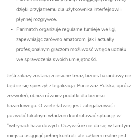
dzięki przyjaznemu dla użytkownika interfejsowi i
płynnej rozgrywce.
Parimatch organizuje regularne turnieje we ligi,
zapewniając zarówno amatorom, jak i actually
profesjonalnym graczom możliwość wzięcia udziału
we sprawdzenia swoich umiejętności.
Jeśli zakazy zostaną zniesione teraz, biznes hazardowy nie
będzie się spieszył z legalizacją. Ponieważ Polska, oprócz
zezwoleń, obniża również podatki dla biznesu
hazardowego. O wiele łatwiej jest zalegalizować i
pozwolić lokalnym władzom kontrolować sytuację w”
“witrynach hazardowych. Oczywiście nie da się w tamtym
miejscu osiągnąć pełnej kontroli, ale całkiem realne jest