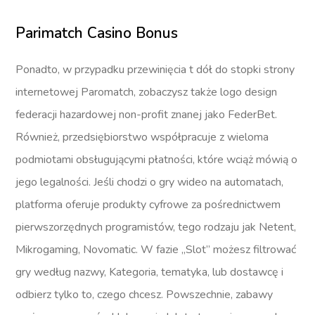
Parimatch Casino Bonus
Ponadto, w przypadku przewinięcia t dół do stopki strony
internetowej Paromatch, zobaczysz także logo design
federacji hazardowej non-profit znanej jako FederBet.
Również, przedsiębiorstwo współpracuje z wieloma
podmiotami obsługującymi płatności, które wciąż mówią o
jego legalności. Jeśli chodzi o gry wideo na automatach,
platforma oferuje produkty cyfrowe za pośrednictwem
pierwszorzędnych programistów, tego rodzaju jak Netent,
Mikrogaming, Novomatic. W fazie „Slot” możesz filtrować
gry według nazwy, Kategoria, tematyka, lub dostawcę i
odbierz tylko to, czego chcesz. Powszechnie, zabawy