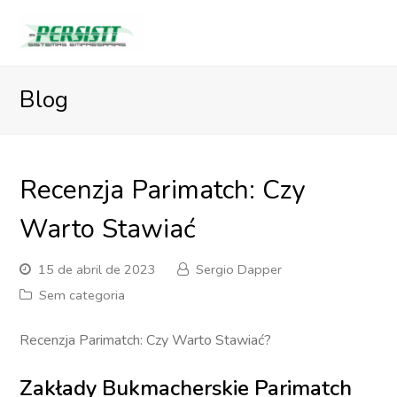
Blog
Recenzja Parimatch: Czy
Warto Stawiać
15 de abril de 2023
Sergio Dapper
Sem categoria
Recenzja Parimatch: Czy Warto Stawiać?
Zakłady Bukmacherskie Parimatch