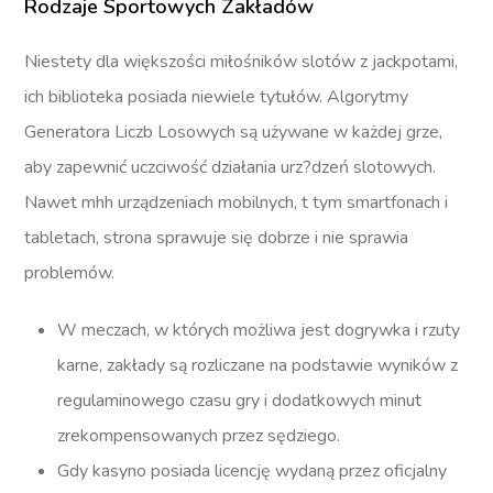
Rodzaje Sportowych Zakładów
Niestety dla większości miłośników slotów z jackpotami,
ich biblioteka posiada niewiele tytułów. Algorytmy
Generatora Liczb Losowych są używane w każdej grze,
aby zapewnić uczciwość działania urz?dzeń slotowych.
Nawet mhh urządzeniach mobilnych, t tym smartfonach i
tabletach, strona sprawuje się dobrze i nie sprawia
problemów.
W meczach, w których możliwa jest dogrywka i rzuty
karne, zakłady są rozliczane na podstawie wyników z
regulaminowego czasu gry i dodatkowych minut
zrekompensowanych przez sędziego.
Gdy kasyno posiada licencję wydaną przez oficjalny