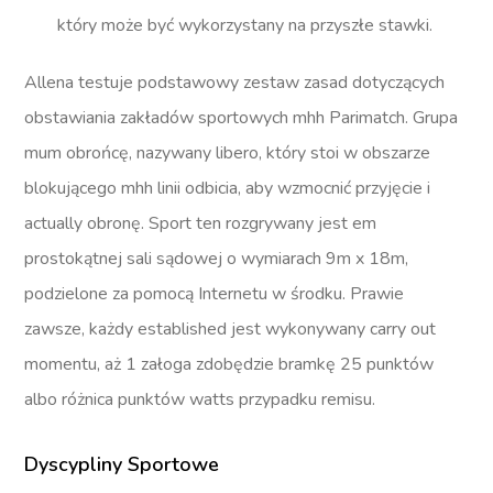
który może być wykorzystany na przyszłe stawki.
Allena testuje podstawowy zestaw zasad dotyczących
obstawiania zakładów sportowych mhh Parimatch. Grupa
mum obrońcę, nazywany libero, który stoi w obszarze
blokującego mhh linii odbicia, aby wzmocnić przyjęcie i
actually obronę. Sport ten rozgrywany jest em
prostokątnej sali sądowej o wymiarach 9m x 18m,
podzielone za pomocą Internetu w środku. Prawie
zawsze, każdy established jest wykonywany carry out
momentu, aż 1 załoga zdobędzie bramkę 25 punktów
albo różnica punktów watts przypadku remisu.
Dyscypliny Sportowe