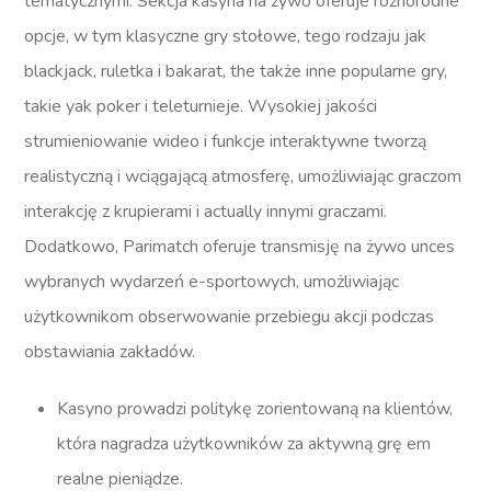
tematycznymi. Sekcja kasyna na żywo oferuje różnorodne
opcje, w tym klasyczne gry stołowe, tego rodzaju jak
blackjack, ruletka i bakarat, the także inne popularne gry,
takie yak poker i teleturnieje. Wysokiej jakości
strumieniowanie wideo i funkcje interaktywne tworzą
realistyczną i wciągającą atmosferę, umożliwiając graczom
interakcję z krupierami i actually innymi graczami.
Dodatkowo, Parimatch oferuje transmisję na żywo unces
wybranych wydarzeń e-sportowych, umożliwiając
użytkownikom obserwowanie przebiegu akcji podczas
obstawiania zakładów.
Kasyno prowadzi politykę zorientowaną na klientów,
która nagradza użytkowników za aktywną grę em
realne pieniądze.