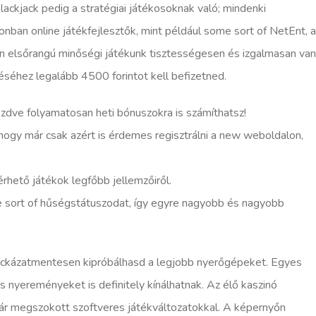
lackjack pedig a stratégiai játékosoknak való; mindenki
azonban online játékfejlesztők, mint például some sort of NetEnt, a
en elsőrangú minőségi játékunk tisztességesen és izgalmasan van
séhez legalább 4500 forintot kell befizetned.
zdve folyamatosan heti bónuszokra is számíthatsz!
hogy már csak azért is érdemes regisztrálni a new weboldalon,
rhető játékok legfőbb jellemzőiről.
e sort of hűségstátuszodat, így egyre nagyobb és nagyobb
kockázatmentesen kipróbálhasd a legjobb nyerőgépeket. Egyes
s nyereményeket is definitely kínálhatnak. Az élő kaszinó
 már megszokott szoftveres játékváltozatokkal. A képernyőn