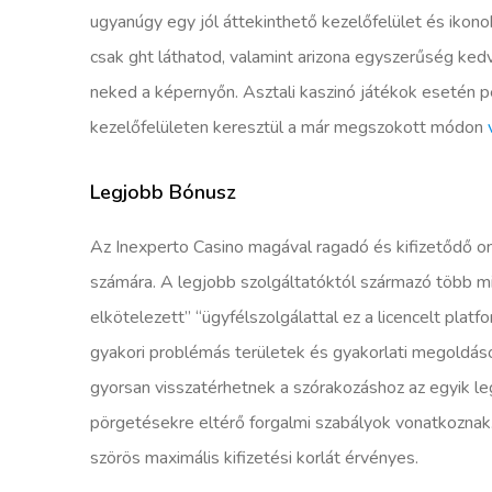
ugyanúgy egy jól áttekinthető kezelőfelület és ikono
csak ght láthatod, valamint arizona egyszerűség ked
neked a képernyőn. Asztali kaszinó játékok esetén
kezelőfelületen keresztül a már megszokott módon
Legjobb Bónusz
Az Inexperto Casino magával ragadó és kifizetődő on
számára. A legjobb szolgáltatóktól származó több m
elkötelezett” “ügyfélszolgálattal ez a licencelt plat
gyakori problémás területek és gyakorlati megoldáso
gyorsan visszatérhetnek a szórakozáshoz az egyik l
pörgetésekre eltérő forgalmi szabályok vonatkozna
szörös maximális kifizetési korlát érvényes.