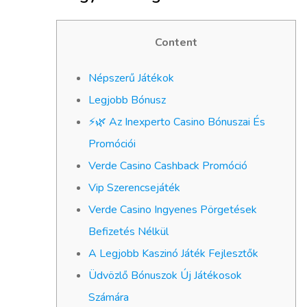
Content
Népszerű Játékok
Legjobb Bónusz
⚡️🌿 Az Inexperto Casino Bónuszai És
Promóciói
Verde Casino Cashback Promóció
Vip Szerencsejáték
Verde Casino Ingyenes Pörgetések
Befizetés Nélkül
A Legjobb Kaszinó Játék Fejlesztők
Üdvözlő Bónuszok Új Játékosok
Számára