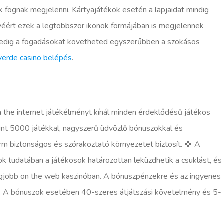
k fognak megjelenni. Kártyajátékok esetén a lapjaidat mindig
véért ezek a legtöbbször ikonok formájában is megjelennek
 pedig a fogadásokat követheted egyszerűbben a szokásos
verde casino belépés
.
 the internet játékélményt kínál minden érdeklődésű játékos
int 5000 játékkal, nagyszerű üdvözlő bónuszokkal és
form biztonságos és szórakoztató környezetet biztosít. 🍀 A
k tudatában a játékosok határozottan leküzdhetik a csuklást, és
egjobb on the web kaszinóban. A bónuszpénzekre és az ingyenes
k. A bónuszok esetében 40-szeres átjátszási követelmény és 5-