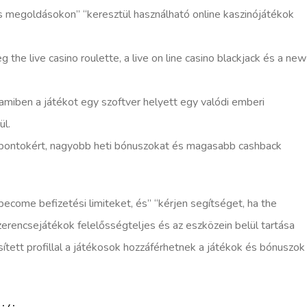
s megoldásokon” “keresztül használható online kaszinójátékok
the live casino roulette, a live on line casino blackjack és a new
, amiben a játékot egy szoftver helyett egy valódi emberi
ül.
 pontokért, nagyobb heti bónuszokat és magasabb cashback
become befizetési limiteket, és” “kérjen segítséget, ha the
rencsejátékok felelősségteljes és az eszközein belül tartása
ített profillal a játékosok hozzáférhetnek a játékok és bónuszok