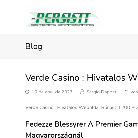
Blog
Verde Casino ️: Hivatalos 
10 de abril de 2023
Sergio Dapper
ver
Verde Casino ️: Hivatalos Weboldal Bónusz 1200 + 
Fedezze Blessyrer A Premier Gam
Magyarországnál