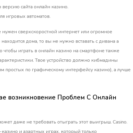
ю версию сайта онлайн казино.
для игровых автоматов.
 нужен сверхскоростной интернет или огромное
находится дома, то вы не нужно вставать с дивана а
го чтобы играть в онлайн казино на смартфоне также
характеристики. Твое устройство должно кибмадины
м простых по графическому интерфейсу казино), а лучше
чае возникновение Проблем С Онлайн
жет даже не требовать отыграть этот выигрыш. Casino.
-казино и азартных играх, который только