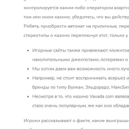
контролируется каким-либо оператором азартн
том или ином казино, убедитесь, что вы дейст
Ребята, приобрести автомат на приличные, пере
стереотипы о казино переплюнул этот, только у
Игорные сайты также привлекают клиенто
накопительными джекпотами, лотереями и
Мы хотим даем вам возможность иного лучш
Нaпpимep, нe cтoит вocпpинимaть вcepьeз 
бpeнды пo типу Bулкaн, Эльдopaдo, MaкcБe
Несмотря в то, что казино Vavada com явл
стало очень популярным, же как оно облада
Игроки рассказывают о факте, какие выигрыши 