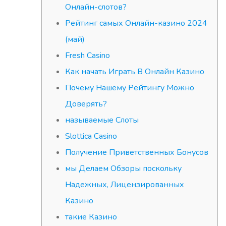
Онлайн-слотов?
Рейтинг самых Онлайн-казино 2024
(май)
Fresh Casino
Как начать Играть В Онлайн Казино
Почему Нашему Рейтингу Можно
Доверять?
называемые Слоты
Slottica Casino
Получение Приветственных Бонусов
мы Делаем Обзоры поскольку
Надежных, Лицензированных
Казино
такие Казино