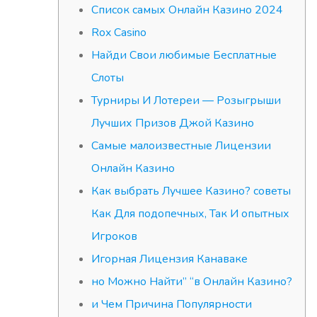
Список самых Онлайн Казино 2024
Rox Casino
Найди Свои любимые Бесплатные
Слоты
Турниры И Лотереи — Розыгрыши
Лучших Призов Джой Казино
Самые малоизвестные Лицензии
Онлайн Казино
Как выбрать Лучшее Казино? советы
Как Для подопечных, Так И опытных
Игроков
Игорная Лицензия Канаваке
но Можно Найти” “в Онлайн Казино?
и Чем Причина Популярности