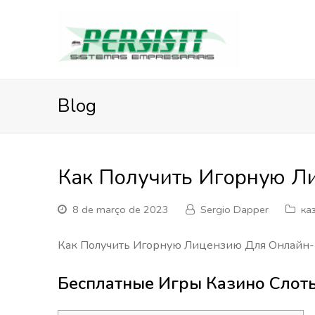
Blog
Как Получить Игорную Л
8 de março de 2023
Sergio Dapper
ка
Как Получить Игорную Лицензию Для Онлайн-
Бесплатные Игры Казино Слот