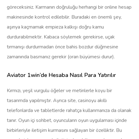
göreceksiniz. Karmanın doğruluğu herhangi bir online hesap
makinesinde kontrol edilebilir. Buradaki en önemli şey,
aşırıya kaçmamak empieza kalkışı doğru kamu
durdurabilmektir. Kabaca söylemek gerekirse, uçak
tırmanışı durdurmadan önce bahis bozdur düğmesine
zamanında basmanız gerekir (oran büyümesi durur).
Aviator 1win’de Hesaba Nasıl Para Yatırılır
Kırmızı, yeşil vurgulu öğeler ve metinlerle koyu bir
tasarımda yapılmıştır. Ayrıca site, casinoyu akıllı
telefonlarda ve tabletlerde rahatça kullanmanıza da olanak
tanır. Oyun içi sohbet, oyuncuların oyun uygulaması içinde
birbirleriyle iletişim kurmasını sağlayan bir özelliktir. Bu