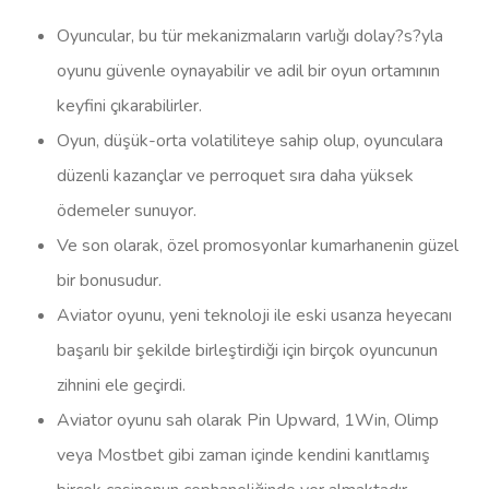
Oyuncular, bu tür mekanizmaların varlığı dolay?s?yla
oyunu güvenle oynayabilir ve adil bir oyun ortamının
keyfini çıkarabilirler.
Oyun, düşük-orta volatiliteye sahip olup, oyunculara
düzenli kazançlar ve perroquet sıra daha yüksek
ödemeler sunuyor.
Ve son olarak, özel promosyonlar kumarhanenin güzel
bir bonusudur.
Aviator oyunu, yeni teknoloji ile eski usanza heyecanı
başarılı bir şekilde birleştirdiği için birçok oyuncunun
zihnini ele geçirdi.
Aviator oyunu sah olarak Pin Upward, 1Win, Olimp
veya Mostbet gibi zaman içinde kendini kanıtlamış