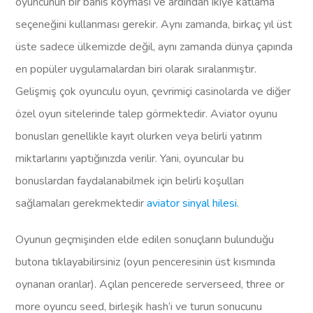
oyuncunun bir bahis koyması ve ardından ikiye katlama
seçeneğini kullanması gerekir. Aynı zamanda, birkaç yıl üst
üste sadece ülkemizde değil, aynı zamanda dünya çapında
en popüler uygulamalardan biri olarak sıralanmıştır.
Gelişmiş çok oyunculu oyun, çevrimiçi casinolarda ve diğer
özel oyun sitelerinde talep görmektedir. Aviator oyunu
bonusları genellikle kayıt olurken veya belirli yatırım
miktarlarını yaptığınızda verilir. Yani, oyuncular bu
bonuslardan faydalanabilmek için belirli koşulları
sağlamaları gerekmektedir
aviator sinyal hilesi
.
Oyunun geçmişinden elde edilen sonuçların bulunduğu
butona tıklayabilirsiniz (oyun penceresinin üst kısmında
oynanan oranlar). Açılan pencerede serverseed, three or
more oyuncu seed, birleşik hash’i ve turun sonucunu