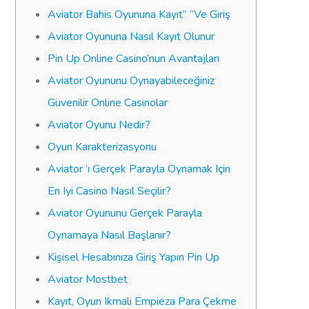
Aviator Bahis Oyununa Kayıt” “Ve Giriş
Aviator Oyununa Nasıl Kayıt Olunur
Pin Up Online Casino’nun Avantajları
Aviator Oyununu Oynayabileceğiniz
Güvenilir Online Casinolar
Aviator Oyunu Nedir?
Oyun Karakterizasyonu
Aviator ‘ı Gerçek Parayla Oynamak Için
En Iyi Casino Nasıl Seçilir?
Aviator Oyununu Gerçek Parayla
Oynamaya Nasıl Başlanır?
Kişisel Hesabınıza Giriş Yapın Pin Up
Aviator Mostbet
Kayıt, Oyun Ikmali Empieza Para Çekme