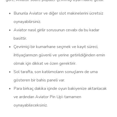
Bununla Aviator ve diğer slot makinelerini ücretsiz
oynayabilirsiniz.
Aviator nasıl girilir sorusunun cevabı da bu kadar
basittir.
Çevrimiçi bir kumarhane seçmek ve kayıt süreci,
ihtiyaçlarınızın güvenli ve yerine getirildiğinden emin
olmak için dikkat ve özen gerektirir.
Sol tarafta, son katılımcıların sonuçlarını de uma
gösteren bir bahis paneli var.
Para birkaç dakika içinde oyun bakiyenize aktarılacak
ve ardından Aviator Pin Up’ı tamamen
oynayabileceksiniz.