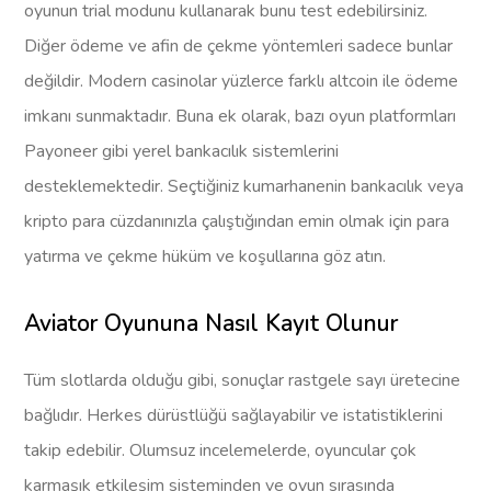
oyunun trial modunu kullanarak bunu test edebilirsiniz.
Diğer ödeme ve afin de çekme yöntemleri sadece bunlar
değildir. Modern casinolar yüzlerce farklı altcoin ile ödeme
imkanı sunmaktadır. Buna ek olarak, bazı oyun platformları
Payoneer gibi yerel bankacılık sistemlerini
desteklemektedir. Seçtiğiniz kumarhanenin bankacılık veya
kripto para cüzdanınızla çalıştığından emin olmak için para
yatırma ve çekme hüküm ve koşullarına göz atın.
Aviator Oyununa Nasıl Kayıt Olunur
Tüm slotlarda olduğu gibi, sonuçlar rastgele sayı üretecine
bağlıdır. Herkes dürüstlüğü sağlayabilir ve istatistiklerini
takip edebilir. Olumsuz incelemelerde, oyuncular çok
karmaşık etkileşim sisteminden ve oyun sırasında