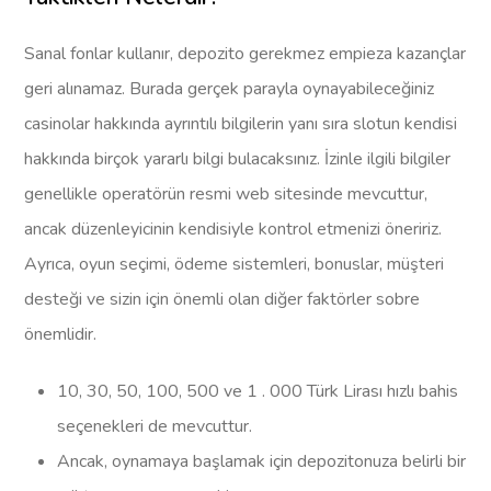
Sanal fonlar kullanır, depozito gerekmez empieza kazançlar
geri alınamaz. Burada gerçek parayla oynayabileceğiniz
casinolar hakkında ayrıntılı bilgilerin yanı sıra slotun kendisi
hakkında birçok yararlı bilgi bulacaksınız. İzinle ilgili bilgiler
genellikle operatörün resmi web sitesinde mevcuttur,
ancak düzenleyicinin kendisiyle kontrol etmenizi öneririz.
Ayrıca, oyun seçimi, ödeme sistemleri, bonuslar, müşteri
desteği ve sizin için önemli olan diğer faktörler sobre
önemlidir.
10, 30, 50, 100, 500 ve 1 . 000 Türk Lirası hızlı bahis
seçenekleri de mevcuttur.
Ancak, oynamaya başlamak için depozitonuza belirli bir