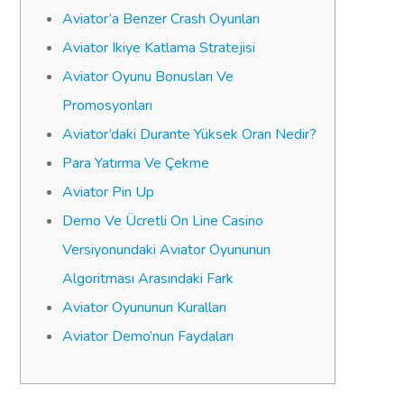
Aviator’a Benzer Crash Oyunları
Aviator Ikiye Katlama Stratejisi
Aviator Oyunu Bonusları Ve
Promosyonları
Aviator’daki Durante Yüksek Oran Nedir?
Para Yatırma Ve Çekme
Aviator Pin Up
Demo Ve Ücretli On Line Casino
Versiyonundaki Aviator Oyununun
Algoritması Arasındaki Fark
Aviator Oyununun Kuralları
Aviator Demo’nun Faydaları