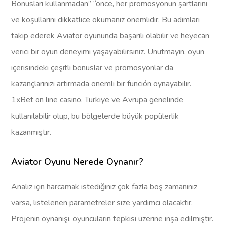
Bonusları kullanmadan” “önce, her promosyonun şartlarını
ve koşullarını dikkatlice okumanız önemlidir. Bu adımları
takip ederek Aviator oyununda başarılı olabilir ve heyecan
verici bir oyun deneyimi yaşayabilirsiniz. Unutmayın, oyun
içerisindeki çeşitli bonuslar ve promosyonlar da
kazançlarınızı artırmada önemli bir función oynayabilir.
1xBet on line casino, Türkiye ve Avrupa genelinde
kullanılabilir olup, bu bölgelerde büyük popülerlik
kazanmıştır.
Aviator Oyunu Nerede Oynanır?
Analiz için harcamak istediğiniz çok fazla boş zamanınız
varsa, listelenen parametreler size yardımcı olacaktır.
Projenin oynanışı, oyuncuların tepkisi üzerine inşa edilmiştir.