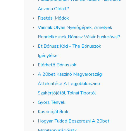
Arizona Oldalt?
Fizetési Módok
Vannak Olyan Nyerőgépek, Amelyek
Rendelkeznek Bónusz Vásár Funkcióval?
Et Bónusz Kód – The Bónuszok
Igénylése
Elérhető Bónuszok
A 20bet Kaszinó Magyarországi
Áttekintése A Legjobbkaszino
Szakértőjétől, Tolnai Tibortól
Gyors Tények
Kaszinójátékok
Hogyan Tudod Beszerezni A 20bet
Mobilapplikációját?