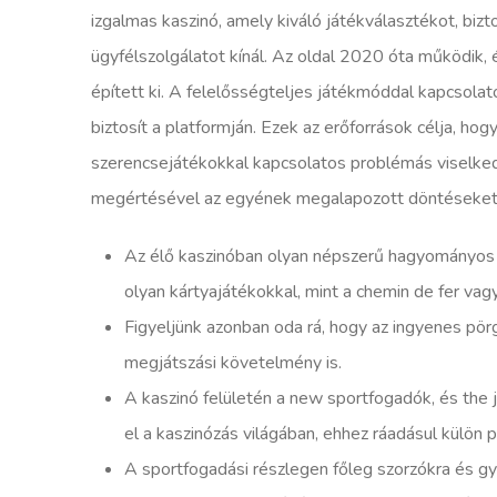
izgalmas kaszinó, amely kiváló játékválasztékot, biz
ügyfélszolgálatot kínál. Az oldal 2020 óta működik,
épített ki. A felelősségteljes játékmóddal kapcsol
biztosít a platformján. Ezek az erőforrások célja, ho
szerencsejátékokkal kapcsolatos problémás viselkedé
megértésével az egyének megalapozott döntéseket 
Az élő kaszinóban olyan népszerű hagyományos asz
olyan kártyajátékokkal, mint a chemin de fer vagy
Figyeljünk azonban oda rá, hogy az ingyenes pörg
megjátszási követelmény is.
A kaszinó felületén a new sportfogadók, és the
el a kaszinózás világában, ehhez ráadásul külön
A sportfogadási részlegen főleg szorzókra és gy