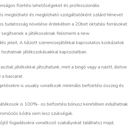
tonságos fizetési lehetőségeket és professzionális
 és megbízható és megbízható szolgáltatóként szilárd hírnevet
atos tudatosság növelése érdekében a 20bet oktatási forrásokat
gy segítsenek a játékosoknak felismerni a new
s jeleit. A túlzott szerencsejátékkal kapcsolatos kockázatok
hozhatnak játékszokásaikkal kapcsolatban.
tali játékokkal játszhatunk, mint a bingó vagy a rulett, illetve
 a baccarat.
etésekre is usually vonatkozik minimális befizetési összeg és
 játékosok is 100%- os befizetési bónusz keretében indulhatnak
 promóciós kódra sem lesz szükségük.
űjtő fogadásokra vonatkozó szabályokat találhatsz majd,