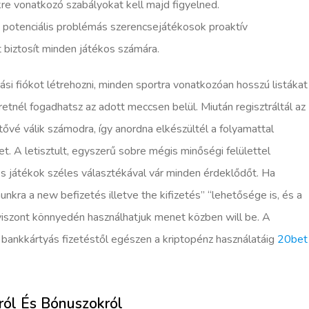
re vonatkozó szabályokat kell majd figyelned.
a potenciális problémás szerencsejátékosok proaktív
 biztosít minden játékos számára.
si fiókot létrehozni, minden sportra vonatkozóan hosszú listákat
etnél fogadhatsz az adott meccsen belül. Miután regisztráltál az
tővé válik számodra, így anordna elkészültél a folyamattal
t. A letisztult, egyszerű sobre mégis minőségi felülettel
s játékok széles választékával vár minden érdeklődőt. Ha
nkra a new befizetés illetve the kifizetés” “lehetősége is, és a
viszont könnyedén használhatjuk menet közben will be. A
a bankkártyás fizetéstől egészen a kriptopénz használatáig
20bet
ról És Bónuszokról