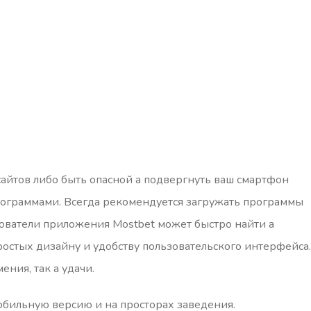
айтов либо быть опасной а подвергнуть ваш смартфон
ограммами. Всегда рекомендуется загружать программы
ователи приложения Mostbet может быстро найти а
остых дизайну и удобству пользовательского интерфейса.
ения, так а удачи.
обильную версию и на просторах заведения.