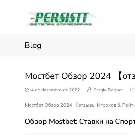
Blog
Мостбет Обзор 2024 【отз
4 de dezembro de 2022
Sergio Dapper
Мостбет Обзор 2024 【отзывы Игроков & Рей
Обзор Mostbet: Ставки на Спор