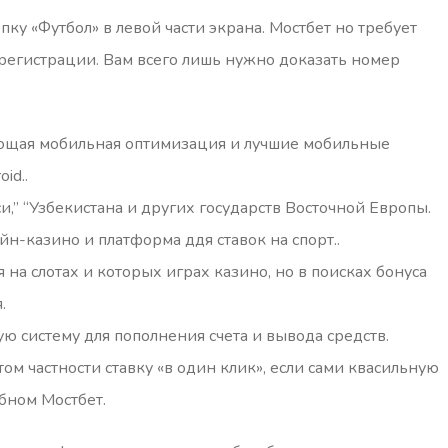
пку «Футбол» в левой части экрана. Мостбет но требует
егистрации. Вам всего лишь нужно доказать номер
ляющая мобильная оптимизация и лучшие мобильные
id..
,” “Узбекистана и других государств Восточной Европы.
н-казино и платформа ддя ставок на спорт..
на слотах и которых играх казино, но в поисках бонуса
.
ю систему для пополнения счета и вывода средств.
ом частности ставку «в один клик», если сами квасильную
бном Мостбет.