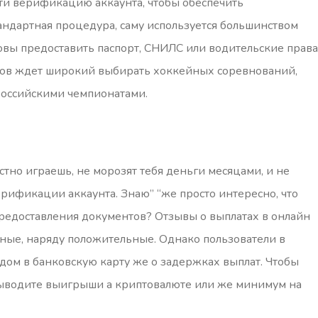
йти верификацию аккаунта, чтобы обеспечить
тандартная процедура, саму используется большинством
вы предоставить паспорт, СНИЛС или водительские права
ков ждет широкий выбирать хоккейных соревнований,
российскими чемпионатами.
стно играешь, не морозят тебя деньги месяцами, и не
ификации аккаунта. Знаю” “же просто интересно, что
редоставления документов? Отзывы о выплатах в онлайн
зные, наряду положительные. Однако пользователи в
дом в банковскую карту же о задержках выплат. Чтобы
 выводите выигрыши а криптовалюте или же минимум на