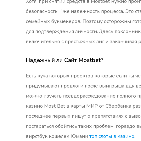
Хотя, при снятии средств в Mostbet нужно про
безопасность” “же надежность процесса. Это с
семейных букмекеров. Поэтому осторожны гото
для подтверждения личности. Здесь поклонни
включительно с престижных лиг и заканчивая 
Надежный ли Сайт Mostbet?
Есть куча которых проектов которые если ты че
придумывают предлоги после выигрыша ддя вер
можно изучать псевдорасследование полного п
казино Most Bet в карты МИР от Сбербанка ра
последнее первых пишут о препятствиях с выво
постараться обойтись таких проблем, гораздо
вирстбук кошелек Юмани
топ слоты в казино
.