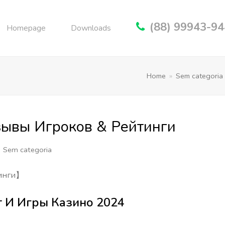
(88) 99943-9
Homepage
Downloads
Home
»
Sem categoria
ывы Игроков & Рейтинги
Sem categoria
тинги】
т И Игры Казино 2024